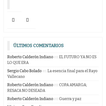
entradas
ÚLTIMOS COMENTARIOS
Roberto Calderón Indiano
en
EL FUTURO YA NO ES
LO QUE ERA
Sergio Cabo Bolado
en
La esencia final para el Rayo
Vallecano
Roberto Calderón Indiano
en
COPA AMARGA;
RESACA NO DESEADA
Roberto Calderón Indiano
en
Guerra y paz