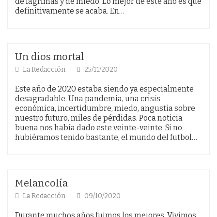
de lágrimas y de miedo. Lo mejor de este año es que
definitivamente se acaba. En…
Un dios mortal
La Redacción
25/11/2020
Este año de 2020 estaba siendo ya especialmente
desagradable. Una pandemia, una crisis
económica, incertidumbre, miedo, angustia sobre
nuestro futuro, miles de pérdidas. Poca noticia
buena nos había dado este veinte-veinte. Si no
hubiéramos tenido bastante, el mundo del futbol…
Melancolía
La Redacción
09/10/2020
Durante muchos años fuimos los mejores. Vivimos