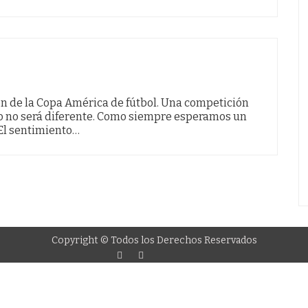
ón de la Copa América de fútbol. Una competición
ño no será diferente. Como siempre esperamos un
 El sentimiento…
Copyright © Todos los Derechos Reservados