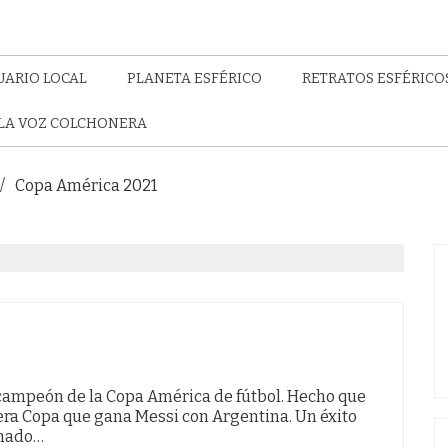
UARIO LOCAL
PLANETA ESFÉRICO
RETRATOS ESFÉRICO
LA VOZ COLCHONERA
Copa América 2021
 campeón de la Copa América de fútbol. Hecho que
era Copa que gana Messi con Argentina. Un éxito
onado…