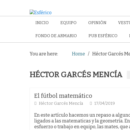
INICIO
EQUIPO
OPINIÓN
VEST
FONDO DE ARMARIO
PUB ESFÉRICO
You are here:
Home
Héctor Garcés M
HÉCTOR GARCÉS MENCÍA
El fútbol matemático
Héctor Garcés Mencía
17/04/2019
En este artículo hacemos un repaso a alguno
ligados a las matematicas y la geometría. En
esfuerzo o trabajo en equipo, las mates, que