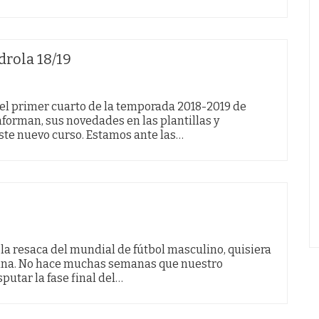
drola 18/19
 el primer cuarto de la temporada 2018-2019 de
nforman, sus novedades en las plantillas y
este nuevo curso. Estamos ante las…
 la resaca del mundial de fútbol masculino, quisiera
nina. No hace muchas semanas que nuestro
utar la fase final del…