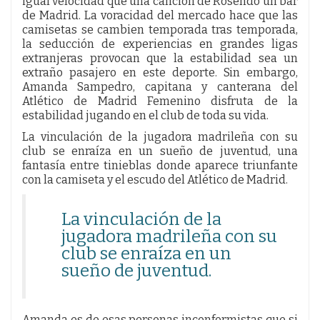
igual velocidad que una canción de Rosendo un bar
de Madrid. La voracidad del mercado hace que las
camisetas se cambien temporada tras temporada,
la seducción de experiencias en grandes ligas
extranjeras provocan que la estabilidad sea un
extraño pasajero en este deporte. Sin embargo,
Amanda Sampedro, capitana y canterana del
Atlético de Madrid Femenino disfruta de la
estabilidad jugando en el club de toda su vida.
La vinculación de la jugadora madrileña con su
club se enraíza en un sueño de juventud, una
fantasía entre tinieblas donde aparece triunfante
con la camiseta y el escudo del Atlético de Madrid.
La vinculación de la
jugadora madrileña con su
club se enraíza en un
sueño de juventud.
Amanda es de esas personas inconformistas que si