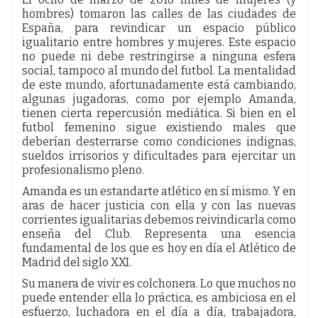
hombres) tomaron las calles de las ciudades de
España, para revindicar un espacio público
igualitario entre hombres y mujeres. Este espacio
no puede ni debe restringirse a ninguna esfera
social, tampoco al mundo del futbol. La mentalidad
de este mundo, afortunadamente está cambiando,
algunas jugadoras, como por ejemplo Amanda,
tienen cierta repercusión mediática. Si bien en el
futbol femenino sigue existiendo males que
deberían desterrarse como condiciones indignas,
sueldos irrisorios y dificultades para ejercitar un
profesionalismo pleno.
Amanda es un estandarte atlético en sí mismo. Y en
aras de hacer justicia con ella y con las nuevas
corrientes igualitarias debemos reivindicarla como
enseña del Club. Representa una esencia
fundamental de los que es hoy en día el Atlético de
Madrid del siglo XXI.
Su manera de vivir es colchonera. Lo que muchos no
puede entender ella lo práctica, es ambiciosa en el
esfuerzo, luchadora en el día a día, trabajadora,