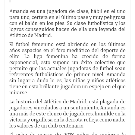
Amanda es una jugadora de clase, hábil en el uno
para uno, certera en el último pase y muy peligrosa
con el balón en los pies. Su clase futbolística y los
logros conseguidos hacen de ella una leyenda del
Atlético de Madrid.
El futbol femenino está abriendo en los últimos
años espacios en el foro mediático del deporte de
elite. La liga femenina ha crecido de forma
exponencial, esto supone un éxito colectivo que
permite que las actuales jugadoras de futbol sean
referentes futbolísticos de primer nivel. Amanda
sin lugar a duda lo es, las niñas y niños atléticos
tiene en esta brillante jugadora un espejo en el que
mirarse.
La historia del Atlético de Madrid, está plagada de
jugadores vinculados a un sentimiento, Amanda es
una más de este elenco de jugadores, humilde en la
victoria y orgullosa en la derrota refleja como nadie
los valores de un club centenario.
El ocho de marzo de 2018 miles de mujeres (y