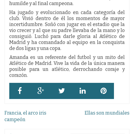
humilde y al final campeona.
Ha jugado y evolucionado en cada categoría del
club. Vivió dentro de él los momentos de mayor
incertidumbre. Soñó con jugar en el estadio que la
vio crecer y al que su padre llevaba de la mano y lo
consiguió. Luchó para darle gloria al Atlético de
Madrid y ha comandado al equipo en la conquista
de dos ligas y una copa.
Amanda es un referente del futbol y un mito del
Atlético de Madrid. Vive la vida de la única manera
posible para un atlético, derrochando coraje y
corazón.
Navegación
Francia, el arco iris
Ellas son mundiales
de
campeón
entradas