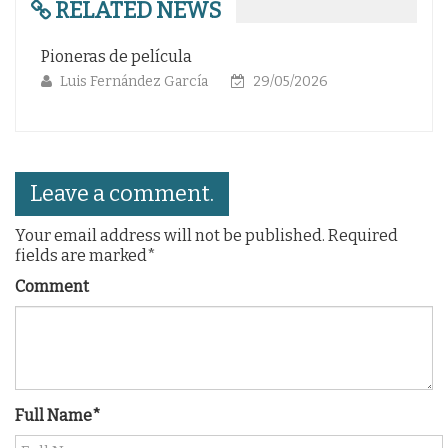
RELATED NEWS
Pioneras de película
Gl
Luis Fernández García
29/05/2026
Leave a comment.
Your email address will not be published. Required
fields are marked*
Comment
Full Name*