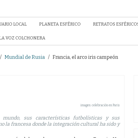
UARIO LOCAL
PLANETA ESFÉRICO
RETRATOS ESFÉRICO
LA VOZ COLCHONERA
Mundial de Rusia
Francia, el arco iris campeón
imagen: celebración en Paris
undo, sus características futbolísticas y sus
 la francesa donde la integración cultural ha sido y