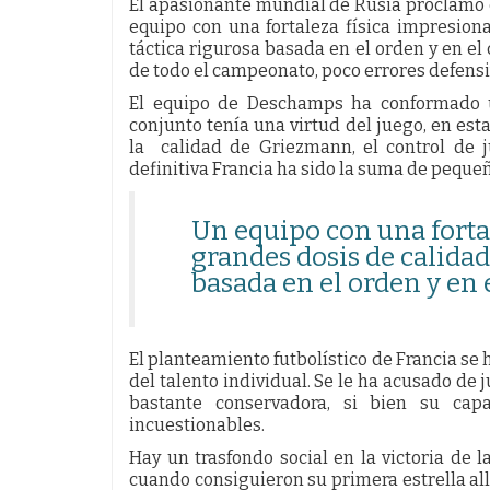
El apasionante mundial de Rusia proclamó
equipo con una fortaleza física impresion
táctica rigurosa basada en el orden y en el
de todo el campeonato, poco errores defens
El equipo de Deschamps ha conformado u
conjunto tenía una virtud del juego, en est
la calidad de Griezmann, el control de 
definitiva Francia ha sido la suma de peque
Un equipo con una forta
grandes dosis de calidad
basada en el orden y en
El planteamiento futbolístico de Francia se 
del talento individual. Se le ha acusado d
bastante conservadora, si bien su cap
incuestionables.
Hay un trasfondo social en la victoria de l
cuando consiguieron su primera estrella al