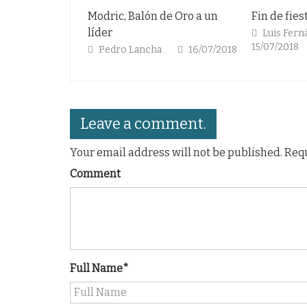
Modric, Balón de Oro a un
Fin de fie
líder
Luis Fern
15/07/2018
Pedro Lancha
16/07/2018
Leave a comment.
Your email address will not be published. Req
Comment
Full Name*