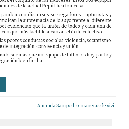
ara el conjunto de los franceses. Estos dos equipos
onales de la actual República francesa.
panden con discursos segregadores, rupturistas y
indican la supremacía de lo suyo frente al diferente
bol evidencian que la unión de todos y cada una de
en que más factible alcanzar el éxito colectivo.
as peores conductas sociales, violencia, sectarismo,
 de integración, convivencia y unión.
ado ser más que un equipo de futbol es hoy por hoy
egración bien hecha.
Amanda Sampedro, maneras de vivir