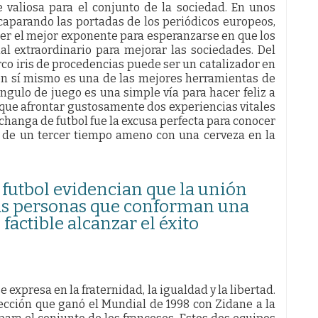
valiosa para el conjunto de la sociedad. En unos
caparando las portadas de los periódicos europeos,
ser el mejor exponente para esperanzarse en que los
al extraordinario para mejorar las sociedades. Del
co iris de procedencias puede ser un catalizador en
l en sí mismo es una de las mejores herramientas de
ngulo de juego es una simple vía para hacer feliz a
 que afrontar gustosamente dos experiencias vitales
achanga de futbol fue la excusa perfecta para conocer
s de un tercer tiempo ameno con una cerveza en la
 futbol evidencian que la unión
las personas que conforman una
actible alcanzar el éxito
se expresa en la fraternidad, la igualdad y la libertad.
ección que ganó el Mundial de 1998 con Zidane a la