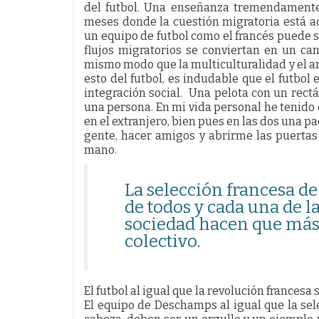
del futbol. Una enseñanza tremendamente 
meses donde la cuestión migratoria está a
un equipo de futbol como el francés puede 
flujos migratorios se conviertan en un can
mismo modo que la multiculturalidad y el ar
esto del futbol, es indudable que el futbo
integración social. Una pelota con un rectá
una persona. En mi vida personal he tenido
en el extranjero, bien pues en las dos una p
gente, hacer amigos y abrirme las puerta
mano.
La selección francesa de
de todos y cada una de 
sociedad hacen que más f
colectivo.
El futbol al igual que la revolución francesa 
El equipo de Deschamps al igual que la sel