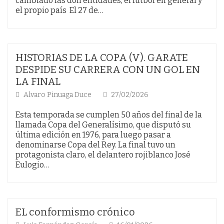
cambiado las don entidades, el fútbol en general y
el propio país El 27 de…
HISTORIAS DE LA COPA (V). GARATE
DESPIDE SU CARRERA CON UN GOL EN
LA FINAL
Alvaro Pinuaga Duce
27/02/2026
Esta temporada se cumplen 50 años del final de la
llamada Copa del Generalísimo, que disputó su
última edición en 1976, para luego pasar a
denominarse Copa del Rey. La final tuvo un
protagonista claro, el delantero rojiblanco José
Eulogio…
EL conformismo crónico