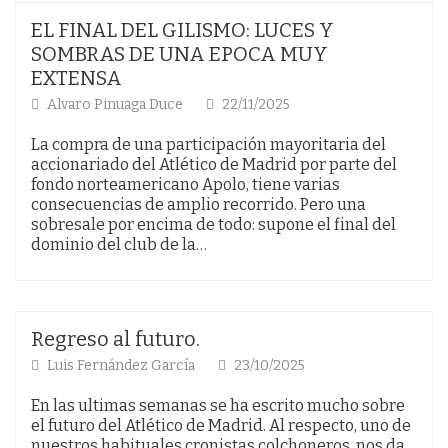
EL FINAL DEL GILISMO: LUCES Y
SOMBRAS DE UNA EPOCA MUY
EXTENSA
Alvaro Pinuaga Duce
22/11/2025
La compra de una participación mayoritaria del
accionariado del Atlético de Madrid por parte del
fondo norteamericano Apolo, tiene varias
consecuencias de amplio recorrido. Pero una
sobresale por encima de todo: supone el final del
dominio del club de la…
Regreso al futuro.
Luis Fernández García
23/10/2025
En las ultimas semanas se ha escrito mucho sobre
el futuro del Atlético de Madrid. Al respecto, uno de
nuestros habituales cronistas colchoneros, nos da