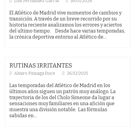
Luis Fernández García
16/01/2026
El Atlético de Madrid vive momentos de cambios y
transición. A través de un breve recorrido por su
historia reciente analizamos los errores y aciertos
del ultimo tiempo. Desde hace varias temporadas,
la crónica deportiva entorno al Atlético de…
RUTINAS IRRITANTES
Alvaro Pinuaga Duce
26/12/2025
Las temporadas del Atlético de Madrid en los
últimos años siguen un patrón muy análogo. La
trayectoria de los del Cholo Simeone da lugar a
sensaciones muy familiares en una afición que
muestra una división notable. Las fórmulas
sabidas en…