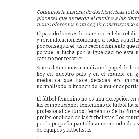
Contamos la historia de dos históricas futbo
pioneras que abrieron el camino a las demás
tiene referentes para seguir construyendo s
El pasado lunes 8 de marzo se celebró el dí
y reivindicación. Homenaje a todas aquella
por conseguir el justo reconocimiento que m
porque la lucha por la igualdad no está
camino por recorrer.
Si nos detenemos a analizar el papel de la
hoy en nuestro país y en el mundo en ge
mediática que hace décadas era inimag
normalizado la imagen de la mujer deportis
El fútbol femenino no es una excepción en e
las competiciones femeninas de fútbol ha s
profesional de fútbol femenino. Se ha firma
profesionalidad de las futbolistas. Los cont
por la pequeña pantalla aumentando de es
de equipos y futbolistas.