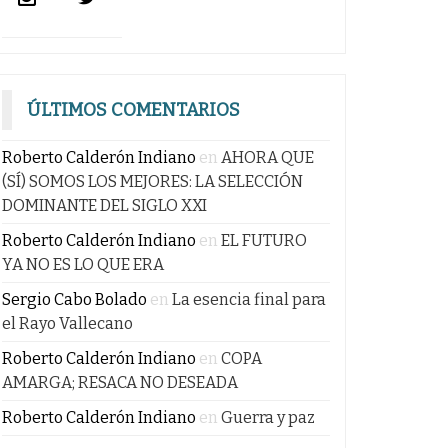
ÚLTIMOS COMENTARIOS
Roberto Calderón Indiano
en
AHORA QUE
(SÍ) SOMOS LOS MEJORES: LA SELECCIÓN
DOMINANTE DEL SIGLO XXI
Roberto Calderón Indiano
en
EL FUTURO
YA NO ES LO QUE ERA
Sergio Cabo Bolado
en
La esencia final para
el Rayo Vallecano
Roberto Calderón Indiano
en
COPA
AMARGA; RESACA NO DESEADA
Roberto Calderón Indiano
en
Guerra y paz