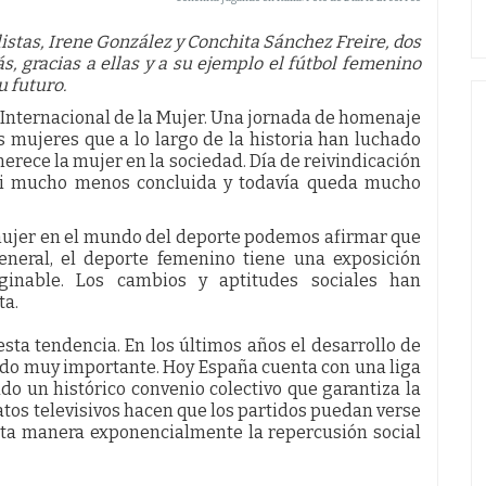
listas, Irene González y Conchita Sánchez Freire, dos
, gracias a ellas y a su ejemplo el fútbol femenino
u futuro.
a Internacional de la Mujer. Una jornada de homenaje
s mujeres que a lo largo de la historia han luchado
erece la mujer en la sociedad. Día de reivindicación
 ni mucho menos concluida y todavía queda mucho
 mujer en el mundo del deporte podemos afirmar que
neral, el deporte femenino tiene una exposición
inable. Los cambios y aptitudes sociales han
ta.
sta tendencia. En los últimos años el desarrollo de
ido muy importante. Hoy España cuenta con una liga
do un histórico convenio colectivo que garantiza la
ratos televisivos hacen que los partidos puedan verse
ta manera exponencialmente la repercusión social