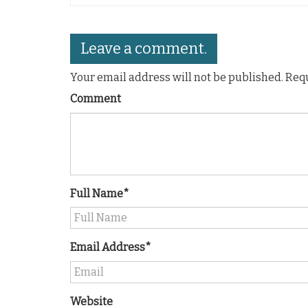
Leave a comment.
Your email address will not be published. Req
Comment
Full Name*
Email Address*
Website