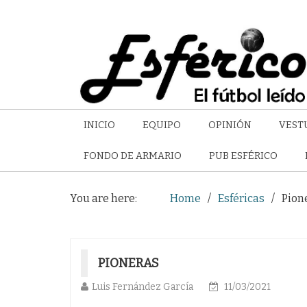
INICIO
EQUIPO
OPINIÓN
VEST
FONDO DE ARMARIO
PUB ESFÉRICO
You are here:
Home
Esféricas
Pion
PIONERAS
Luis Fernández García
11/03/2021