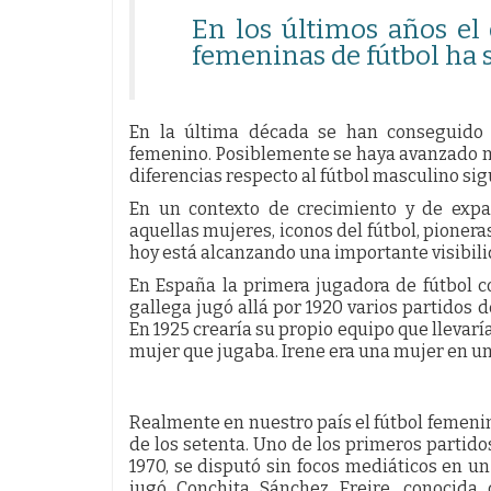
En los últimos años el
femeninas de fútbol ha 
En la última década se han conseguido i
femenino. Posiblemente se haya avanzado má
diferencias respecto al fútbol masculino si
En un contexto de crecimiento y de exp
aquellas mujeres, iconos del fútbol, pioner
hoy está alcanzando una importante visibili
En España la primera jugadora de fútbol c
gallega jugó allá por 1920 varios partidos 
En 1925 crearía su propio equipo que llevaría
mujer que jugaba. Irene era una mujer en 
Realmente en nuestro país el fútbol femenin
de los setenta. Uno de los primeros partido
1970, se disputó sin focos mediáticos en un
jugó Conchita Sánchez Freire, conocida 