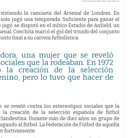
Foto Conchi Sánchez fuente As
 vistiendo la camiseta del Arsenal de Londres. En
, solo jugó una temporada. Suficiente para ganar el
 jugó se disputó en el mítico Estadio de Anfield, un
senal. Conchita marcó el gol del triunfo del conjunto
nto final a su carrera futbolística.
adora, una mujer que se reveló
sociales que la rodeaban. En 1972
 la creación de la selección
enino, pero lo tuvo que hacer de
 se reveló contra los estereotipos sociales que la
la creación de la selección española de fútbol
 clandestina. Durante más de diez años un grupo de
jugando al fútbol. La Federación de Fútbol de aquella
er furtivamente.