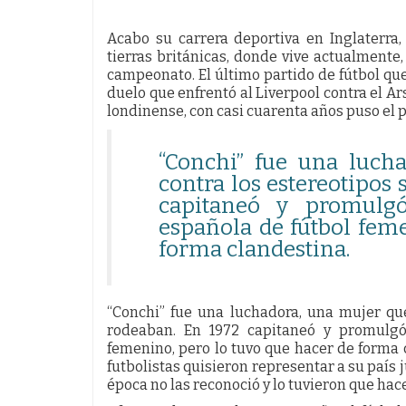
Acabo su carrera deportiva en Inglaterra,
tierras británicas, donde vive actualmente
campeonato. El último partido de fútbol que
duelo que enfrentó al Liverpool contra el Ar
londinense, con casi cuarenta años puso el pu
“Conchi” fue una luch
contra los estereotipos 
capitaneó y promulgó
española de fútbol fem
forma clandestina.
“Conchi” fue una luchadora, una mujer que
rodeaban. En 1972 capitaneó y promulgó 
femenino, pero lo tuvo que hacer de forma
futbolistas quisieron representar a su país 
época no las reconoció y lo tuvieron que hac