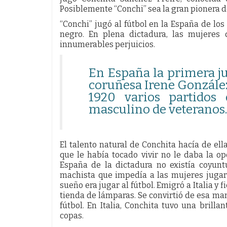
Posiblemente “Conchi” sea la gran pionera d
“Conchi” jugó al fútbol en la España de los
negro. En plena dictadura, las mujeres
innumerables perjuicios.
En España la primera ju
coruñesa Irene González.
1920 varios partidos
masculino de veteranos.
El talento natural de Conchita hacía de ell
que le había tocado vivir no le daba la o
España de la dictadura no existía coyunt
machista que impedía a las mujeres jugar 
sueño era jugar al fútbol. Emigró a Italia y
tienda de lámparas. Se convirtió de esa man
fútbol. En Italia, Conchita tuvo una brill
copas.