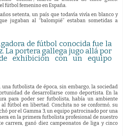
el fútbol femenino en España.
 años setenta, un país que todavía vivía en blanco y
 que jugaban al “balompié” estaban sometidas a
gadora de fútbol conocida fue la
 La portera gallega jugo allá por
 de exhibición con un equipo
a una futbolista de época, sin embargo, la sociedad
portunidad de desarrollarse como deportista. En la
ura para poder ser futbolista, había un ambiente
al fútbol en libertad. Conchita no se conformó, su
 fichó por el Gamma 3, un equipo patrocinado por una
era en la primera futbolista profesional de nuestro
ante carrera, ganó diez campeonatos de liga y cinco