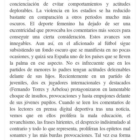
concienciación de evitar comportamientos y actitudes
deplorables. La violencia en los estadios se ha reducido
bastante en comparación a otros periodos mucho más
oscuros. El deporte femenino ha dejado de ser una
excentricidad que provocaba los comentarios más soeces para
conseguir una cierta consideración. Estos avances son
innegables. Aun así, en el aficionado al fútbol sigue
subsistiendo un fondo oscuro que se manifiesta en no pocas
ocasiones, y quizá sea España uno de los países que se lleven
la palma en ese aspecto. No es infrecuente que en los
partidos de menores lo padres tengan actitudes deleznables
delante de sus hijos. Recientemente en un partido de
juveniles, dos ex jugadores internacionales y destacados
(Fernando Torres y Arbeloa) protagonizaron en lamentable
choque de insultos, provocaciones y hasta empujones delante
de sus jóvenes pupilos. Cuando se leen los comentarios de
los lectores en prensa digital deportiva tras una noticia,
vemos que en ellos prolifera la mala educación, el
revanchismo, las frases hirientes, el desprecio indisimulado al
contrario y todo lo que representa, proliferan los epítetos mal
sonantes y las más burdas provocaciones. Tal vez esa forma