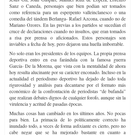
Sanz o Caneda, personajes que bien podían ser tomados
como referencia para un esperpento valleinclanesco o una
comedia del tándem Berlanga- Rafael Azcona, cuando no de
Mariano Ozores. En las previas a los partidos se sucedían el
cruce de declaraciones cuando no insultos, que eran tomados
a risa por prensa o aficionados. Estos personajes son
inviables a fecha de hoy, pero dejaron una huella imborrable.
No solo eran los presidentes de los equipos. La propia prensa
deportiva entro en esa farándula con la famosa guerra
García- De la Morena, que vista con la mentalidad de ahora
hoy resulta alucinante por su carácter enconado. Incluso en la
actualidad el periodismo deportivo ha dejado de lado toda
rigurosidad y análisis para decantarse por el formato más
económico de la confrontación de periodistas “de bufanda”
que realizan debates dignos de cualquier forofo, aunque sin la
virulencia y acritud de pasadas épocas.
Muchas cosas han cambiado en los últimos años. No pocas
para bien. La primacía de lo políticamente correcto ha
inundado todo, a veces de forma asfixiante es cierto, pero no
cabe negar que se ha mejorado bastante en cuanto a