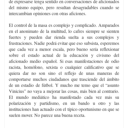
de expresarse tenga sentido en conversaciones de aficionados
del mismo equipo, pero resultan desagradables cuando se
intercambian opiniones con otras aficiones.
El control de la masa es complejo y complicado. Amparados
en el anonimato de la multitud, lo cafres siempre se sienten
fuertes y pueden dar rienda suelta a sus complejos y
frustraciones. Nadie podrá evitar que eso subsista, esperemos
que cada vez a menor escala, pero bueno sería reflexionar
sobre el estado actual de la educación y civismo del
aficionado medio español. Si esas manifestaciones de odio
racista, homófono, sexista o cualquier calificativo que se
quiera dar no son sino el reflejo de unas maneras de
comportarse muchos ciudadanos que trasciende del ámbito
de un estadio de fútbol. Y mucho me temo que el “asunto
Vinicius” no vaya a mejorar las cosas, más bien al contrario.
El mundo mediático ha manifestado cada vez más su
polarización y partidismo, en un bando u otro y las
instituciones han actuado con el típico oportunismo en que se
suelen mover. No parece una buena receta.