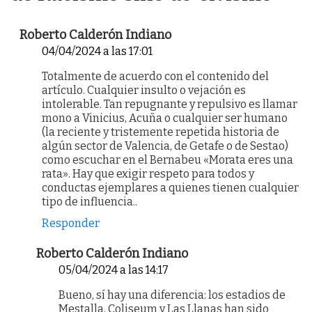
Roberto Calderón Indiano
04/04/2024 a las 17:01
Totalmente de acuerdo con el contenido del
artículo. Cualquier insulto o vejación es
intolerable. Tan repugnante y repulsivo es llamar
mono a Vinicius, Acuña o cualquier ser humano
(la reciente y tristemente repetida historia de
algún sector de Valencia, de Getafe o de Sestao)
como escuchar en el Bernabeu «Morata eres una
rata». Hay que exigir respeto para todos y
conductas ejemplares a quienes tienen cualquier
tipo de influencia..
Responder
Roberto Calderón Indiano
05/04/2024 a las 14:17
Bueno, sí hay una diferencia: los estadios de
Mestalla, Coliseum y Las Llanas han sido