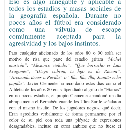
Eso es algo innegable y aplicable a
todos los estadios y masas sociales de
la geografía española. Durante no
pocos años el fútbol era considerado
como una válvula de escape
comúnmente aceptada para la
agresividad y los bajos instintos.
Para cualquier aficionado de los años 80 o 90 solía ser
motivo de risa que parte del estadio gritara “
Michel
maricón”, “Alexanco violador”, “Que borracho es Luis
Aragonés”, “Diego cabrón, tu hijo es de Rincón”,
“Arconada tienes a Revilla” o “Illa, Illa, Illa, Juanito echo
papilla”.
Javier Clemente ha recordado estos días como el
Athletic de los años 80 era vilipendiado al grito de “Etarras”
en no pocos estadios; el propio Clemente abandonó un día
abruptamente el Bernabéu cuando los Ultra Sur le señalaron
con el mismo insulto. De los jugadores negros, qué decir.
Eran agredidos verbalmente de forma permanente por el
color de su piel con toda una pléyade de expresiones
desagradables, incluso en otros ámbitos que no fuese el