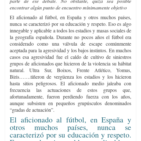
parte de ese debate. No obstante, quizá sea posible
encontrar algún punto de encuentro mínimamente objetivo
El aficionado al fútbol, en España y otros muchos países,
nunca se caracterizó por su educación y respeto. Eso es algo
innegable y aplicable a todos los estadios y masas sociales de
la geografía española. Durante no pocos años el fútbol era
considerado como una válvula de escape comúnmente
aceptada para la agresividad y los bajos instintos. En muchos
casos esa agresividad fue el caldo de cultivo de siniestros
grupos de aficionados que hicieron de la violencia su hábitat
natural. Ultra Sur, Boixos, Frente Atlético, Yomus,
Biris…….tiñeron de vergüenza los estadios y los hicieron
hasta sitios peligrosos. El aficionado medio jaleaba con
frecuencia las actuaciones de estos grupos que,
afortunadamente, fueron perdiendo fuerza con los años,
aunque subsisten en pequeños grupúsculos denominados
“gradas de actuación”.
El aficionado al fútbol, en España y
otros muchos países, nunca se
caracterizó por su educación y respeto.