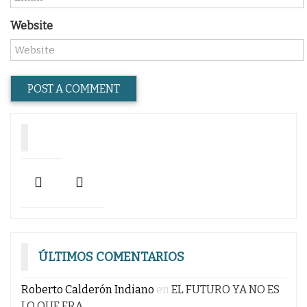
Website
ÚLTIMOS COMENTARIOS
Roberto Calderón Indiano
en
EL FUTURO YA NO ES
LO QUE ERA