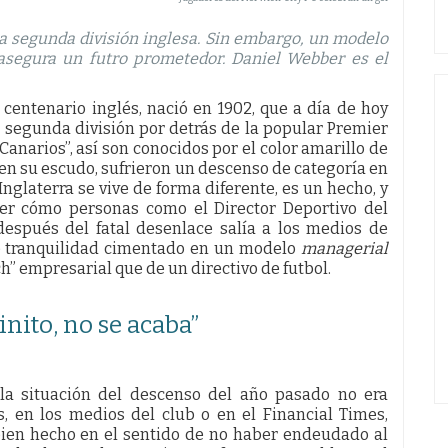
la segunda división inglesa. Sin embargo, un modelo
 asegura un futro prometedor. Daniel Webber es el
 centenario inglés, nació en 1902, que a día de hoy
a segunda división por detrás de la popular Premier
anarios”, así son conocidos por el color amarillo de
 en su escudo, sufrieron un descenso de categoría en
Inglaterra se vive de forma diferente, es un hecho, y
ver cómo personas como el Director Deportivo del
después del fatal desenlace salía a los medios de
 tranquilidad cimentado en un modelo
managerial
” empresarial que de un directivo de futbol.
inito, no se acaba”
la situación del descenso del año pasado no era
s, en los medios del club o en el Financial Times,
 bien hecho en el sentido de no haber endeudado al