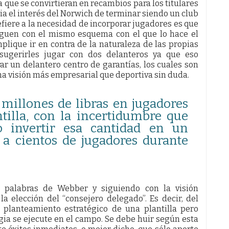
que se convirtieran en recambios para los titulares
ia el interés del Norwich de terminar siendo un club
efiere a la necesidad de incorporar jugadores es que
ueguen con el mismo esquema con el que lo hace el
lique ir en contra de la naturaleza de las propias
e sugerirles jugar con dos delanteros ya que eso
ar un delantero centro de garantías, los cuales son
na visión más empresarial que deportiva sin duda.
 millones de libras en jugadores
tilla, con la incertidumbre que
o invertir esa cantidad en un
a cientos de jugadores durante
s palabras de Webber y siguiendo con la visión
a elección del “consejero delegado”. Es decir, del
l planteamiento estratégico de una plantilla pero
ia se ejecute en el campo. Se debe huir según esta