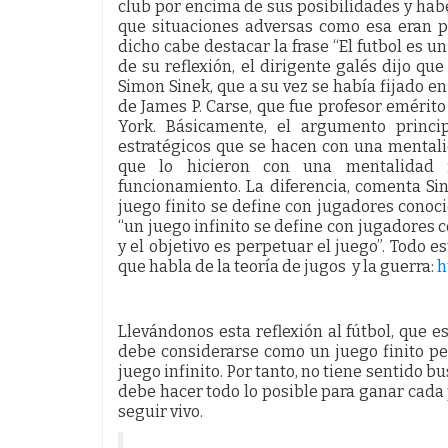
club por encima de sus posibilidades y hab
que situaciones adversas como esa eran pr
dicho cabe destacar la frase “El futbol es un
de su reflexión, el dirigente galés dijo qu
Simon Sinek, que a su vez se había fijado en 
de James P. Carse, que fue profesor emérito
York. Básicamente, el argumento princi
estratégicos que se hacen con una mentali
que lo hicieron con una mentalidad 
funcionamiento. La diferencia, comenta Sine
juego finito se define con jugadores conocid
“un juego infinito se define con jugadores 
y el objetivo es perpetuar el juego”. Todo 
que habla de la teoría de jugos y la guerra:
h
Llevándonos esta reflexión al fútbol, que es
debe considerarse como un juego finito pe
juego infinito. Por tanto, no tiene sentido b
debe hacer todo lo posible para ganar cada pa
seguir vivo.