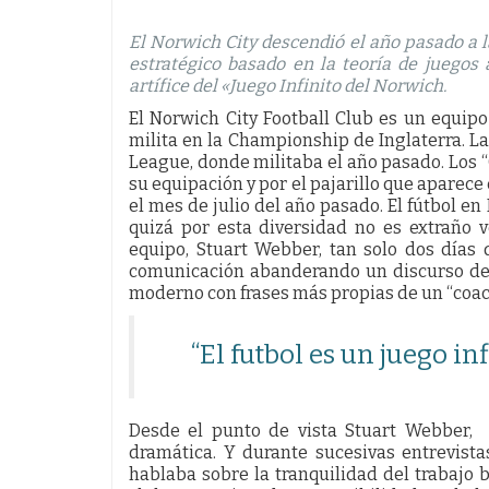
El Norwich City descendió el año pasado a 
estratégico basado en la teoría de juegos
artífice del «Juego Infinito del Norwich.
El Norwich City Football Club es un equipo
milita en la Championship de Inglaterra. L
League, donde militaba el año pasado. Los “C
su equipación y por el pajarillo que aparece
el mes de julio del año pasado. El fútbol en 
quizá por esta diversidad no es extraño 
equipo, Stuart Webber, tan solo dos días 
comunicación abanderando un discurso de
moderno con frases más propias de un “coach
“El futbol es un juego inf
Desde el punto de vista Stuart Webber, 
dramática. Y durante sucesivas entrevista
hablaba sobre la tranquilidad del trabajo