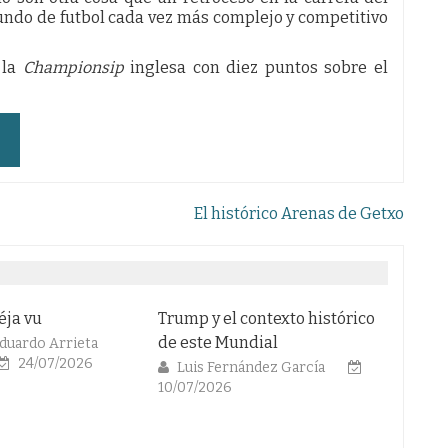
ndo de futbol cada vez más complejo y competitivo
 la
Championsip
inglesa con diez puntos sobre el
El histórico Arenas de Getxo
Trump y el contexto histórico
Comienza un nuevo Mund
de este Mundial
Luis Fernández García
18/06/2026
Luis Fernández García
10/07/2026