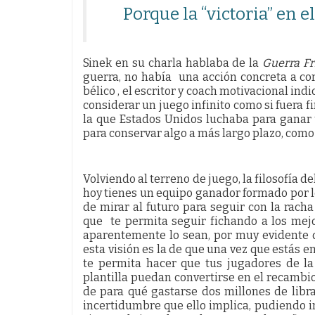
Porque la “victoria” en el
Sinek en su charla hablaba de la
Guerra Fr
guerra, no había una acción concreta a cor
bélico , el escritor y coach motivacional ind
considerar un juego infinito como si fuera fi
la que Estados Unidos luchaba para ganar
para conservar algo a más largo plazo, como 
Volviendo al terreno de juego, la filosofía d
hoy tienes un equipo ganador formado por l
de mirar al futuro para seguir con la racha
que te permita seguir fichando a los mej
aparentemente lo sean, por muy evidente 
esta visión es la de que una vez que estás en
te permita hacer que tus jugadores de la
plantilla puedan convertirse en el recambio 
de para qué gastarse dos millones de libra
incertidumbre que ello implica, pudiendo i