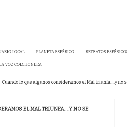
UARIO LOCAL
PLANETA ESFÉRICO
RETRATOS ESFÉRICO
LA VOZ COLCHONERA
Cuando lo que algunos consideramos el Mal triunfa…..y no se
RAMOS EL MAL TRIUNFA…..Y NO SE