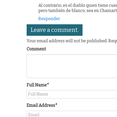
Al contrario, es el diablo quien tiene cu
pero también de blanco, sea en Chamartín
Responder
Leave a comment.
Your email address will not be published. Req
Comment
Full Name*
Email Address*