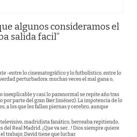
que algunos consideramos el
ba salida facil
”
te -entre lo cinematográfico y lo futbolístico, entre lo
na verdad perturbadora: muchas veces el mal gana o,
 inexplicable y casi lo paranormal se repite año tras
 por parte del gran Iker Jiménez). La impotencia de lo
es, a los que les fallan piernas y cerebro, aunque
televisivo, madridista fanático, berreaba repitiendo,
es del Real Madrid. ¡Que va ser…! Dios siempre quiere
el trabajo; David tiene que luchar.