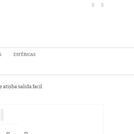
S
ESFÉRICAS
 atisba salida facil