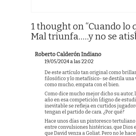
1 thought on “
Cuando lo 
Mal triunfa…..y no se atis
Roberto Calderón Indiano
19/05/2024 a las 22:02
De este artículo tan original como brillan
filosófico y lo metafísico- se destila u
como mucho, empata con el bien.
Como dice mucho mejor dicho su autor, lo
año en esa competición (digno de estudio
inevitable se refleja en curtidos jugador
tengan el partido de cara. ¿Por qué?
Hace unos días un pintoresco tertuliano 
entre convulsiones histéricas, que Dios 
que David venza a Goliat. Pero no le hace 