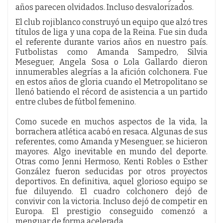
años parecen olvidados. Incluso desvalorizados.
El club rojiblanco construyó un equipo que alzó tres
títulos de liga y una copa de la Reina. Fue sin duda
el referente durante varios años en nuestro país.
Futbolistas como Amanda Sampedro, Silvia
Meseguer, Angela Sosa o Lola Gallardo dieron
innumerables alegrías a la afición colchonera. Fue
en estos años de gloria cuando el Metropolitano se
llenó batiendo el récord de asistencia a un partido
entre clubes de fútbol femenino.
Como sucede en muchos aspectos de la vida, la
borrachera atlética acabó en resaca. Algunas de sus
referentes, como Amanda y Mesenguer, se hicieron
mayores. Algo inevitable en mundo del deporte.
Otras como Jenni Hermoso, Kenti Robles o Esther
González fueron seducidas por otros proyectos
deportivos. En definitiva, aquel glorioso equipo se
fue diluyendo. El cuadro colchonero dejó de
convivir con la victoria. Incluso dejó de competir en
Europa. El prestigio conseguido comenzó a
menguar de forma acelerada.