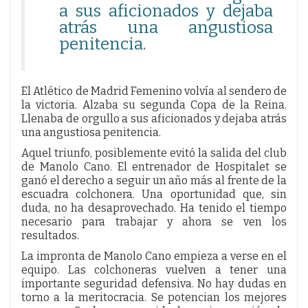
a sus aficionados y dejaba
atrás una angustiosa
penitencia.
El Atlético de Madrid Femenino volvía al sendero de
la victoria. Alzaba su segunda Copa de la Reina.
Llenaba de orgullo a sus aficionados y dejaba atrás
una angustiosa penitencia.
Aquel triunfo, posiblemente evitó la salida del club
de Manolo Cano. El entrenador de Hospitalet se
ganó el derecho a seguir un año más al frente de la
escuadra colchonera. Una oportunidad que, sin
duda, no ha desaprovechado. Ha tenido el tiempo
necesario para trabajar y ahora se ven los
resultados.
La impronta de Manolo Cano empieza a verse en el
equipo. Las colchoneras vuelven a tener una
importante seguridad defensiva. No hay dudas en
torno a la meritocracia. Se potencian los mejores