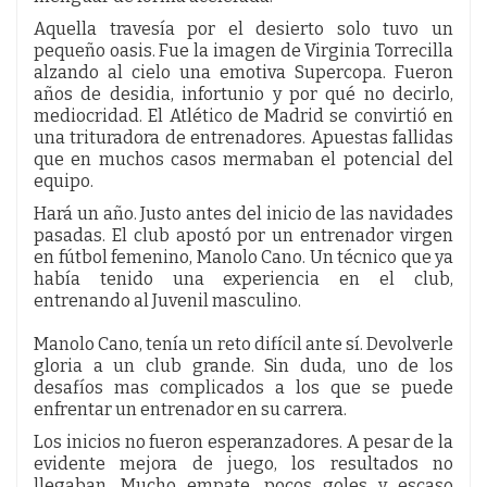
Aquella travesía por el desierto solo tuvo un
pequeño oasis. Fue la imagen de Virginia Torrecilla
alzando al cielo una emotiva Supercopa. Fueron
años de desidia, infortunio y por qué no decirlo,
mediocridad. El Atlético de Madrid se convirtió en
una trituradora de entrenadores. Apuestas fallidas
que en muchos casos mermaban el potencial del
equipo.
Hará un año. Justo antes del inicio de las navidades
pasadas. El club apostó por un entrenador virgen
en fútbol femenino, Manolo Cano. Un técnico que ya
había tenido una experiencia en el club,
entrenando al Juvenil masculino.
Manolo Cano, tenía un reto difícil ante sí. Devolverle
gloria a un club grande. Sin duda, uno de los
desafíos mas complicados a los que se puede
enfrentar un entrenador en su carrera.
Los inicios no fueron esperanzadores. A pesar de la
evidente mejora de juego, los resultados no
llegaban. Mucho empate, pocos goles y escaso