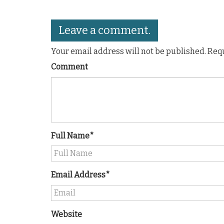
Leave a comment.
Your email address will not be published. Req
Comment
Full Name*
Email Address*
Website