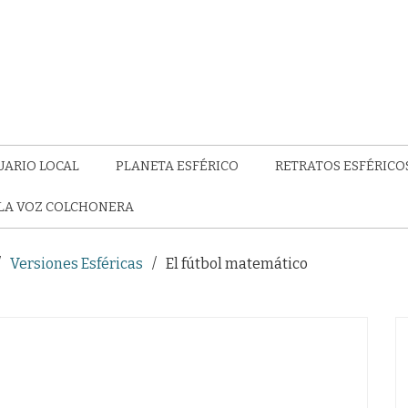
UARIO LOCAL
PLANETA ESFÉRICO
RETRATOS ESFÉRICO
LA VOZ COLCHONERA
Versiones Esféricas
El fútbol matemático