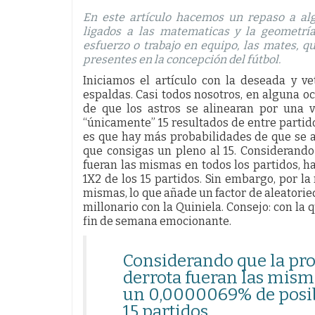
En este artículo hacemos un repaso a al
ligados a las matematicas y la geometría
esfuerzo o trabajo en equipo, las mates, 
presentes en la concepción del fútbol.
Iniciamos el artículo con la deseada y v
espaldas. Casi todos nosotros, en alguna 
de que los astros se alinearan por una v
“únicamente” 15 resultados de entre partid
es que hay más probabilidades de que se a
que consigas un pleno al 15. Considerando
fueran las mismas en todos los partidos, h
1X2 de los 15 partidos. Sin embargo, por la
mismas, lo que añade un factor de aleatori
millonario con la Quiniela. Consejo: con la 
fin de semana emocionante.
Considerando que la pro
derrota fueran las misma
un 0,0000069% de posibi
15 partidos