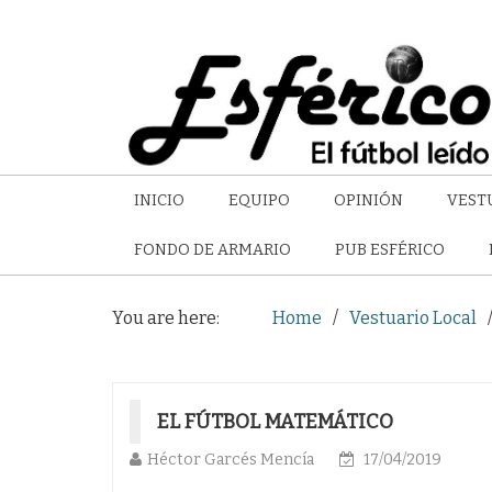
INICIO
EQUIPO
OPINIÓN
VEST
FONDO DE ARMARIO
PUB ESFÉRICO
You are here:
Home
Vestuario Local
EL FÚTBOL MATEMÁTICO
Héctor Garcés Mencía
17/04/2019