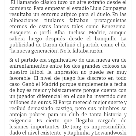
El llamando clásico tuvo un aire extraño desde el
comienzo. Para empezar el estadio Lluis Compayns
resultaba un entorno atípico para el duelo. En las
alineaciones titulares faltaban protagonistas
eternos de estos lances tales como Benezema,
Busquets o Jordi Alba. Incluso Modric, aunque
saliera luego después desde el banquillo. La
publicidad de Dazon definió el partido como el de
“la nueva generación”. No le faltaba razón.
Si el partido era significativo de una nueva era de
enfrentamientos entre los dos grandes colosos de
nuestro fútbol, la impresión no puede ser muy
favorable. El nivel de juego fue discreto en todo
caso. Ganó el Madrid porque simplemente a fecha
de hoy es mejor y básicamente porque cuenta con
un jugador diferencial en el que ha invertido cien
millones de euros. El Barça mereció mejor suerte y
recibió demasiado castigo, pero sus mimbres se
antojan pobres para un club de tanta historia y
exigencia. Es cierto que llegaba cargado de
lesiones importantes .De Jong es imprescindible
dado el nivel existente, y Raphinha y Lewandwoski