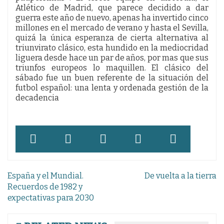
Atlético de Madrid, que parece decidido a dar
guerra este año de nuevo, apenas ha invertido cinco
millones en el mercado de verano y hasta el Sevilla,
quizá la única esperanza de cierta alternativa al
triunvirato clásico, esta hundido en la mediocridad
liguera desde hace un par de años, por mas que sus
triunfos europeos lo maquillen. El clásico del
sábado fue un buen referente de la situación del
futbol español: una lenta y ordenada gestión de la
decadencia
Navegación
España y el Mundial.
De vuelta a la tierra
de
Recuerdos de 1982 y
expectativas para 2030
entradas