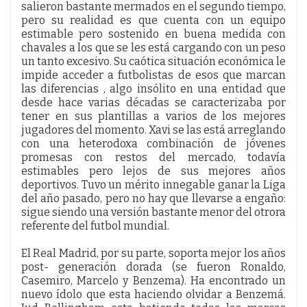
salieron bastante mermados en el segundo tiempo,
pero su realidad es que cuenta con un equipo
estimable pero sostenido en buena medida con
chavales a los que se les está cargando con un peso
un tanto excesivo. Su caótica situación económica le
impide acceder a futbolistas de esos que marcan
las diferencias , algo insólito en una entidad que
desde hace varias décadas se caracterizaba por
tener en sus plantillas a varios de los mejores
jugadores del momento. Xavi se las está arreglando
con una heterodoxa combinación de jóvenes
promesas con restos del mercado, todavía
estimables pero lejos de sus mejores años
deportivos. Tuvo un mérito innegable ganar la Liga
del año pasado, pero no hay que llevarse a engaño:
sigue siendo una versión bastante menor del otrora
referente del futbol mundial.
El Real Madrid, por su parte, soporta mejor los años
post- generación dorada (se fueron Ronaldo,
Casemiro, Marcelo y Benzema). Ha encontrado un
nuevo ídolo que esta haciendo olvidar a Benzemá.