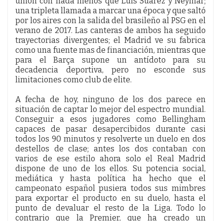
unión con nada menos que Luis Suarez y Neymar;
una tripleta llamada a marcar una época y que saltó
por los aires con la salida del brasileño al PSG en el
verano de 2017. Las canteras de ambos ha seguido
trayectorias divergentes; el Madrid ve su fabrica
como una fuente mas de financiación, mientras que
para el Barça supone un antídoto para su
decadencia deportiva, pero no esconde sus
limitaciones como club de elite.
A fecha de hoy, ninguno de los dos parece en
situación de captar lo mejor del espectro mundial.
Conseguir a esos jugadores como Bellingham
capaces de pasar desapercibidos durante casi
todos los 90 minutos y resolverte un duelo en dos
destellos de clase; antes los dos contaban con
varios de ese estilo ahora solo el Real Madrid
dispone de uno de los ellos. Su potencia social,
mediática y hasta política ha hecho que el
campeonato español pusiera todos sus mimbres
para exportar el producto en su duelo, hasta el
punto de devaluar el resto de la Liga. Todo lo
contrario que la Premier, que ha creado un