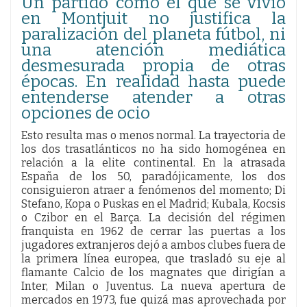
Un partido como el que se vivió
en Montjuit no justifica la
paralización del planeta fútbol, ni
una atención mediática
desmesurada propia de otras
épocas. En realidad hasta puede
entenderse atender a otras
opciones de ocio
Esto resulta mas o menos normal. La trayectoria de
los dos trasatlánticos no ha sido homogénea en
relación a la elite continental. En la atrasada
España de los 50, paradójicamente, los dos
consiguieron atraer a fenómenos del momento; Di
Stefano, Kopa o Puskas en el Madrid; Kubala, Kocsis
o Czibor en el Barça. La decisión del régimen
franquista en 1962 de cerrar las puertas a los
jugadores extranjeros dejó a ambos clubes fuera de
la primera línea europea, que trasladó su eje al
flamante Calcio de los magnates que dirigían a
Inter, Milan o Juventus. La nueva apertura de
mercados en 1973, fue quizá mas aprovechada por