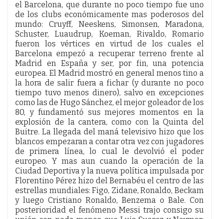
el Barcelona, que durante no poco tiempo fue uno
de los clubs económicamente mas poderosos del
mundo: Cruyff, Neeskens, Simonsen, Maradona,
Schuster, Luaudrup, Koeman, Rivaldo, Romario
fueron los vértices en virtud de los cuales el
Barcelona empezó a recuperar terreno frente al
Madrid en España y ser, por fin, una potencia
europea. El Madrid mostró en general menos tino a
la hora de salir fuera a fichar (y durante no poco
tiempo tuvo menos dinero), salvo en excepciones
como las de Hugo Sánchez, el mejor goleador de los
80, y fundamentó sus mejores momentos en la
explosión de la cantera, como con la Quinta del
Buitre. La llegada del maná televisivo hizo que los
blancos empezaran a contar otra vez con jugadores
de primera línea, lo cual le devolvió el poder
europeo. Y mas aun cuando la operación de la
Ciudad Deportiva y la nueva política impulsada por
Florentino Pérez hizo del Bernabéu el centro de las
estrellas mundiales: Figo, Zidane, Ronaldo, Beckam
y luego Cristiano Ronaldo, Benzema o Bale. Con
posterioridad el fenómeno Messi trajo consigo su