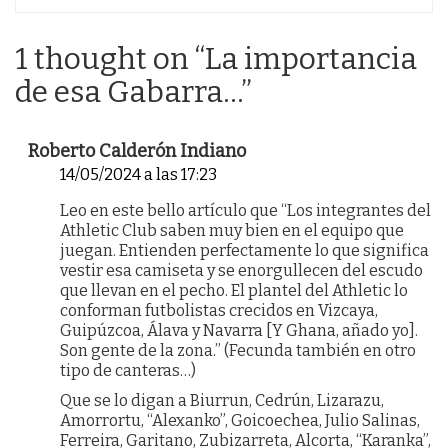
1 thought on “
La importancia
de esa Gabarra…
”
Roberto Calderón Indiano
14/05/2024 a las 17:23
Leo en este bello artículo que “Los integrantes del
Athletic Club saben muy bien en el equipo que
juegan. Entienden perfectamente lo que significa
vestir esa camiseta y se enorgullecen del escudo
que llevan en el pecho. El plantel del Athletic lo
conforman futbolistas crecidos en Vizcaya,
Guipúzcoa, Álava y Navarra [Y Ghana, añado yo].
Son gente de la zona.” (Fecunda también en otro
tipo de canteras…)
Que se lo digan a Biurrun, Cedrún, Lizarazu,
Amorrortu, “Alexanko”, Goicoechea, Julio Salinas,
Ferreira, Garitano, Zubizarreta, Alcorta, “Karanka”,