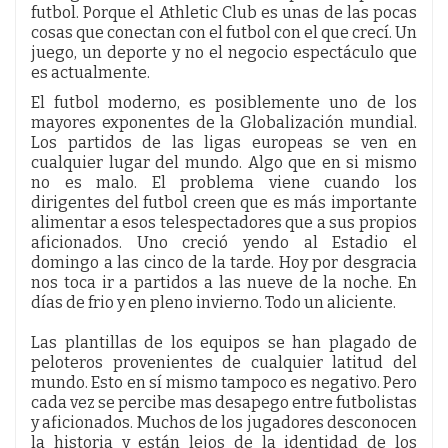
futbol. Porque el Athletic Club es unas de las pocas
cosas que conectan con el futbol con el que crecí. Un
juego, un deporte y no el negocio espectáculo que
es actualmente.
El futbol moderno, es posiblemente uno de los
mayores exponentes de la Globalización mundial.
Los partidos de las ligas europeas se ven en
cualquier lugar del mundo. Algo que en si mismo
no es malo. El problema viene cuando los
dirigentes del futbol creen que es más importante
alimentar a esos telespectadores que a sus propios
aficionados. Uno creció yendo al Estadio el
domingo a las cinco de la tarde. Hoy por desgracia
nos toca ir a partidos a las nueve de la noche. En
días de frio y en pleno invierno. Todo un aliciente.
Las plantillas de los equipos se han plagado de
peloteros provenientes de cualquier latitud del
mundo. Esto en sí mismo tampoco es negativo. Pero
cada vez se percibe mas desapego entre futbolistas
y aficionados. Muchos de los jugadores desconocen
la historia y están lejos de la identidad de los