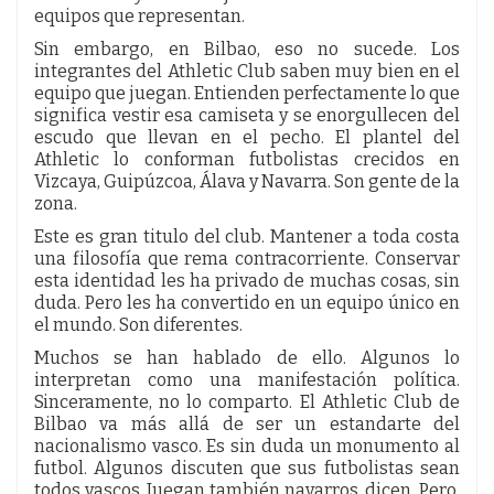
equipos que representan.
Sin embargo, en Bilbao, eso no sucede. Los
integrantes del Athletic Club saben muy bien en el
equipo que juegan. Entienden perfectamente lo que
significa vestir esa camiseta y se enorgullecen del
escudo que llevan en el pecho. El plantel del
Athletic lo conforman futbolistas crecidos en
Vizcaya, Guipúzcoa, Álava y Navarra. Son gente de la
zona.
Este es gran titulo del club. Mantener a toda costa
una filosofía que rema contracorriente. Conservar
esta identidad les ha privado de muchas cosas, sin
duda. Pero les ha convertido en un equipo único en
el mundo. Son diferentes.
Muchos se han hablado de ello. Algunos lo
interpretan como una manifestación política.
Sinceramente, no lo comparto. El Athletic Club de
Bilbao va más allá de ser un estandarte del
nacionalismo vasco. Es sin duda un monumento al
futbol. Algunos discuten que sus futbolistas sean
todos vascos. Juegan también navarros, dicen. Pero,