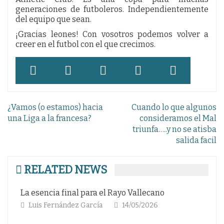
generaciones de futboleros. Independientemente
del equipo que sean.
¡Gracias leones! Con vosotros podemos volver a
creer en el futbol con el que crecimos.
Navegación
¿Vamos (o estamos) hacia
Cuando lo que algunos
de
una Liga a la francesa?
consideramos el Mal
triunfa…..y no se atisba
entradas
salida facil
RELATED NEWS
La esencia final para el Rayo Vallecano
La
Luis Fernández García
14/05/2026