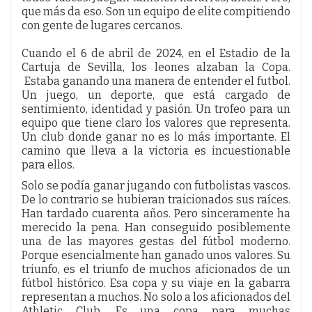
que más da eso. Son un equipo de elite compitiendo
con gente de lugares cercanos.
Cuando el 6 de abril de 2024, en el Estadio de la
Cartuja de Sevilla, los leones alzaban la Copa.
Estaba ganando una manera de entender el futbol.
Un juego, un deporte, que está cargado de
sentimiento, identidad y pasión. Un trofeo para un
equipo que tiene claro los valores que representa.
Un club donde ganar no es lo más importante. El
camino que lleva a la victoria es incuestionable
para ellos.
Solo se podía ganar jugando con futbolistas vascos.
De lo contrario se hubieran traicionados sus raíces.
Han tardado cuarenta años. Pero sinceramente ha
merecido la pena. Han conseguido posiblemente
una de las mayores gestas del fútbol moderno.
Porque esencialmente han ganado unos valores. Su
triunfo, es el triunfo de muchos aficionados de un
fútbol histórico. Esa copa y su viaje en la gabarra
representan a muchos. No solo a los aficionados del
Athletic Club. Es una copa para muchas