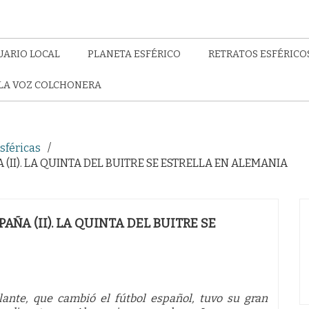
UARIO LOCAL
PLANETA ESFÉRICO
RETRATOS ESFÉRICO
LA VOZ COLCHONERA
sféricas
II). LA QUINTA DEL BUITRE SE ESTRELLA EN ALEMANIA
ÑA (II). LA QUINTA DEL BUITRE SE
lante, que cambió el fútbol español, tuvo su gran