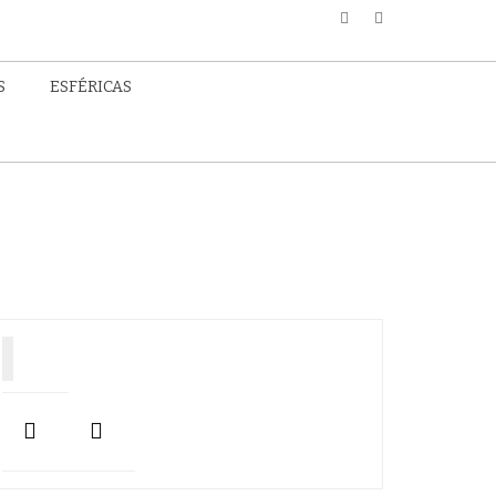
S
ESFÉRICAS