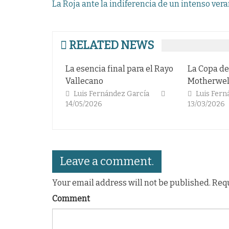
Navegación
La Roja ante la indiferencia de un intenso ver
de
entradas
RELATED NEWS
La esencia final para el Rayo
La Copa de
Vallecano
Motherwel
Luis Fernández García
Luis Fern
14/05/2026
13/03/2026
Leave a comment.
Your email address will not be published. Req
Comment