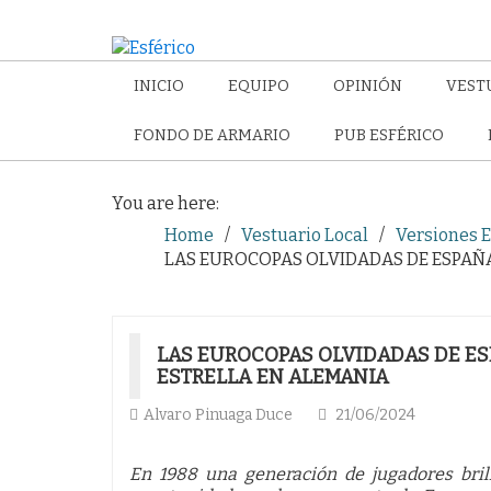
INICIO
EQUIPO
OPINIÓN
VEST
FONDO DE ARMARIO
PUB ESFÉRICO
You are here:
Home
Vestuario Local
Versiones E
LAS EUROCOPAS OLVIDADAS DE ESPAÑA (
LAS EUROCOPAS OLVIDADAS DE ESPA
ESTRELLA EN ALEMANIA
Alvaro Pinuaga Duce
21/06/2024
En 1988 una generación de jugadores bril