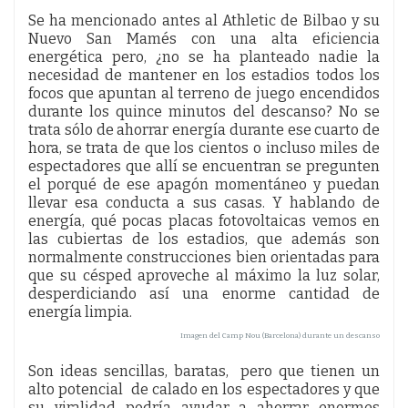
Se ha mencionado antes al Athletic de Bilbao y su
Nuevo San Mamés con una alta eficiencia
energética pero, ¿no se ha planteado nadie la
necesidad de mantener en los estadios todos los
focos que apuntan al terreno de juego encendidos
durante los quince minutos del descanso? No se
trata sólo de ahorrar energía durante ese cuarto de
hora, se trata de que los cientos o incluso miles de
espectadores que allí se encuentran se pregunten
el porqué de ese apagón momentáneo y puedan
llevar esa conducta a sus casas. Y hablando de
energía, qué pocas placas fotovoltaicas vemos en
las cubiertas de los estadios, que además son
normalmente construcciones bien orientadas para
que su césped aproveche al máximo la luz solar,
desperdiciando así una enorme cantidad de
energía limpia.
Imagen del Camp Nou (Barcelona) durante un descanso
Son ideas sencillas, baratas, pero que tienen un
alto potencial de calado en los espectadores y que
su viralidad podría ayudar a ahorrar enormes