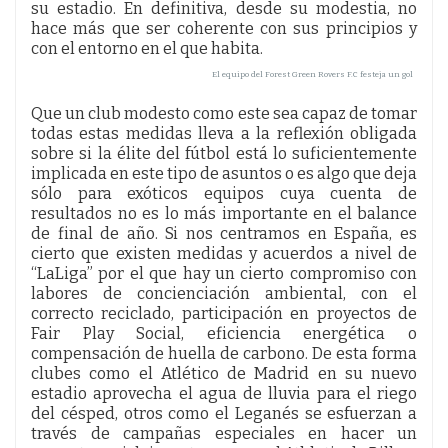
su estadio. En definitiva, desde su modestia, no
hace más que ser coherente con sus principios y
con el entorno en el que habita.
El equipo del Forest Green Rovers F.C festeja un gol
Que un club modesto como este sea capaz de tomar
todas estas medidas lleva a la reflexión obligada
sobre si la élite del fútbol está lo suficientemente
implicada en este tipo de asuntos o es algo que deja
sólo para exóticos equipos cuya cuenta de
resultados no es lo más importante en el balance
de final de año. Si nos centramos en España, es
cierto que existen medidas y acuerdos a nivel de
“LaLiga” por el que hay un cierto compromiso con
labores de concienciación ambiental, con el
correcto reciclado, participación en proyectos de
Fair Play Social, eficiencia energética o
compensación de huella de carbono. De esta forma
clubes como el Atlético de Madrid en su nuevo
estadio aprovecha el agua de lluvia para el riego
del césped, otros como el Leganés se esfuerzan a
través de campañas especiales en hacer un