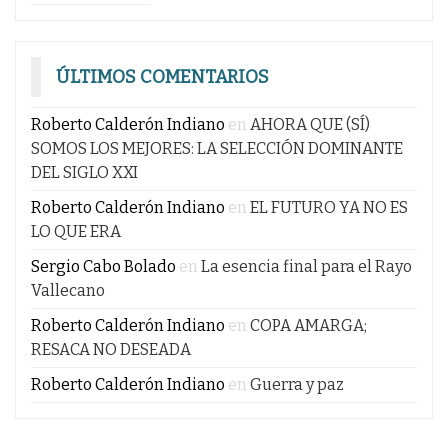
ÚLTIMOS COMENTARIOS
Roberto Calderón Indiano
en
AHORA QUE (SÍ)
SOMOS LOS MEJORES: LA SELECCIÓN DOMINANTE
DEL SIGLO XXI
Roberto Calderón Indiano
en
EL FUTURO YA NO ES
LO QUE ERA
Sergio Cabo Bolado
en
La esencia final para el Rayo
Vallecano
Roberto Calderón Indiano
en
COPA AMARGA;
RESACA NO DESEADA
Roberto Calderón Indiano
en
Guerra y paz