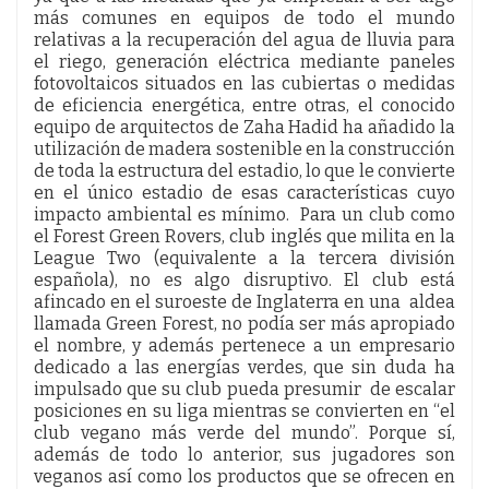
más comunes en equipos de todo el mundo
relativas a la recuperación del agua de lluvia para
el riego, generación eléctrica mediante paneles
fotovoltaicos situados en las cubiertas o medidas
de eficiencia energética, entre otras, el conocido
equipo de arquitectos de Zaha Hadid ha añadido la
utilización de madera sostenible en la construcción
de toda la estructura del estadio, lo que le convierte
en el único estadio de esas características cuyo
impacto ambiental es mínimo. Para un club como
el Forest Green Rovers, club inglés que milita en la
League Two (equivalente a la tercera división
española), no es algo disruptivo. El club está
afincado en el suroeste de Inglaterra en una aldea
llamada Green Forest, no podía ser más apropiado
el nombre, y además pertenece a un empresario
dedicado a las energías verdes, que sin duda ha
impulsado que su club pueda presumir de escalar
posiciones en su liga mientras se convierten en “el
club vegano más verde del mundo”. Porque sí,
además de todo lo anterior, sus jugadores son
veganos así como los productos que se ofrecen en