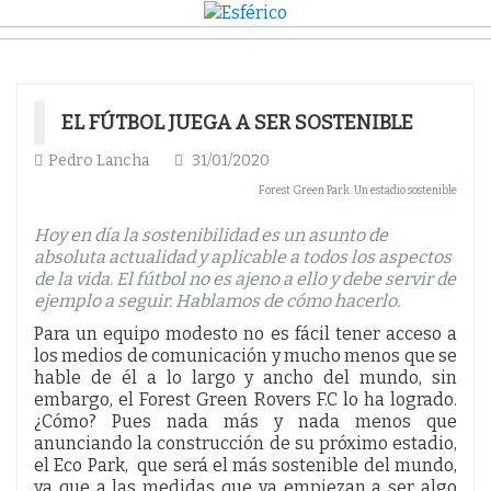
EL FÚTBOL JUEGA A SER SOSTENIBLE
Pedro Lancha
31/01/2020
Forest Green Park. Un estadio sostenible
Hoy en día la sostenibilidad es un asunto de
absoluta actualidad y aplicable a todos los aspectos
de la vida. El fútbol no es ajeno a ello y debe servir de
ejemplo a seguir. Hablamos de cómo hacerlo.
Para un equipo modesto no es fácil tener acceso a
los medios de comunicación y mucho menos que se
hable de él a lo largo y ancho del mundo, sin
embargo, el Forest Green Rovers F.C lo ha logrado.
¿Cómo? Pues nada más y nada menos que
anunciando la construcción de su próximo estadio,
el Eco Park, que será el más sostenible del mundo,
ya que a las medidas que ya empiezan a ser algo