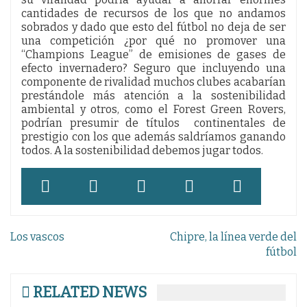
cantidades de recursos de los que no andamos
sobrados y dado que esto del fútbol no deja de ser
una competición ¿por qué no promover una
“Champions League” de emisiones de gases de
efecto invernadero? Seguro que incluyendo una
componente de rivalidad muchos clubes acabarían
prestándole más atención a la sostenibilidad
ambiental y otros, como el Forest Green Rovers,
podrían presumir de títulos continentales de
prestigio con los que además saldríamos ganando
todos. A la sostenibilidad debemos jugar todos.
Navegación
Los vascos
Chipre, la línea verde del
de
fútbol
entradas
RELATED NEWS