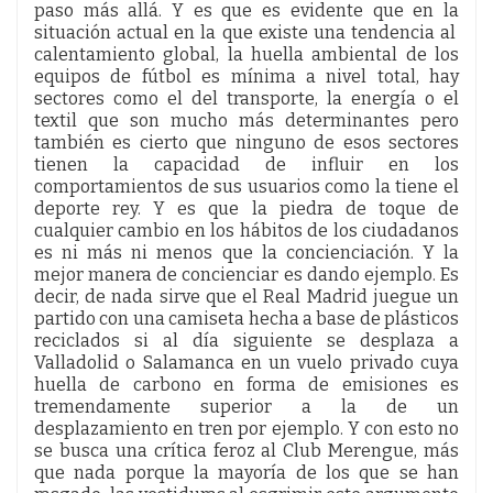
paso más allá. Y es que es evidente que en la
situación actual en la que existe una tendencia al
calentamiento global, la huella ambiental de los
equipos de fútbol es mínima a nivel total, hay
sectores como el del transporte, la energía o el
textil que son mucho más determinantes pero
también es cierto que ninguno de esos sectores
tienen la capacidad de influir en los
comportamientos de sus usuarios como la tiene el
deporte rey. Y es que la piedra de toque de
cualquier cambio en los hábitos de los ciudadanos
es ni más ni menos que la concienciación. Y la
mejor manera de concienciar es dando ejemplo. Es
decir, de nada sirve que el Real Madrid juegue un
partido con una camiseta hecha a base de plásticos
reciclados si al día siguiente se desplaza a
Valladolid o Salamanca en un vuelo privado cuya
huella de carbono en forma de emisiones es
tremendamente superior a la de un
desplazamiento en tren por ejemplo. Y con esto no
se busca una crítica feroz al Club Merengue, más
que nada porque la mayoría de los que se han