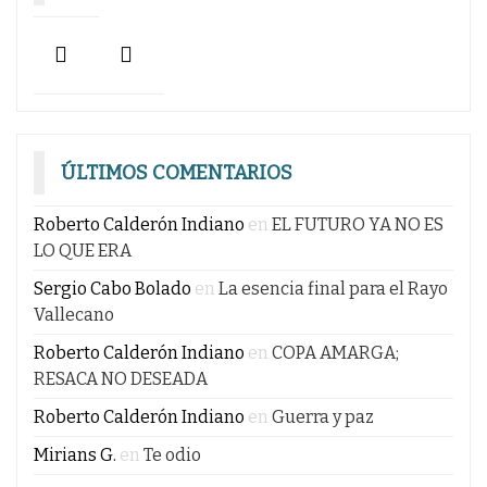
ÚLTIMOS COMENTARIOS
Roberto Calderón Indiano
en
EL FUTURO YA NO ES
LO QUE ERA
Sergio Cabo Bolado
en
La esencia final para el Rayo
Vallecano
Roberto Calderón Indiano
en
COPA AMARGA;
RESACA NO DESEADA
Roberto Calderón Indiano
en
Guerra y paz
Mirians G.
en
Te odio