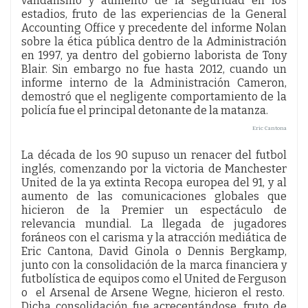
vandalismo y aumento de la seguridad en los
estadios, fruto de las experiencias de la General
Accounting Office y precedente del informe Nolan
sobre la ética pública dentro de la Administración
en 1997, ya dentro del gobierno laborista de Tony
Blair. Sin embargo no fue hasta 2012, cuando un
informe interno de la Administración Cameron,
demostró que el negligente comportamiento de la
policía fue el principal detonante de la matanza.
Eric Cantona
La década de los 90 supuso un renacer del futbol
inglés, comenzando por la victoria de Manchester
United de la ya extinta Recopa europea del 91, y al
aumento de las comunicaciones globales que
hicieron de la Premier un espectáculo de
relevancia mundial. La llegada de jugadores
foráneos con el carisma y la atracción mediática de
Eric Cantona, David Ginola o Dennis Bergkamp,
junto con la consolidación de la marca financiera y
futbolística de equipos como el United de Ferguson
o el Arsenal de Arsene Wegne, hicieron el resto.
Dicha consolidación fue acrecentándose, fruto de