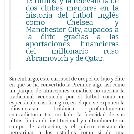
13 títulos, y la relevancia de
dos clubes menores en la
historia del futbol inglés
como Chelsea y
Manchester City, aupados a
la élite gracias a las
aportaciones financieras
del millonario ruso
Abramovich y de Qatar.
Sin embargo, este carrusel de oropel de lujo y élite
en que se ha convertido la Premier, algo así como
un parque de atracciones temático, no merma la
tradicional veneración por el futbol como un
espectáculo casi litúrgico, en el que se exponen la
idiosincrasia británica profundamente
contradictoria. Por un lado, la ferocidad de sus
ultras, limitando institucional y culturalmente su
campo de actuación, y el pulcro civismo de
peregrinar a los estadios como si de una