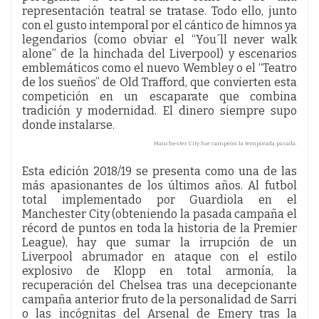
representación teatral se tratase. Todo ello, junto
con el gusto intemporal por el cántico de himnos ya
legendarios (como obviar el “You´ll never walk
alone” de la hinchada del Liverpool) y escenarios
emblemáticos como el nuevo Wembley o el “Teatro
de los sueños” de Old Trafford, que convierten esta
competición en un escaparate que combina
tradición y modernidad. El dinero siempre supo
donde instalarse.
Manchester City fue campeón la temporada pasada.
Esta edición 2018/19 se presenta como una de las
más apasionantes de los últimos años. Al futbol
total implementado por Guardiola en el
Manchester City (obteniendo la pasada campaña el
récord de puntos en toda la historia de la Premier
League), hay que sumar la irrupción de un
Liverpool abrumador en ataque con el estilo
explosivo de Klopp en total armonía, la
recuperación del Chelsea tras una decepcionante
campaña anterior fruto de la personalidad de Sarri
o las incógnitas del Arsenal de Emery tras la