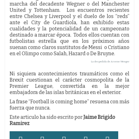
marcha del decadente Wegner o del Manchester
United y Tottenham. Los encuentros recientes
entre Chelsea y Liverpool y el duelo de los “reds”
ante el City de Guardiola, han exhibido estas
cualidades y la potencialidad de un campeonato
destinado a marcar época. Todos ellos cuentan con
futbolistas estrella que en los próximos años
suenan como claros sustitutos de Messi o Cristiano
en el Olimpo como Salah, Hazard o De Bruyne.
La despedida de Arsene Wenger
Ni siquiera acontecimientos traumáticos como el
Brexit cuestionan el carácter cosmopolita de la
Premier League, convertida en la mejor
embajadora de las islas británicas en el exterior.
La frase “Football is coming home” resuena con más
fuerza que nunca.
Este articulo ha sido escrito por
Jaime Brigido
Ramirez