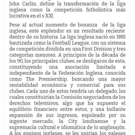
John Carlin, define la transformación de la liga
inglesa como la competición futbolística más
lucrativa en el s XXI.
Pese al actual momento de bonanza de la liga
inglesa, este esplendor es un resultado reciente
dentro de su historia. La liga inglesa nació en 1881
bautizada como la Football League, con un sistema
de competición dividida en una First Division y tres
categorías menores. A principios de la década de
los 90, los principales clubes, se desligaron de esta,
constituyendo una asociación limitada e
independiente de la Federación Inglesa, conocida
como The Premiership, buscando una mayor
rentabilidad económica y comercial para sus
clubes. Cada uno de estos tendría un delegado, los
cuales constituirían la Comisión negociadora de los
derechos televisivos, algo que ha supuesto el
equilibrio financiero entre estos, y una bollante
expansión de sus ingresos, espoleado por su
ingente mercado, la City londinense y la
supremacía cultural e idiomática de lo anglosajón.
A los equipos ingleses, se les unirían los galeses