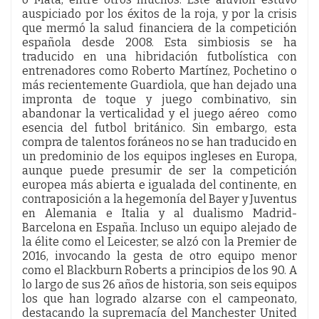
auspiciado por los éxitos de la roja, y por la crisis
que mermó la salud financiera de la competición
española desde 2008. Esta simbiosis se ha
traducido en una hibridación futbolística con
entrenadores como Roberto Martínez, Pochetino o
más recientemente Guardiola, que han dejado una
impronta de toque y juego combinativo, sin
abandonar la verticalidad y el juego aéreo como
esencia del futbol británico. Sin embargo, esta
compra de talentos foráneos no se han traducido en
un predominio de los equipos ingleses en Europa,
aunque puede presumir de ser la competición
europea más abierta e igualada del continente, en
contraposición a la hegemonía del Bayer y Juventus
en Alemania e Italia y al dualismo Madrid-
Barcelona en España. Incluso un equipo alejado de
la élite como el Leicester, se alzó con la Premier de
2016, invocando la gesta de otro equipo menor
como el Blackburn Roberts a principios de los 90. A
lo largo de sus 26 años de historia, son seis equipos
los que han logrado alzarse con el campeonato,
destacando la supremacía del Manchester United