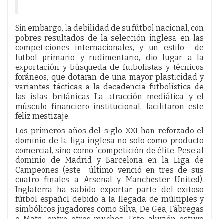
Sin embargo, la debilidad de su fútbol nacional, con
pobres resultados de la selección inglesa en las
competiciones internacionales, y un estilo de
futbol primario y rudimentario, dio lugar a la
exportación y búsqueda de futbolistas y técnicos
foráneos, que dotaran de una mayor plasticidad y
variantes tácticas a la decadencia futbolística de
las islas británicas La atracción mediática y el
músculo financiero institucional, facilitaron este
feliz mestizaje.
Los primeros años del siglo XXI han reforzado el
dominio de la liga inglesa no solo como producto
comercial, sino como ´competición de élite. Pese al
dominio de Madrid y Barcelona en la Liga de
Campeones (este último venció en tres de sus
cuatro finales a Arsenal y Manchester United),
Inglaterra ha sabido exportar parte del exitoso
fútbol español debido a la llegada de múltiples y
simbólicos jugadores como Silva, De Gea, Fábregas
o Mata, entre otros muchos. Este aluvión estuvo