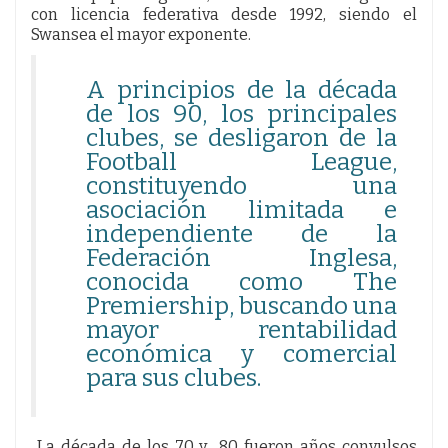
con licencia federativa desde 1992, siendo el
Swansea el mayor exponente.
A principios de la década
de los 90, los principales
clubes, se desligaron de la
Football League,
constituyendo una
asociación limitada e
independiente de la
Federación Inglesa,
conocida como The
Premiership, buscando una
mayor rentabilidad
económica y comercial
para sus clubes.
La década de los 70 y 80 fueron años convulsos