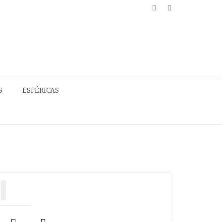
S
ESFÉRICAS