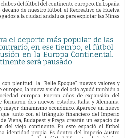
 clubes del fútbol del continente europeo. En España
 decano de nuestro fútbol, el Recreativo de Huelva
legados a la ciudad andaluza para explotar las Minas
era el deporte más popular de las
contrario, en ese tiempo, el fútbol
cusión en la Europa Continental.
tinente será pausado
a con plenitud la “Belle Epoque”, nuevos valores y
e europeo, la nueva visión del ocio ayudó también a
sociedad europea. Fueron años de expansión del
se formaron dos nuevos estados, Italia y Alemania,
ca y mayor dinamismo económico. Aparece un nuevo
que junto con el triángulo financiero del Imperio
de Viena, Budapest y Praga crearán un espacio de
n del viejo continente. En este espació el fútbol
a identidad propia. Es dentro del Imperio Austro