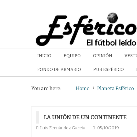
INICIO
EQUIPO
OPINIÓN
VEST
FONDO DE ARMARIO
PUB ESFÉRICO
You are here:
Home
Planeta Esférico
LA UNIÓN DE UN CONTINENTE
Luis Fernández García
05/10/2019