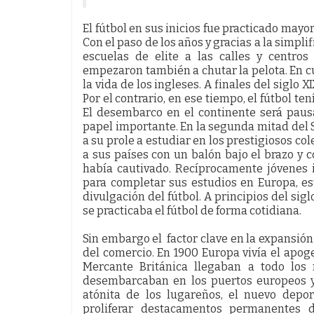
El fútbol en sus inicios fue practicado mayo
Con el paso de los años y gracias a la simplif
escuelas de elite a las calles y centros
empezaron también a chutar la pelota. En cu
la vida de los ingleses. A finales del siglo 
Por el contrario, en ese tiempo, el fútbol t
El desembarco en el continente será paus
papel importante. En la segunda mitad del 
a su prole a estudiar en los prestigiosos co
a sus países con un balón bajo el brazo y 
había cautivado. Recíprocamente jóvenes i
para completar sus estudios en Europa, e
divulgación del fútbol. A principios del sigl
se practicaba el fútbol de forma cotidiana.
Sin embargo el factor clave en la expansión
del comercio. En 1900 Europa vivía el apoge
Mercante Británica llegaban a todo los 
desembarcaban en los puertos europeos y 
atónita de los lugareños, el nuevo depor
proliferar destacamentos permanentes d