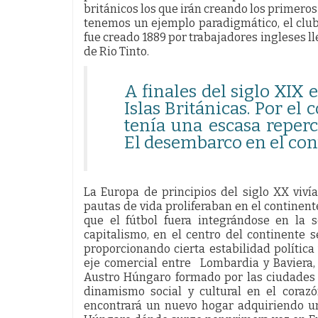
británicos los que irán creando los primeros
tenemos un ejemplo paradigmático, el club
fue creado 1889 por trabajadores ingleses l
de Rio Tinto.
A finales del siglo XIX 
Islas Británicas. Por el 
tenía una escasa reper
El desembarco en el con
La Europa de principios del siglo XX viví
pautas de vida proliferaban en el continent
que el fútbol fuera integrándose en la 
capitalismo, en el centro del continente 
proporcionando cierta estabilidad políti
eje comercial entre Lombardia y Baviera, 
Austro Húngaro formado por las ciudades 
dinamismo social y cultural en el corazó
encontrará un nuevo hogar adquiriendo un