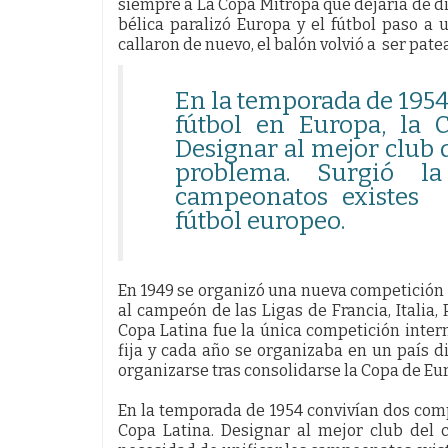
siempre a La Copa Mitropa que dejaría de di
bélica paralizó Europa y el fútbol paso a
callaron de nuevo, el balón volvió a ser pat
En la temporada de 195
fútbol en Europa, la 
Designar al mejor club 
problema. Surgió la
campeonatos existes y
fútbol europeo.
En 1949 se organizó una nueva competición 
al campeón de las Ligas de Francia, Italia,
Copa Latina fue la única competición inter
fija y cada año se organizaba en un país di
organizarse tras consolidarse la Copa de Eu
En la temporada de 1954 convivían dos comp
Copa Latina. Designar al mejor club del 