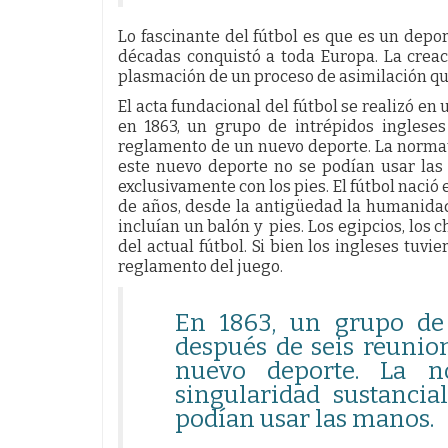
Lo fascinante del fútbol es que es un depor
décadas conquistó a toda Europa. La creac
plasmación de un proceso de asimilación que
El acta fundacional del fútbol se realizó e
en 1863, un grupo de intrépidos inglese
reglamento de un nuevo deporte. La normat
este nuevo deporte no se podían usar las 
exclusivamente con los pies. El fútbol naci
de años, desde la antigüedad la humanida
incluían un balón y pies. Los egipcios, los 
del actual fútbol. Si bien los ingleses tuvi
reglamento del juego.
En 1863, un grupo de 
después de seis reunio
nuevo deporte. La n
singularidad sustancia
podían usar las manos.