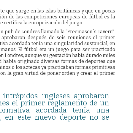
te que surge en las islas británicas y que en pocas
ión de las competiciones europeas de fútbol es la
 certifica la europeización del juego.
n un pub de Londres llamado la “Freemason´s Tavern”
s aprobaron después de seis reuniones el primer
iva acordada tenía una singularidad sustancial, en
manos. El fútbol era un juego para ser practicado
ó en Londres, aunque su gestación había durado miles
d había originado diversas formas de deportes que
chinos o los aztecas ya practicaban formas primitivas
eron la gran virtud de poner orden y crear el primer
intrépidos ingleses aprobaron
nes el primer reglamento de un
ormativa acordada tenía una
l, en este nuevo deporte no se