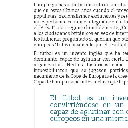
Europa gracias al fútbol disfruta de un rit
que en estos últimos años cuando el proy
populistas, nacionalismos excluyentes y ret
un espectáculo común e integrador en todo 
el “Brexit”, me pregunto humildemente, ¿Cuál
a los ciudadanos británicos en vez de inte
les hubieran preguntado si querían que su
europeas? Estoy convencido que el resultado
El fútbol es un invento inglés que ha t
dominante, capaz de aglutinar con cierta
organización. Hechos históricos com
imposibilitaron que se jugasen partidos
nacimiento de la Copa de Europa fue la crea
Copa de Europa nació antes incluso que la
El fútbol es un inve
convirtiéndose en un
capaz de aglutinar con 
europeos en una misma 