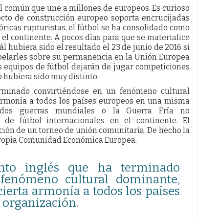
ual común que une a millones de europeos. Es curioso
ecto de construcción europeo soporta encrucijadas
óricas rupturistas, el fútbol se ha consolidado como
el continente. A pocos días para que se materialice
 hubiera sido el resultado el 23 de junio de 2016 si
rpelarles sobre su permanencia en la Unión Europea
s equipos de fútbol dejarán de jugar competiciones
 hubiera sido muy distinto.
erminado convirtiéndose en un fenómeno cultural
 armonía a todos los países europeos en una misma
o dos guerras mundiales o la Guerra Fría no
 de fútbol internacionales en el continente. El
ción de un torneo de unión comunitaria. De hecho la
 propia Comunidad Económica Europea.
nto inglés que ha terminado
 fenómeno cultural dominante,
cierta armonía a todos los países
organización.