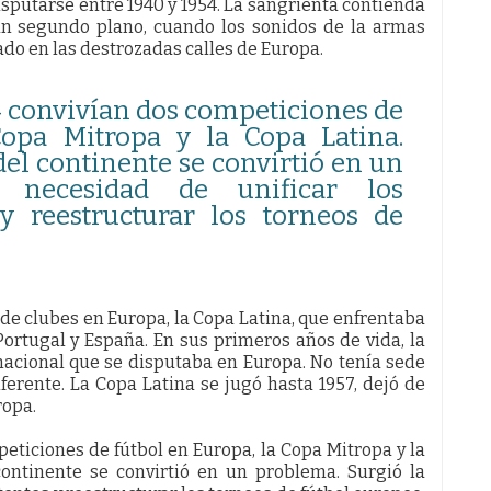
sputarse entre 1940 y 1954. La sangrienta contienda
 un segundo plano, cuando los sonidos de la armas
eado en las destrozadas calles de Europa.
4 convivían dos competiciones de
Copa Mitropa y la Copa Latina.
del continente se convirtió en un
 necesidad de unificar los
 reestructurar los torneos de
de clubes en Europa, la Copa Latina, que enfrentaba
 Portugal y España. En sus primeros años de vida, la
nacional que se disputaba en Europa. No tenía sede
ferente. La Copa Latina se jugó hasta 1957, dejó de
ropa.
eticiones de fútbol en Europa, la Copa Mitropa y la
continente se convirtió en un problema. Surgió la