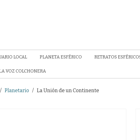
UARIO LOCAL
PLANETA ESFÉRICO
RETRATOS ESFÉRICO
LA VOZ COLCHONERA
Planetario
La Unión de un Continente