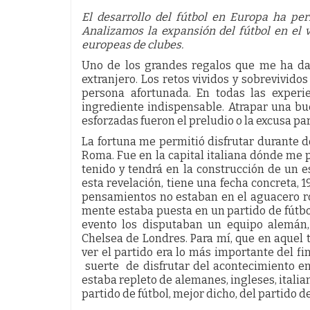
El desarrollo del
fútbol en Europa ha per
Analizamos la expansión del
fútbol en el 
europeas de clubes.
Uno de los grandes regalos que me ha dad
extranjero. Los retos vividos y sobrevivido
persona afortunada. En todas las experie
ingrediente indispensable. Atrapar una bue
esforzadas fueron el preludio o la excusa p
La fortuna me permitió disfrutar durante 
Roma. Fue en la capital italiana dónde me p
tenido y tendrá en la construcción de un 
esta revelación, tiene una fecha concreta, 
pensamientos no estaban en el aguacero r
mente estaba puesta en un partido de fútbol.
evento los disputaban un equipo alemán,
Chelsea de Londres. Para mí, que en aquel 
ver el partido era lo más importante del f
suerte de disfrutar del acontecimiento en
estaba repleto de alemanes, ingleses, itali
partido de fútbol, mejor dicho, del partido de