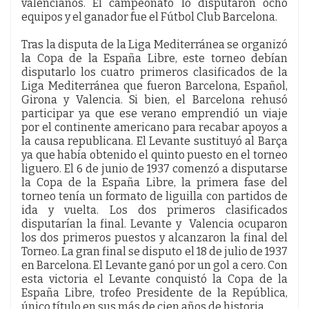
valencianos. El campeonato lo disputaron ocho
equipos y el ganador fue el Fútbol Club Barcelona.
Tras la disputa de la Liga Mediterránea se organizó
la Copa de la España Libre, este torneo debían
disputarlo los cuatro primeros clasificados de la
Liga Mediterránea que fueron Barcelona, Español,
Girona y Valencia. Si bien, el Barcelona rehusó
participar ya que ese verano emprendió un viaje
por el continente americano para recabar apoyos a
la causa republicana. El Levante sustituyó al Barça
ya que había obtenido el quinto puesto en el torneo
liguero. El 6 de junio de 1937 comenzó a disputarse
la Copa de la España Libre, la primera fase del
torneo tenía un formato de liguilla con partidos de
ida y vuelta. Los dos primeros clasificados
disputarían la final. Levante y Valencia ocuparon
los dos primeros puestos y alcanzaron la final del
Torneo. La gran final se disputo el 18 de julio de 1937
en Barcelona. El Levante ganó por un gol a cero. Con
esta victoria el Levante conquistó la Copa de la
España Libre, trofeo Presidente de la República,
único título en sus más de cien años de historia.