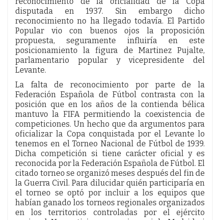
reconocimiento de la oficialidad de la Copa
disputada en 1937. Sin embargo dicho
reconocimiento no ha llegado todavía. El Partido
Popular vio con buenos ojos la proposición
propuesta, seguramente influiría en este
posicionamiento la figura de Martinez Pujalte,
parlamentario popular y vicepresidente del
Levante.
La falta de reconocimiento por parte de la
Federación Española de Fútbol contrasta con la
posición que en los años de la contienda bélica
mantuvo la FIFA permitiendo la coexistencia de
competiciones. Un hecho que da argumentos para
oficializar la Copa conquistada por el Levante lo
tenemos en el Torneo Nacional de Fútbol de 1939.
Dicha competición si tiene carácter oficial y es
reconocida por la Federación Española de Fútbol. El
citado torneo se organizó meses después del fin de
la Guerra Civil. Para dilucidar quién participaría en
el torneo se optó por incluir a los equipos que
habían ganado los torneos regionales organizados
en los territorios controladas por el ejército