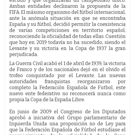
escudo y que organizaran un campeonato único.
Ambas entidades declinaron la propuesta de la
FIFA. El máximo organismo del fútbol internacional,
ante la anómala situación en que se encontraba
España y su fútbol, decidió permitir la coexistencia
de varias competiciones en territorio español,
reconociendo la oficialidad de todas ellas. Cuestión
que hoy en 2019 todavía no ha sucedido, siendo el
Levante y su victoria en la Copa de 1937 la gran
perjudicada.
La Guerra Civil acabó el 1 de abril de 1939, la victoria
de Franco y de los nacionales dejó en el olvido el
trofeo conquistado por el Levante. Las nuevas
autoridades franquistas reorganizaron por
completo la Federación Española de Futbol, este
nuevo ente federativo no reconocerá nunca como
propia la Copa de la España Libre.
En junio de 2009 el Congreso de los Diputados
aprobó a iniciativa del Grupo parlamentario de
Izquierda Unida una proposición no de Ley para
que la Federación Española de Fútbol estudiase el