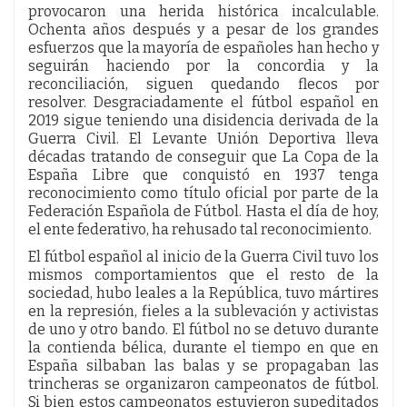
provocaron una herida histórica incalculable.
Ochenta años después y a pesar de los grandes
esfuerzos que la mayoría de españoles han hecho y
seguirán haciendo por la concordia y la
reconciliación, siguen quedando flecos por
resolver. Desgraciadamente el fútbol español en
2019 sigue teniendo una disidencia derivada de la
Guerra Civil. El Levante Unión Deportiva lleva
décadas tratando de conseguir que La Copa de la
España Libre que conquistó en 1937 tenga
reconocimiento como título oficial por parte de la
Federación Española de Fútbol. Hasta el día de hoy,
el ente federativo, ha rehusado tal reconocimiento.
El fútbol español al inicio de la Guerra Civil tuvo los
mismos comportamientos que el resto de la
sociedad, hubo leales a la República, tuvo mártires
en la represión, fieles a la sublevación y activistas
de uno y otro bando. El fútbol no se detuvo durante
la contienda bélica, durante el tiempo en que en
España silbaban las balas y se propagaban las
trincheras se organizaron campeonatos de fútbol.
Si bien estos campeonatos estuvieron supeditados