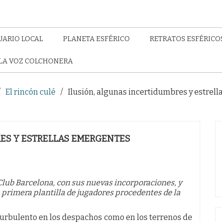
UARIO LOCAL
PLANETA ESFÉRICO
RETRATOS ESFÉRICO
LA VOZ COLCHONERA
El rincón culé
Ilusión, algunas incertidumbres y estrel
RES Y ESTRELLAS EMERGENTES
lub Barcelona, con sus nuevas incorporaciones, y
a primera plantilla de jugadores procedentes de la
 turbulento en los despachos como en los terrenos de