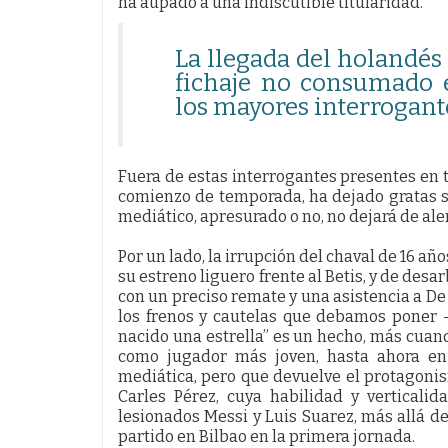
ha aupado a una indiscutible titularidad.
La llegada del holandés
fichaje no consumado 
los mayores interrogant
Fuera de estas interrogantes presentes en t
comienzo de temporada, ha dejado gratas s
mediático, apresurado o no, no dejará de ale
Por un lado, la irrupción del chaval de 16 añ
su estreno liguero frente al Betis, y de desa
con un preciso remate y una asistencia a De
los frenos y cautelas que debamos poner 
nacido una estrella” es un hecho, más cuan
como jugador más joven, hasta ahora en
mediática, pero que devuelve el protagonis
Carles Pérez, cuya habilidad y verticalid
lesionados Messi y Luis Suarez, más allá de
partido en Bilbao en la primera jornada.