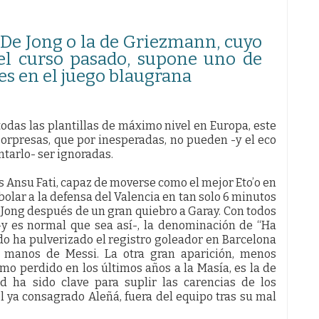
 De Jong o la de Griezmann, cuyo
el curso pasado, supone uno de
es en el juego blaugrana
odas las plantillas de máximo nivel en Europa, este
orpresas, que por inesperadas, no pueden -y el eco
ntarlo- ser ignoradas.
os Ansu Fati, capaz de moverse como el mejor Eto’o en
rbolar a la defensa del Valencia en tan solo 6 minutos
 Jong después de un gran quiebro a Garay. Con todos
-y es normal que sea así-, la denominación de “Ha
do ha pulverizado el registro goleador en Barcelona
 manos de Messi. La otra gran aparición, menos
mo perdido en los últimos años a la Masía, es la de
ad ha sido clave para suplir las carencias de los
l ya consagrado Aleñá, fuera del equipo tras su mal