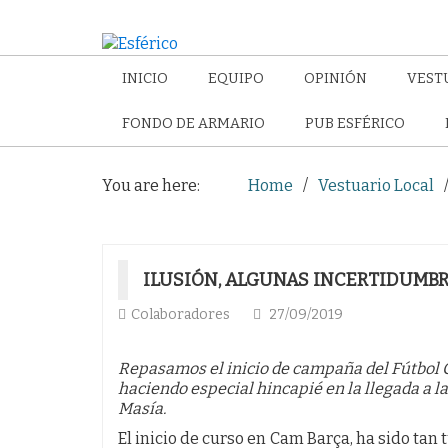
INICIO
EQUIPO
OPINIÓN
VEST
FONDO DE ARMARIO
PUB ESFÉRICO
You are here:
Home
Vestuario Local
ILUSIÓN, ALGUNAS INCERTIDUMB
Colaboradores
27/09/2019
Repasamos el inicio de campaña del Fútbol C
haciendo especial hincapié en la llegada a l
Masía.
El inicio de curso en Cam Barça, ha sido tan