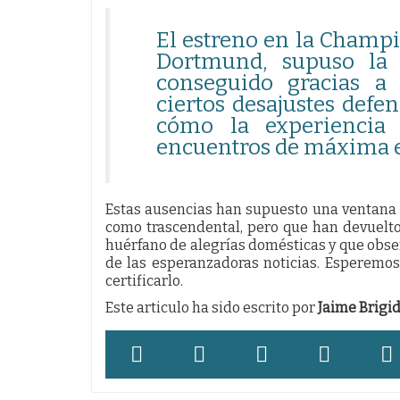
El estreno en la Champi
Dortmund, supuso la 
conseguido gracias a
ciertos desajustes def
cómo la experiencia 
encuentros de máxima e
Estas ausencias han supuesto una ventana 
como trascendental, pero que han devuelto
huérfano de alegrías domésticas y que obser
de las esperanzadoras noticias. Esperemos
certificarlo.
Este articulo ha sido escrito por
Jaime Brigi