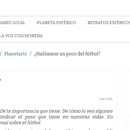
UARIO LOCAL
PLANETA ESFÉRICO
RETRATOS ESFÉRICO
LA VOZ COLCHONERA
Planetario
¿Hablamos un poco del fútbol?
?
Foto: FIFA
 De la importancia que tiene. De cómo lo ven algunos
vindicar el peso que tiene en nuestras vidas. En
al sobre el fútbol.