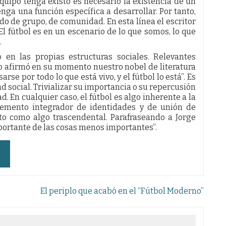
quipo tenga existo es necesario la existencia de un
a una función específica a desarrollar. Por tanto,
do de grupo, de comunidad. En esta línea el escritor
l fútbol es en un escenario de lo que somos, lo que
.
 en las propias estructuras sociales. Relevantes
mo afirmó en su momento nuestro nobel de literatura
arse por todo lo que está vivo, y el fútbol lo está”. Es
 social. Trivializar su importancia o su repercusión
. En cualquier caso, el fútbol es algo inherente a la
lemento integrador de identidades y de unión de
to como algo trascendental. Parafraseando a Jorge
portante de las cosas menos importantes”.
El periplo que acabó en el “Fútbol Moderno”