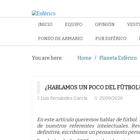
INICIO
EQUIPO
OPINIÓN
VEST
FONDO DE ARMARIO
PUB ESFÉRICO
You are here:
Home
Planeta Esférico
¿HABLAMOS UN POCO DEL FÚTBOL
Luis Fernández García
25/09/2020
En este artículo queremos hablar de fútbol.
de nuestros referentes intelectuales. Re
definitiva, escribimos un pensamiento person