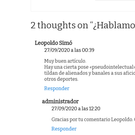
2 thoughts on “
¿Hablamos
Leopoldo Simó
27/09/2020 a las 00:39
Muy buen artículo.
Hay una cierta pose «pseudointelectual»
tildan de alienados y banales a sus afic
otros deportes.
Responder
administrador
27/09/2020 a las 12:20
Gracias por tu comentario Leopoldo
Responder