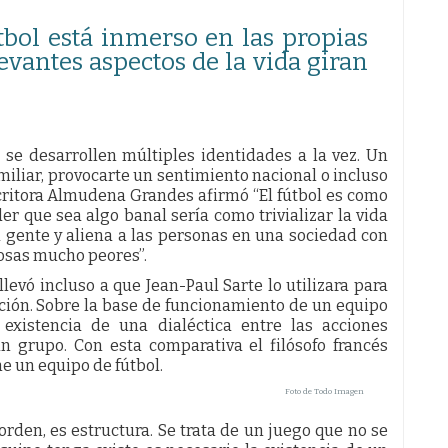
tbol está inmerso en las propias
levantes aspectos de la vida giran
 se desarrollen múltiples identidades a la vez. Un
iliar, provocarte un sentimiento nacional o incluso
critora Almudena Grandes afirmó “El fútbol es como
er que sea algo banal sería como trivializar la vida
a gente y aliena a las personas en una sociedad con
osas mucho peores”.
levó incluso a que Jean-Paul Sarte lo utilizara para
cción. Sobre la base de funcionamiento de un equipo
 existencia de una dialéctica entre las acciones
n grupo. Con esta comparativa el filósofo francés
e un equipo de fútbol.
Foto de Todo Imagen
 orden, es estructura. Se trata de un juego que no se