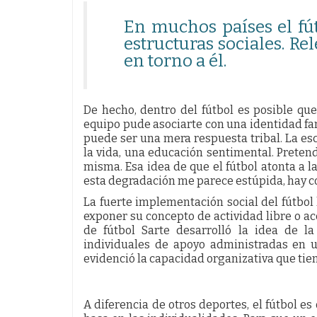
En muchos países el fú
estructuras sociales. Re
en torno a él.
De hecho, dentro del fútbol es posible que
equipo pude asociarte con una identidad fam
puede ser una mera respuesta tribal. La es
la vida, una educación sentimental. Pretend
misma. Esa idea de que el fútbol atonta a l
esta degradación me parece estúpida, hay c
La fuerte implementación social del fútbol l
exponer su concepto de actividad libre o a
de fútbol Sarte desarrolló la idea de la
individuales de apoyo administradas en u
evidenció la capacidad organizativa que tien
A diferencia de otros deportes, el fútbol es