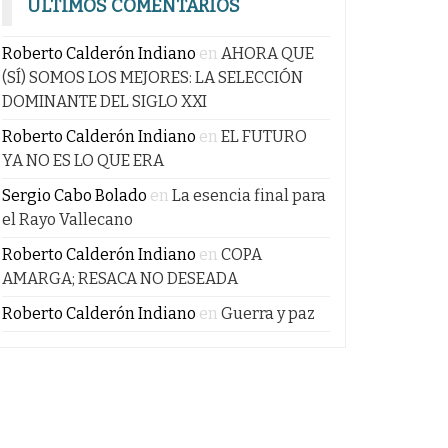
ÚLTIMOS COMENTARIOS
Roberto Calderón Indiano
en
AHORA QUE
(SÍ) SOMOS LOS MEJORES: LA SELECCIÓN
DOMINANTE DEL SIGLO XXI
Roberto Calderón Indiano
en
EL FUTURO
YA NO ES LO QUE ERA
Sergio Cabo Bolado
en
La esencia final para
el Rayo Vallecano
Roberto Calderón Indiano
en
COPA
AMARGA; RESACA NO DESEADA
Roberto Calderón Indiano
en
Guerra y paz