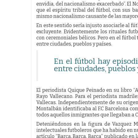
envidia, del nacionalismo exacerbado”. El N
que el espíritu tribal del fútbol, con sus 
mismo nacionalismo causante de las mayor
En este sentido sería injusto asociarle al f
excluyente. Evidentemente los rituales fut
con ceremoniales bélicos. Pero en el fútbol
entre ciudades, pueblos y países.
En el fútbol hay episod
entre ciudades, pueblos 
El periodista Quique Peinado en su libro “
Rayo Vallecano. Para el periodista madril
Vallecas. Independientemente de su origen
Montalbán identificaba al F.C Barcelona com
todos aquellos inmigrantes que llegaban a C
Deteniéndonos en la figura de Vazquez M
intelectuales futboleros que ha habido en 
artículo “Barça, Barça, Barça” publicado en l