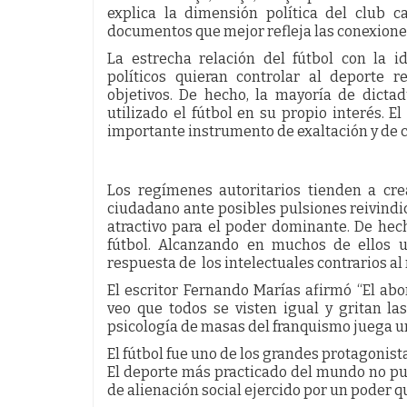
explica la dimensión política del club c
documentos que mejor refleja las conexiones
La estrecha relación del fútbol con la 
políticos quieran controlar al deporte 
objetivos. De hecho, la mayoría de dictad
utilizado el fútbol en su propio interés. E
importante instrumento de exaltación y de 
Los regímenes autoritarios tienden a crea
ciudadano ante posibles pulsiones reivindic
atractivo para el poder dominante. De hech
fútbol. Alcanzando en muchos de ellos u
respuesta de los intelectuales contrarios al 
El escritor Fernando Marías afirmó “El ab
veo que todos se visten igual y gritan l
psicología de masas del franquismo juega un
El fútbol fue uno de los grandes protagonista
El deporte más practicado del mundo no p
de alienación social ejercido por un poder qu