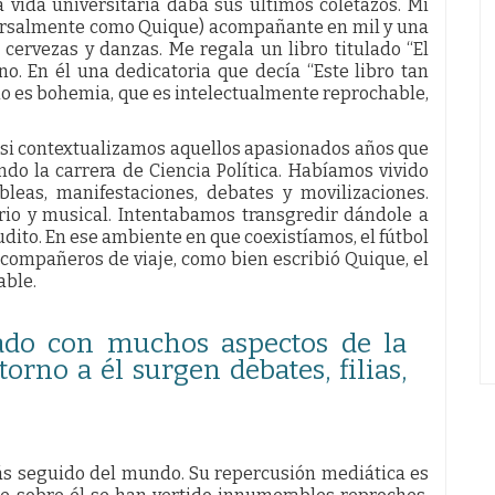
 vida universitaria daba sus últimos coletazos. Mi
ersalmente como Quique) acompañante en mil y una
 cervezas y danzas. Me regala un libro titulado “El
o. En él una dedicatoria que decía “Este libro tan
no es bohemia, que es intelectualmente reprochable,
r si contextualizamos aquellos apasionados años que
o la carrera de Ciencia Política. Habíamos vivido
bleas, manifestaciones, debates y movilizaciones.
ario y musical. Intentabamos transgredir dándole a
dito. En ese ambiente en que coexistíamos, el fútbol
 compañeros de viaje, como bien escribió Quique, el
able.
nado con muchos aspectos de la
torno a él surgen debates, filias,
más seguido del mundo. Su repercusión mediática es