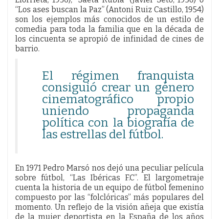
“Los ases buscan la Paz” (Antoni Ruiz Castillo, 1954)
son los ejemplos más conocidos de un estilo de
comedia para toda la familia que en la década de
los cincuenta se apropió de infinidad de cines de
barrio.
El régimen franquista
consiguió crear un género
cinematográfico propio
uniendo propaganda
política con la biografía de
las estrellas del fútbol.
En 1971 Pedro Marsó nos dejó una peculiar película
sobre fútbol, “Las Ibéricas F.C”. El largometraje
cuenta la historia de un equipo de fútbol femenino
compuesto por las “folclóricas” más populares del
momento. Un reflejo de la visión añeja que existía
de la mujer deportista en la España de los años