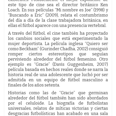
este tipo de cine sea el director británico Ken
Loach. En sus películas “Mi nombre es Joe” (1998) y
“Buscando a Eric” (2009), relata el costumbrismo
del día a día de la clase trabajadora británica, en
ellas el fútbol aparece con una presencia vertebral.
A través del fútbol, el cine también ha proyectado
los cambios sociales que está experimentado la
mujer deportista. La película inglesa “Quiero ser
como Beckham” (Gurinder Chadha, 2002) consiguió
romper ciertos estereotipos que seguían
perviviendo alrededor del fútbol femenino. Otro
ejemplo es “Gracie” (Davis Guggenheim, 2007)
película basada en hechos reales donde se narra la
historia real de una adolescente que luchó por ser
admitida en un equipo de fútbol masculino a
finales de los años setenta.
Historias como las de “Gracie” que germinan
alrededor del fútbol también han sido abordados
por el celuloide. La biografía de futbolistas
universales, relatos de míticas victorias y ciertas
desgracias futbolísticas han acabado en una sala