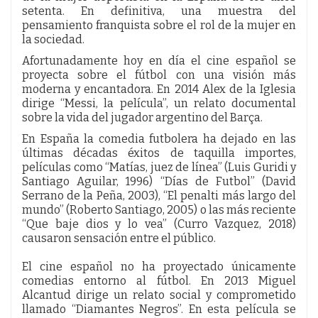
setenta. En definitiva, una muestra del
pensamiento franquista sobre el rol de la mujer en
la sociedad.
Afortunadamente hoy en día el cine español se
proyecta sobre el fútbol con una visión más
moderna y encantadora. En 2014 Alex de la Iglesia
dirige “Messi, la película”, un relato documental
sobre la vida del jugador argentino del Barça.
En España la comedia futbolera ha dejado en las
últimas décadas éxitos de taquilla importes,
películas como “Matías, juez de línea” (Luis Guridi y
Santiago Aguilar, 1996) “Días de Futbol” (David
Serrano de la Peña, 2003), “El penalti más largo del
mundo” (Roberto Santiago, 2005) o las más reciente
“Que baje dios y lo vea” (Curro Vazquez, 2018)
causaron sensación entre el público.
El cine español no ha proyectado únicamente
comedias entorno al fútbol. En 2013 Miguel
Alcantud dirige un relato social y comprometido
llamado “Diamantes Negros”. En esta película se