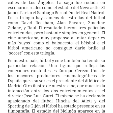
calles de Los Ángeles. La saga fue rodada en
escenarios reales como el estadio del Newcastle, St
James Park o el Santiago Bernabéu del Real Madrid.
En la trilogía hay cameos de estrellas del fútbol
como David Beckham, Alan Shearer, Zinedine
Zidane, y Raul. El resultado fueron tres películas
entretenidas, pero bastante simples en general. El
cine americano, muy propenso a tratar deportes
más “suyos” como el baloncesto, el béisbol o el
fútbol americano no consiguió darle brillo al
“soccer” con esta trilogía.
En nuestro país, fútbol y cine también ha tenido su
particular relación. Una figura que refleja las
conexiones existentes es Enrique Cerezo. Uno de
los mayores productores cinematográficos de
España que a su vez es el presidente del Atlético de
Madrid. Otro ilustre de nuestro cine, que muestra la
interacción entre los dos entretenimientos es el
director Jose Luis Garci. Él mismo se ha declarado
apasionado del fútbol. Hincha del Atleti y del
Sporting de Gijón el fútbol ha estado presente en su
filmografía. El estadio del Molinón aparece en la