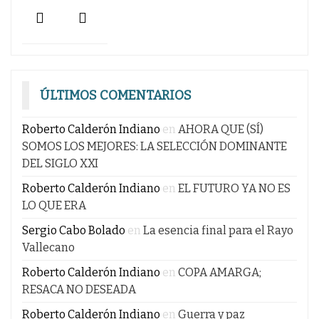
ÚLTIMOS COMENTARIOS
Roberto Calderón Indiano
en
AHORA QUE (SÍ)
SOMOS LOS MEJORES: LA SELECCIÓN DOMINANTE
DEL SIGLO XXI
Roberto Calderón Indiano
en
EL FUTURO YA NO ES
LO QUE ERA
Sergio Cabo Bolado
en
La esencia final para el Rayo
Vallecano
Roberto Calderón Indiano
en
COPA AMARGA;
RESACA NO DESEADA
Roberto Calderón Indiano
en
Guerra y paz