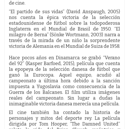
de cine.
“El partido de sus vidas” (David Anspaugh, 2005)
nos cuenta la épica victoria de la selección
estadounidense de fútbol sobre la todopoderosa
Inglaterra en el Mundial de Brasil de 1950. “El
milagro de Berna” (Sönke Wortmann, 2003) narra a
través de la mirada de un niño la sorprendente
victoria de Alemania en el Mundial de Suiza de 1958.
Hace pocos años en Dinamarca se grabó “Verano
del 92” (Kasper Barfoed, 2015), película que cuenta
la epopeya de la selección danesa de fútbol que
ganó la Eurocopa. Aquel equipo, acudió al
campeonato a última hora debido a la sanción
impuesta a Yugoslavia como consecuencia de la
Guerra de los Balcanes. El film utiliza imágenes
reales del campeonato. Sin lugar a dudas la
inimaginable victoria danesa merecía una película.
El cine también ha contado la historia de
personajes y mitos del deporte rey. La película
dirigida por Tom Hooper, “The Damned United”