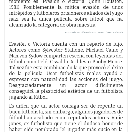
momento es “Evasión o Victoria” (John Houston,
1981). Posiblemente la mítica evasión de unos
intrépidos y futboleros prisioneros aliados del yugo
nazi sea la única película sobre fútbol que ha
alcanzado la categoría de obra maestra.
Rodaje de Evasión o victoria. Foto Cultura Redonda
Evasión o Victoria cuenta con un reparto de lujo.
Actores como Sylvester Stallone, Michael Caine y
Max von Sydow comparten escena con leyendas del
fútbol como Pelé, Osvaldo Ardiles o Booby Moore.
Tal vez fue esta combinación la que provocó el éxito
de la película. Usar futbolistas reales ayudó a
expresar con naturalidad las acciones del juego.
Desgraciadamente un actor difícilmente
conseguirá la plasticidad estética de un futbolista
jugando al fútbol.
Es difícil que un actor consiga ser de repente un
buen futbolista, sin embargo, algunos jugadores de
fútbol han acabado como reputados actores. Vinie
Jones, ex futbolista que tiene el dudoso honor de
haber sido nombrado “el jugador más sucio en la