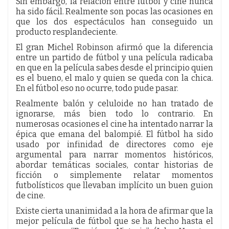
Sin embargo, la relación entre fútbol y cine nunca
ha sido fácil. Realmente son pocas las ocasiones en
que los dos espectáculos han conseguido un
producto resplandeciente.
El gran Michel Robinson afirmó que la diferencia
entre un partido de fútbol y una película radicaba
en que en la película sabes desde el principio quien
es el bueno, el malo y quien se queda con la chica.
En el fútbol eso no ocurre, todo pude pasar.
Realmente balón y celuloide no han tratado de
ignorarse, más bien todo lo contrario. En
numerosas ocasiones el cine ha intentado narrar la
épica que emana del balompié. El fútbol ha sido
usado por infinidad de directores como eje
argumental para narrar momentos históricos,
abordar temáticas sociales, contar historias de
ficción o simplemente relatar momentos
futbolísticos que llevaban implícito un buen guion
de cine.
Existe cierta unanimidad a la hora de afirmar que la
mejor película de fútbol que se ha hecho hasta el