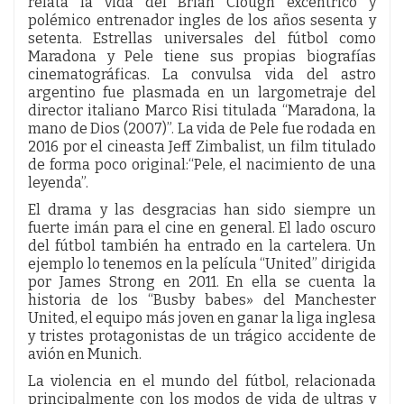
relata la vida del Brian Clough excéntrico y
polémico entrenador ingles de los años sesenta y
setenta. Estrellas universales del fútbol como
Maradona y Pele tiene sus propias biografías
cinematográficas. La convulsa vida del astro
argentino fue plasmada en un largometraje del
director italiano Marco Risi titulada “Maradona, la
mano de Dios (2007)”. La vida de Pele fue rodada en
2016 por el cineasta Jeff Zimbalist, un film titulado
de forma poco original:“Pele, el nacimiento de una
leyenda”.
El drama y las desgracias han sido siempre un
fuerte imán para el cine en general. El lado oscuro
del fútbol también ha entrado en la cartelera. Un
ejemplo lo tenemos en la película “United” dirigida
por James Strong en 2011. En ella se cuenta la
historia de los “Busby babes» del Manchester
United, el equipo más joven en ganar la liga inglesa
y tristes protagonistas de un trágico accidente de
avión en Munich.
La violencia en el mundo del fútbol, relacionada
principalmente con los modos de vida de ultras y