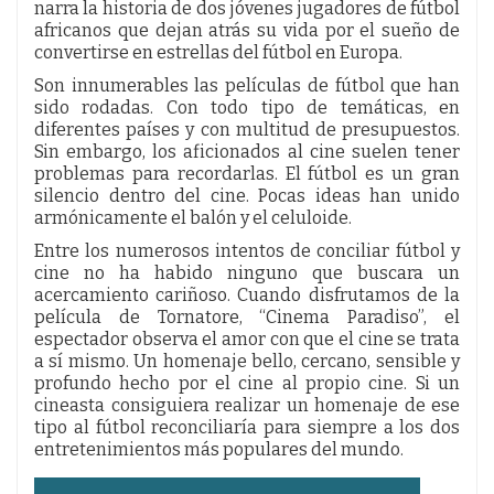
narra la historia de dos jóvenes jugadores de fútbol
africanos que dejan atrás su vida por el sueño de
convertirse en estrellas del fútbol en Europa.
Son innumerables las películas de fútbol que han
sido rodadas. Con todo tipo de temáticas, en
diferentes países y con multitud de presupuestos.
Sin embargo, los aficionados al cine suelen tener
problemas para recordarlas. El fútbol es un gran
silencio dentro del cine. Pocas ideas han unido
armónicamente el balón y el celuloide.
Entre los numerosos intentos de conciliar fútbol y
cine no ha habido ninguno que buscara un
acercamiento cariñoso. Cuando disfrutamos de la
película de Tornatore, “Cinema Paradiso”, el
espectador observa el amor con que el cine se trata
a sí mismo. Un homenaje bello, cercano, sensible y
profundo hecho por el cine al propio cine. Si un
cineasta consiguiera realizar un homenaje de ese
tipo al fútbol reconciliaría para siempre a los dos
entretenimientos más populares del mundo.