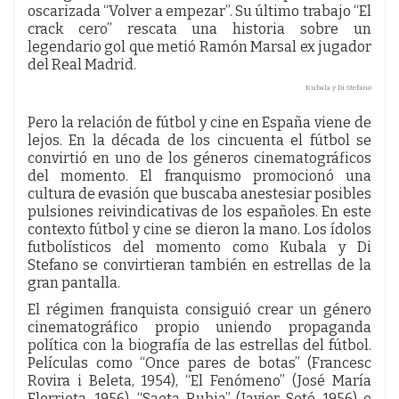
oscarizada “Volver a empezar”. Su último trabajo “El
crack cero” rescata una historia sobre un
legendario gol que metió Ramón Marsal ex jugador
del Real Madrid.
Kubala y Di Stefano
Pero la relación de fútbol y cine en España viene de
lejos. En la década de los cincuenta el fútbol se
convirtió en uno de los géneros cinematográficos
del momento. El franquismo promocionó una
cultura de evasión que buscaba anestesiar posibles
pulsiones reivindicativas de los españoles. En este
contexto fútbol y cine se dieron la mano. Los ídolos
futbolísticos del momento como Kubala y Di
Stefano se convirtieran también en estrellas de la
gran pantalla.
El régimen franquista consiguió crear un género
cinematográfico propio uniendo propaganda
política con la biografía de las estrellas del fútbol.
Películas como “Once pares de botas” (Francesc
Rovira i Beleta, 1954), “El Fenómeno” (José María
Elorrieta, 1956), “Saeta Rubia” (Javier Setó, 1956) o