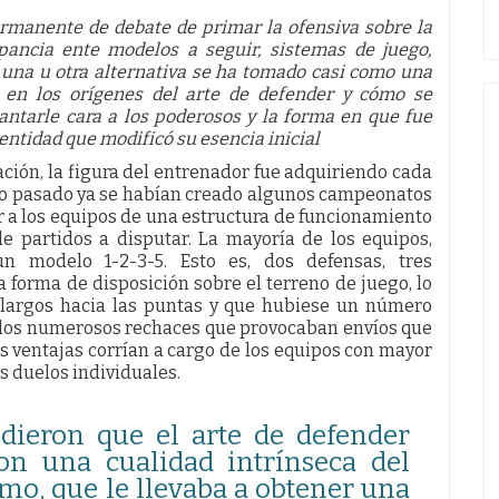
permanente de debate de primar la ofensiva sobre la
epancia ente modelos a seguir, sistemas de juego,
 una u otra alternativa se ha tomado casi como una
se en los orígenes del arte de defender y cómo se
antarle cara a los poderosos y la forma en que fue
entidad que modificó su esencia inicial
ación, la figura del entrenador fue adquiriendo cada
glo pasado ya se habían creado algunos campeonatos
ar a los equipos de una estructura de funcionamiento
 partidos a disputar. La mayoría de los equipos,
un modelo 1-2-3-5. Esto es, dos defensas, tres
 forma de disposición sobre el terreno de juego, lo
 largos hacia las puntas y que hubiese un número
 los numerosos rechaces que provocaban envíos que
as ventajas corrían a cargo de los equipos con mayor
os duelos individuales.
dieron que el arte de defender
on una cualidad intrínseca del
smo, que le llevaba a obtener una