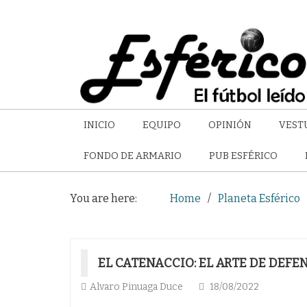
INICIO
EQUIPO
OPINIÓN
VEST
FONDO DE ARMARIO
PUB ESFÉRICO
You are here:
Home
Planeta Esférico
EL CATENACCIO: EL ARTE DE DEFE
Alvaro Pinuaga Duce
18/08/2022