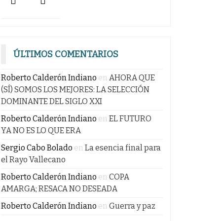
ÚLTIMOS COMENTARIOS
Roberto Calderón Indiano
en
AHORA QUE
(SÍ) SOMOS LOS MEJORES: LA SELECCIÓN
DOMINANTE DEL SIGLO XXI
Roberto Calderón Indiano
en
EL FUTURO
YA NO ES LO QUE ERA
Sergio Cabo Bolado
en
La esencia final para
el Rayo Vallecano
Roberto Calderón Indiano
en
COPA
AMARGA; RESACA NO DESEADA
Roberto Calderón Indiano
en
Guerra y paz