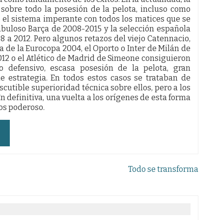
sobre todo la posesión de la pelota, incluso como
el sistema imperante con todos los matices que se
fabuloso Barça de 2008-2015 y la selección española
a 2012. Pero algunos retazos del viejo Catennacio,
a de la Eurocopa 2004, el Oporto o Inter de Milán de
12 o el Atlético de Madrid de Simeone consiguieron
o defensivo, escasa posesión de la pelota, gran
 estrategia. En todos estos casos se trataban de
cutible superioridad técnica sobre ellos, pero a los
 definitiva, una vuelta a los orígenes de esta forma
os poderoso.
Todo se transforma