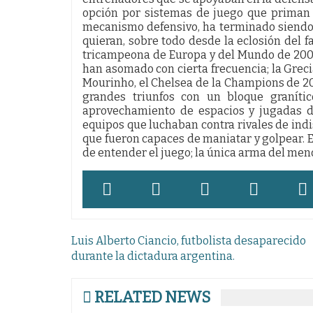
opción por sistemas de juego que priman 
mecanismo defensivo, ha terminado siendo 
quieran, sobre todo desde la eclosión del 
tricampeona de Europa y del Mundo de 2008 
han asomado con cierta frecuencia; la Greci
Mourinho, el Chelsea de la Champions de 20
grandes triunfos con un bloque granític
aprovechamiento de espacios y jugadas de
equipos que luchaban contra rivales de indis
que fueron capaces de maniatar y golpear. En
de entender el juego; la única arma del men
Navegación
Luis Alberto Ciancio, futbolista desaparecido
de
durante la dictadura argentina.
entradas
RELATED NEWS