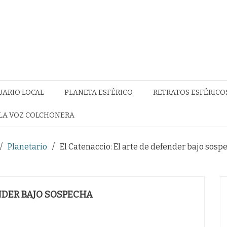
UARIO LOCAL
PLANETA ESFÉRICO
RETRATOS ESFÉRICO
LA VOZ COLCHONERA
Planetario
El Catenaccio: El arte de defender bajo sosp
NDER BAJO SOSPECHA