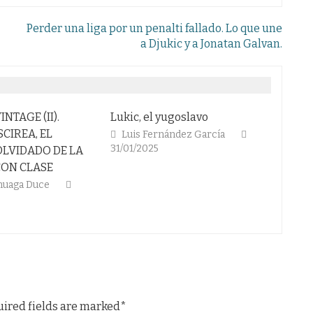
Perder una liga por un penalti fallado. Lo que une
a Djukic y a Jonatan Galvan.
Lukic, el yugoslavo
Rompieron
Luis Fernández García
Pedro Lancha
2
31/01/2025
LA
uired fields are marked*