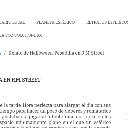
UARIO LOCAL
PLANETA ESFÉRICO
RETRATOS ESFÉRICO
LA VOZ COLCHONERA
s
Relato de Halloween: Pesadilla en R.M. Street
 EN R.M. STREET
e la tarde. Hora perfecta para alargar el día con sus
a tiempo para hacer un poco de deberes y rematarlos
gustaba era jugar al futbol. Como era típico en los
espacio mínimamente plano en el que un esférico