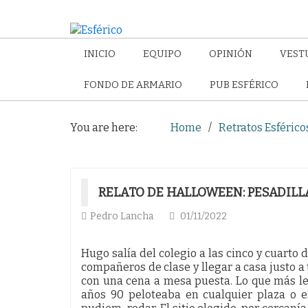
INICIO
EQUIPO
OPINIÓN
VEST
FONDO DE ARMARIO
PUB ESFÉRICO
You are here:
Home
Retratos Esférico
RELATO DE HALLOWEEN: PESADILLA
Pedro Lancha
01/11/2022
Hugo salía del colegio a las cinco y cuarto d
compañeros de clase y llegar a casa justo 
con una cena a mesa puesta. Lo que más le 
años 90 peloteaba en cualquier plaza o 