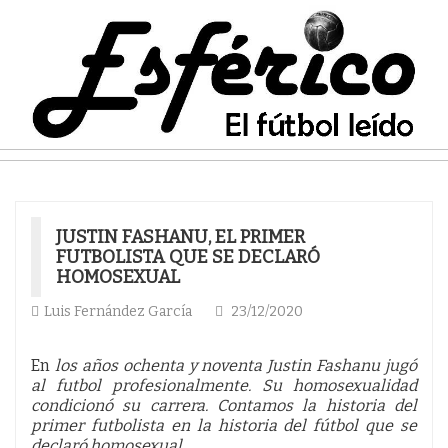
JUSTIN FASHANU, EL PRIMER
FUTBOLISTA QUE SE DECLARÓ
HOMOSEXUAL
Luis Fernández García
23/12/2020
En
los años ochenta y noventa Justin Fashanu jugó
al futbol profesionalmente. Su homosexualidad
condicionó su carrera. Contamos la historia del
primer futbolista en la historia del fútbol que se
declaró homosexual.