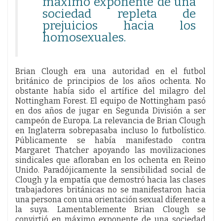
máximo exponente de una
sociedad repleta de
prejuicios hacia los
homosexuales.
Brian Clough era una autoridad en el futbol
británico de principios de los años ochenta. No
obstante había sido el artífice del milagro del
Nottingham Forest. El equipo de Nottingham pasó
en dos años de jugar en Segunda División a ser
campeón de Europa. La relevancia de Brian Clough
en Inglaterra sobrepasaba incluso lo futbolístico.
Públicamente se había manifestado contra
Margaret Thatcher apoyando las movilizaciones
sindicales que afloraban en los ochenta en Reino
Unido. Paradójicamente la sensibilidad social de
Clough y la empatía que demostró hacia las clases
trabajadores británicas no se manifestaron hacia
una persona con una orientación sexual diferente a
la suya. Lamentablemente Brian Clough se
convirtió en máximo exponente de una sociedad