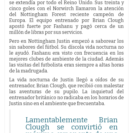
se extendía por todo el Reino Unido. Sus treinta y
cinco goles con el Norwirch llamaron la atención
del Nottingham Forest reciente campeón de
Europa. El equipo entrenado por Brian Clough
apostó fuerte por Fashanu y pagó cerca de un
millón de libras por sus servicios.
Pero en Nottingham Justin empezó a saborear los
sin sabores del fútbol. Su díscola vida nocturna no
le ayudó. Fashanu era visto con frecuencia en los
mejores clubes de ambiente de la ciudad. Además
las visitas del futbolista eran siempre a altas horas
de la madrugada.
La vida nocturna de Justin llegó a oídos de su
entrenador, Brian Clough, que recibió con malestar
las aventuras de su pupilo. La inquietud del
entrenador británico no radicaba en los horarios de
Justin sino en el ambiente que frecuentaba.
Lamentablemente Brian
Clough se convirtió en