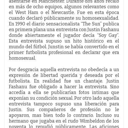
asentarse en Manchester. Durante dos años recaló
en más de ocho equipos, algunos relevantes como
el West Ham o el Newcastle. Fue en esta época
cuando declaró públicamente su homosexualidad.
En 1990 el diario sensacionalista “The Sun” publica
en primera plana una entrevista con Justin Fashanu
donde abiertamente el jugador decía “Soy Gay”.
Esta entrevista supuso un hito histórico en el
mundo del fútbol. Junstin se había convertido en el
primer futbolista profesional en declarar que era
homosexual.
Por desgracia aquella entrevista no obedecía a un
expresión de libertad querida y deseada por el
futbolista. En realidad fue un chantaje. Justin
Fashanu fue obligado a hacer la entrevista. Sino
accedía a ella se publicarían fotos intimas que
exponían su condición sexual. Por otro lado aquella
entrevista tampoco supuso una liberación para
Justin. Sus compañeros de profesión no le
apoyaron, mas bien todo lo contrario. Incluso su
hermano que jugaba en el rudo Wimbeldon de los
noventa lo repudió públicamente. Las aficiones