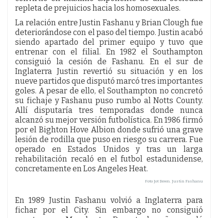
repleta de prejuicios hacia los homosexuales.
La relación entre Justin Fashanu y Brian Clough fue
deteriorándose con el paso del tiempo. Justin acabó
siendo apartado del primer equipo y tuvo que
entrenar con el filial. En 1982 el Southampton
consiguió la cesión de Fashanu. En el sur de
Inglaterra Justin revertió su situación y en los
nueve partidos que disputó marcó tres importantes
goles. A pesar de ello, el Southampton no concretó
su fichaje y Fashanu puso rumbo al Notts County.
Allí disputaría tres temporadas donde nunca
alcanzó su mejor versión futbolística. En 1986 firmó
por el Bighton Hove Albion donde sufrió una grave
lesión de rodilla que puso en riesgo su carrera. Fue
operado en Estados Unidos y tras un larga
rehabilitación recaló en el futbol estadunidense,
concretamente en Los Angeles Heat.
Foto Jot Down. Justin Fashanu
En 1989 Justin Fashanu volvió a Inglaterra para
fichar por el City. Sin embargo no consiguió