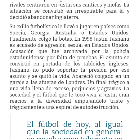
rivales centraron en Justin sus canticos y mofas. La
situación se convirtió en irrespirable para él y
decidió abandonar Inglaterra.
Su exilio futbolístico le llevó a jugar en países como
Suecia, Georgia, Australia o Estados Unidos.
Finalmente colgó la botas. En 1998 Justin Fashanu
es acusado de agresión sexual en Estados Unidos.
Acusación que fue archivada por la policía
estadunidense por falta de pruebas. El asunto se
convirtió en portada de los tabloides ingleses.
Fashanu no pudo soportar la presión por ese
asunto y se quitó la vida. Apareció colgado en un
garaje a las afueras de Londres. Un final trágico a
una vida llena de exceso, perjuicios y agravios. La
sociedad y el fútbol que le tocó vivir a Justin eran
reacios a la diversidad empujándolo triste y
trágicamente a una espiral de autodestrucción.
El fútbol de hoy, al igual
que la sociedad en general