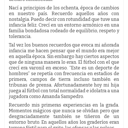
Nací a principios de los ochenta, época de cambios
en nuestro país. Recuerdo aquellos años con
nostalgia. Puedo decir con rotundidad que tuve una
infancia feliz. Crecí en un entorno armónico en una
familia bondadosa rodeado de equilibrio, respeto y
tolerancia.
Tal vez los buenos recuerdos que evoca mi añorada
infancia me hacen pensar que el mundo era mejor
en aquella época. Sin embargo hay ciertos aspectos
que de ninguna manera lo eran. El fútbol con el que
crecí era varonil en exceso. “Este es un deporte de
hombres” se repetía con frecuencia en estadios de
primera, campos de tierra incluso también en
tribunas de prensa. Afortunadamente hoy mi hija
juega al fútbol con total normalidad e idolatra a una
jugadora como Amanda Sampedro.
Recuerdo mis primeras experiencias en la grada.
Momentos mágicos que nunca se olvidan pero que
desgraciadamente también se tiñeron de un
entorno bruto. En aquellos años los graderíos eran
terreno fértil para el grito, las ofensas y las peleas.