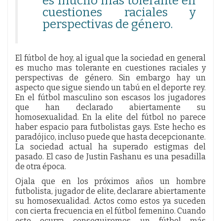
es mucho mas tolerante en
cuestiones raciales y
perspectivas de género.
El fútbol de hoy, al igual que la sociedad en general
es mucho mas tolerante en cuestiones raciales y
perspectivas de género. Sin embargo hay un
aspecto que sigue siendo un tabú en el deporte rey.
En el fútbol masculino son escasos los jugadores
que han declarado abiertamente su
homosexualidad. En la elite del fútbol no parece
haber espacio para futbolistas gays. Este hecho es
paradójico, incluso puede que hasta decepcionante.
La sociedad actual ha superado estigmas del
pasado. El caso de Justin Fashanu es una pesadilla
de otra época.
Ojala que en los próximos años un hombre
futbolista, jugador de elite, declarare abiertamente
su homosexualidad. Actos como estos ya suceden
con cierta frecuencia en el fútbol femenino. Cuando
esto ocurra conseguiremos un fútbol más