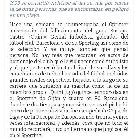
1993 se convirtió en héroe al dar su vida por salvar
la de otras personas que se encontraban en peligro
en una playa.
Hace una semana se conmemoraba el 0primer
aniversario del fallecimiento del gran Enrique
Castro «Quini». Genial futbolista, goleador del
fútbol club Barcelona y de su Sporting así como de
la selección. Y se intuye también que genial
persona. No hay más que recordar los actos de
homenaje del club que le vio nacer como futbolista
y al que perteneció hasta el final de sus días y los
comentarios de todo el mundo del fútbol, incluidos
grandes rivales deportivos forjados a lo largo de su
carrera que sintieron su marcha como la de un
miembro propio. Quini jugó quince temporadas en
el Sporting de Gijón y cuatro en F.C. Barcelona,
donde le dio tiempo a ganar siete veces el pichichi,
cinco de primera división, fue campeón de Copa, de
Liga y de la Recopa de Europa siendo treinta y cinco
veces internacional y además, cosa que no todo el
mundo recordará, tuvo un hermano que jugó con él
en el Sporting.