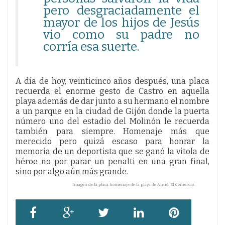
pero desgraciadamente el
mayor de los hijos de Jesús
vio como su padre no
corría esa suerte.
A día de hoy, veinticinco años después, una placa
recuerda el enorme gesto de Castro en aquella
playa además de dar junto a su hermano el nombre
a un parque en la ciudad de Gijón donde la puerta
número uno del estadio del Molinón le recuerda
también para siempre. Homenaje más que
merecido pero quizá escaso para honrar la
memoria de un deportista que se ganó la vitola de
héroe no por parar un penalti en una gran final,
sino por algo aún más grande.
Imagen de la placa homenaje de la playa de Amió. El Comercio.