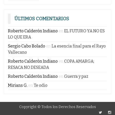
ÚLTIMOS COMENTARIOS
Roberto Calderón Indiano
en
EL FUTURO YA NO ES
LO QUE ERA
Sergio Cabo Bolado
en
La esencia final para el Rayo
Vallecano
Roberto Calderón Indiano
en
COPA AMARGA;
RESACA NO DESEADA
Roberto Calderón Indiano
en
Guerra y paz
Mirians G.
en
Te odio
Copyright © Todos los Derechos Reservados