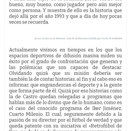
bueno, muy bueno, como jugador pero aún mejor
como persona. Y muestra de ello es la historia que
dejó allá por el año 1993 y que a día de hoy pocas
veces se recuerda.
Jesús Castro en el Molinón. Foto de 20 Minutos (cedida por Víctor M. Robledo)
Actualmente vivimos en tiempos en los que los
espacios deportivos de difusión masiva miden su
éxito por el grado de confrontación que generan y
las polémicas que son capaces de destacar.
Olvidando quizá que su misión debería ser
también la de contar historias, al fin y al cabo eso es
informar, que engrandezcan el deporte y a la gente
que forma parte de él. Quizá por eso historias como
la de Castro quedan relegadas a programas que
hablan más de lo divino que de lo humano, como es
el caso del conocido programa de Iker Jiménez,
Cuarto Milenio. El cual, seguramente debido a la
pasión de su director por el fútbol de verdad y que
queda patente con su iniciativa el «Retrofúbol de