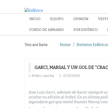
INICIO
EQUIPO
OPINIÓN
VEST
FONDO DE ARMARIO
PUB ESFÉRICO
You are here:
Home
Retratos Esférico
GARCI, MARSAL Y UN GOL DE “CRA
Pedro Lancha
07/11/2019
Jose Luis Garci, además de hacer siempre un
ocultar su afición al futbol. En su última pe
legendario gol que metió Ramón Marsal con 