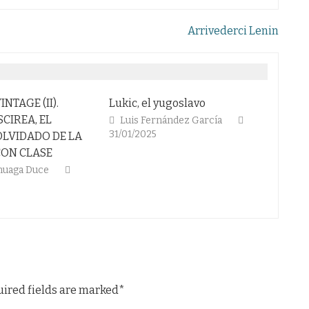
Arrivederci Lenin
Lukic, el yugoslavo
Rompieron
Luis Fernández García
Pedro Lancha
24/
31/01/2025
A
uired fields are marked*