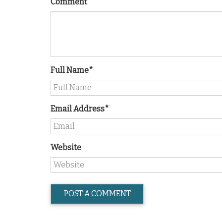
Comment
Full Name*
Email Address*
Website