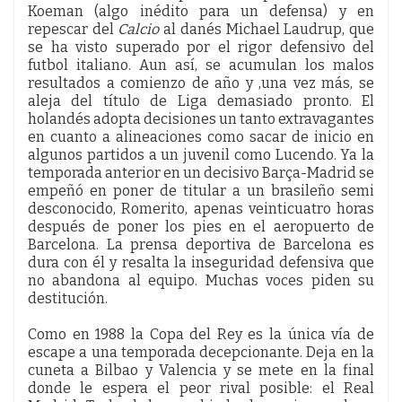
Koeman (algo inédito para un defensa) y en
repescar del
Calcio
al danés Michael Laudrup, que
se ha visto superado por el rigor defensivo del
futbol italiano. Aun así, se acumulan los malos
resultados a comienzo de año y ,una vez más, se
aleja del título de Liga demasiado pronto. El
holandés adopta decisiones un tanto extravagantes
en cuanto a alineaciones como sacar de inicio en
algunos partidos a un juvenil como Lucendo. Ya la
temporada anterior en un decisivo Barça-Madrid se
empeñó en poner de titular a un brasileño semi
desconocido, Romerito, apenas veinticuatro horas
después de poner los pies en el aeropuerto de
Barcelona. La prensa deportiva de Barcelona es
dura con él y resalta la inseguridad defensiva que
no abandona al equipo. Muchas voces piden su
destitución.
Como en 1988 la Copa del Rey es la única vía de
escape a una temporada decepcionante. Deja en la
cuneta a Bilbao y Valencia y se mete en la final
donde le espera el peor rival posible: el Real