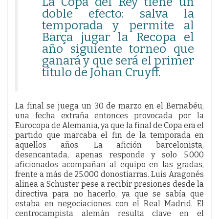
La Copa del Rey tiene un
doble efecto: salva la
temporada y permite al
Barça jugar la Recopa el
año siguiente torneo que
ganará y que será el primer
título de Johan Cruyff.
La final se juega un 30 de marzo en el Bernabéu,
una fecha extraña entonces provocada por la
Eurocopa de Alemania, ya que la final de Copa era el
partido que marcaba el fin de la temporada en
aquellos años. La afición barcelonista,
desencantada, apenas responde y solo 5.000
aficionados acompañan al equipo en las gradas,
frente a más de 25.000 donostiarras. Luis Aragonés
alinea a Schuster pese a recibir presiones desde la
directiva para no hacerlo, ya que se sabía que
estaba en negociaciones con el Real Madrid. El
centrocampista alemán resulta clave en el