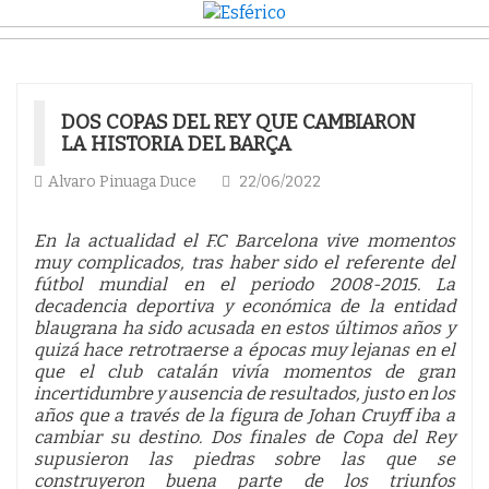
DOS COPAS DEL REY QUE CAMBIARON
LA HISTORIA DEL BARÇA
Alvaro Pinuaga Duce
22/06/2022
En la actualidad el F.C Barcelona vive momentos
muy complicados, tras haber sido el referente del
fútbol mundial en el periodo 2008-2015. La
decadencia deportiva y económica de la entidad
blaugrana ha sido acusada en estos últimos años y
quizá hace retrotraerse a épocas muy lejanas en el
que el club catalán vivía momentos de gran
incertidumbre y ausencia de resultados, justo en los
años que a través de la figura de Johan Cruyff iba a
cambiar su destino. Dos finales de Copa del Rey
supusieron las piedras sobre las que se
construyeron buena parte de los triunfos