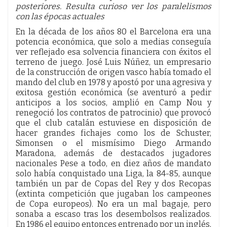
posteriores. Resulta curioso ver los paralelismos
con las épocas actuales
En la década de los años 80 el Barcelona era una
potencia económica, que solo a medias conseguía
ver reflejado esa solvencia financiera con éxitos el
terreno de juego. José Luis Núñez, un empresario
de la construcción de origen vasco había tomado el
mando del club en 1978 y apostó por una agresiva y
exitosa gestión económica (se aventuró a pedir
anticipos a los socios, amplió en Camp Nou y
renegoció los contratos de patrocinio) que provocó
que el club catalán estuviese en disposición de
hacer grandes fichajes como los de Schuster,
Simonsen o el mismísimo Diego Armando
Maradona, además de destacados jugadores
nacionales Pese a todo, en diez años de mandato
solo había conquistado una Liga, la 84-85, aunque
también un par de Copas del Rey y dos Recopas
(extinta competición que jugaban los campeones
de Copa europeos). No era un mal bagaje, pero
sonaba a escaso tras los desembolsos realizados.
En 1986 el equipo entonces entrenado por un inglés,