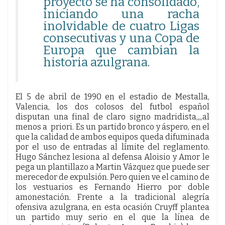
proyecto se ha consolidado,
iniciando una racha
inolvidable de cuatro Ligas
consecutivas y una Copa de
Europa que cambian la
historia azulgrana.
El 5 de abril de 1990 en el estadio de Mestalla,
Valencia, los dos colosos del futbol español
disputan una final de claro signo madridista,,,,al
menos a priori. Es un partido bronco y áspero, en el
que la calidad de ambos equipos queda difuminada
por el uso de entradas al límite del reglamento.
Hugo Sánchez lesiona al defensa Aloisio y Amor le
pega un plantillazo a Martin Vázquez que puede ser
merecedor de expulsión. Pero quien ve el camino de
los vestuarios es Fernando Hierro por doble
amonestación. Frente a la tradicional alegría
ofensiva azulgrana, en esta ocasión Cruyff plantea
un partido muy serio en el que la línea de