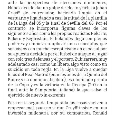
ante la perspectiva de elecciones inminentes,
Núñez decide dar un golpe de efecto y ficha a Johan
Cruyff de entrenador, haciendo limpia en el
vestuario y liquidando a casi la mitad de la plantilla
de la Liga del 85 y la final de Sevilla del 86. Por el
contrario, se incorporan figuras claves de los
siguientes años como los propios realistas Rekarte,
Bakero y Begiristain. El holandés llega con plenos
poderes y empieza a aplicar unos conceptos que
son vistos con mucho escepticismo en especial por
su apuesta decidida por el futbol de ataque al jugar
con solo tres defensas y el portero, Zubizarrera muy
adelantado casi como un libero, algo visto como un
suicidio en toda regla. En la Liga vuelve a quedar
lejos del Real Madrid (eran los años de la Quinta del
Buitre y su dominio absoluto), es eliminado pronto
de la Copa y es la victoria en la Recopa (2-0 en la
final ante la Sampdoria italiana) la que salva el
ejercicio de nuevo in extremis
Pero en la segunda temporada las cosas vuelven a
empezar mal, para no variar. Cruyff insiste en una
inversión millonaria por su compatriota Ronald