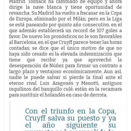
Madrid. Toshack ha cambiado de equipo y ahora
dirige la nave blanca y tiene oportunidad de
revancha. Su Madrid ha vuelto a fracasar en la Copa
de Europa, eliminado por el Milán, pero en la Liga
se está paseando por quinto año consecutivo, en el
que además establecerá un record de 107 goles a
favor. De nuevo los pronósticos no le son favorables
al Barcelona, en el que Cruyff parece tener las horas
contadas; se dice que el único motivo de que no
haya sido cesado es la elevada indemnización que
tiene que recibir ya que aprovechó la
desesperación de Núñez para firmar un contrato a
largo plazo y ventajoso económicamente. Aun así,
nadie le puede salvar si pierde la final ante el
eterno rival. Luis Aragonés y Menotti, antiguos
inquilinos del banquillo culé, están en la recamara
para sustituir el holandés en caso de derrota.
Con el triunfo en la Copa,
Cruyff salva su puesto y ya
el año siguiente su