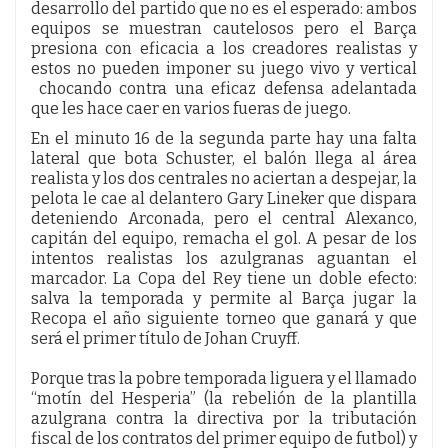
desarrollo del partido que no es el esperado: ambos
equipos se muestran cautelosos pero el Barça
presiona con eficacia a los creadores realistas y
estos no pueden imponer su juego vivo y vertical
chocando contra una eficaz defensa adelantada
que les hace caer en varios fueras de juego.
En el minuto 16 de la segunda parte hay una falta
lateral que bota Schuster, el balón llega al área
realista y los dos centrales no aciertan a despejar, la
pelota le cae al delantero Gary Lineker que dispara
deteniendo Arconada, pero el central Alexanco,
capitán del equipo, remacha el gol. A pesar de los
intentos realistas los azulgranas aguantan el
marcador. La Copa del Rey tiene un doble efecto:
salva la temporada y permite al Barça jugar la
Recopa el año siguiente torneo que ganará y que
será el primer título de Johan Cruyff.
Porque tras la pobre temporada liguera y el llamado
“motín del Hesperia” (la rebelión de la plantilla
azulgrana contra la directiva por la tributación
fiscal de los contratos del primer equipo de futbol) y