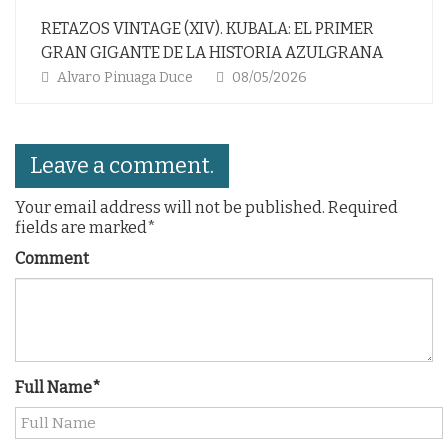
TAGE (XIV). KUBALA: EL PRIMER
EL BARÇA
TE DE LA HISTORIA AZULGRANA
Alvaro Pinuaga Duce
aga Duce
08/05/2026
Leave a comment.
Your email address will not be published. Required
fields are marked*
Comment
Full Name*