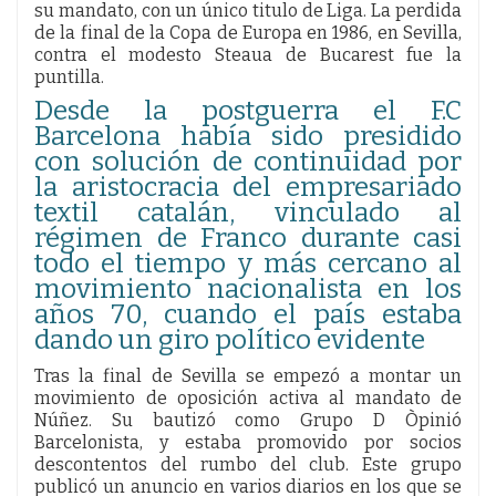
su mandato, con un único titulo de Liga. La perdida
de la final de la Copa de Europa en 1986, en Sevilla,
contra el modesto Steaua de Bucarest fue la
puntilla.
Desde la postguerra el F.C
Barcelona había sido presidido
con solución de continuidad por
la aristocracia del empresariado
textil catalán, vinculado al
régimen de Franco durante casi
todo el tiempo y más cercano al
movimiento nacionalista en los
años 70, cuando el país estaba
dando un giro político evidente
Tras la final de Sevilla se empezó a montar un
movimiento de oposición activa al mandato de
Núñez. Su bautizó como Grupo D Òpinió
Barcelonista, y estaba promovido por socios
descontentos del rumbo del club. Este grupo
publicó un anuncio en varios diarios en los que se