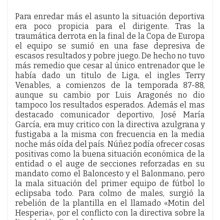
Para enredar más el asunto la situación deportiva
era poco propicia para el dirigente. Tras la
traumática derrota en la final de la Copa de Europa
el equipo se sumió en una fase depresiva de
escasos resultados y pobre juego. De hecho no tuvo
más remedio que cesar al único entrenador que le
había dado un titulo de Liga, el ingles Terry
Venables, a comienzos de la temporada 87-88,
aunque su cambio por Luis Aragonés no dio
tampoco los resultados esperados. Además el mas
destacado comunicador deportivo, José María
García, era muy critico con la directiva azulgrana y
fustigaba a la misma con frecuencia en la media
noche más oída del país. Núñez podía ofrecer cosas
positivas como la buena situación económica de la
entidad o el auge de secciones reforzadas en su
mandato como el Baloncesto y el Balonmano, pero
la mala situación del primer equipo de fútbol lo
eclipsaba todo. Para colmo de males, surgió la
rebelión de la plantilla en el llamado «Motin del
Hesperia», por el conflicto con la directiva sobre la