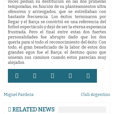
voces pedían su destitución en las dos primeras
temporadas, en función de su planteamientos ultra
ofensivos y arriesgados, que se estrellaban con
bastante frecuencia. Los éxitos terminaron por
llegar y el Barça se convirtió en una referencia del
futbol espectáculo y dejó de ser la eterna esperanza
frustrada. Pero el final entre estas dos fuertes
personalidades fue abrupto dado que los dos
quería para sí todo el reconocimiento del éxito. Con
todo, el gran beneficiado de la labor de estos dos
grandes egos fue el Barça; el destino quiso que
unieran sus caminos cuando estos parecían muy
alejados.
Navegación
Miguel Pardeza
Club Argentino
de
entradas
RELATED NEWS