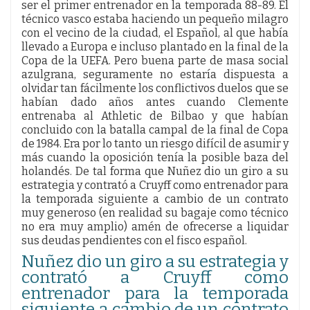
ser el primer entrenador en la temporada 88-89. El
técnico vasco estaba haciendo un pequeño milagro
con el vecino de la ciudad, el Español, al que había
llevado a Europa e incluso plantado en la final de la
Copa de la UEFA. Pero buena parte de masa social
azulgrana, seguramente no estaría dispuesta a
olvidar tan fácilmente los conflictivos duelos que se
habían dado años antes cuando Clemente
entrenaba al Athletic de Bilbao y que habían
concluido con la batalla campal de la final de Copa
de 1984. Era por lo tanto un riesgo difícil de asumir y
más cuando la oposición tenía la posible baza del
holandés. De tal forma que Nuñez dio un giro a su
estrategia y contrató a Cruyff como entrenador para
la temporada siguiente a cambio de un contrato
muy generoso (en realidad su bagaje como técnico
no era muy amplio) amén de ofrecerse a liquidar
sus deudas pendientes con el fisco español.
Nuñez dio un giro a su estrategia y
contrató a Cruyff como
entrenador para la temporada
siguiente a cambio de un contrato