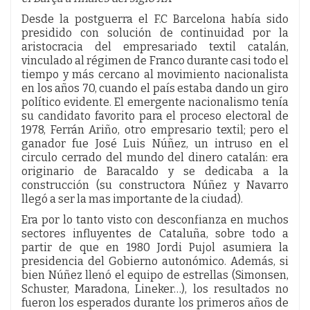
Desde la postguerra el F.C Barcelona había sido
presidido con solución de continuidad por la
aristocracia del empresariado textil catalán,
vinculado al régimen de Franco durante casi todo el
tiempo y más cercano al movimiento nacionalista
en los años 70, cuando el país estaba dando un giro
político evidente. El emergente nacionalismo tenía
su candidato favorito para el proceso electoral de
1978, Ferrán Ariño, otro empresario textil; pero el
ganador fue José Luis Núñez, un intruso en el
circulo cerrado del mundo del dinero catalán: era
originario de Baracaldo y se dedicaba a la
construcción (su constructora Núñez y Navarro
llegó a ser la mas importante de la ciudad).
Era por lo tanto visto con desconfianza en muchos
sectores influyentes de Cataluña, sobre todo a
partir de que en 1980 Jordi Pujol asumiera la
presidencia del Gobierno autonómico. Además, si
bien Núñez llenó el equipo de estrellas (Simonsen,
Schuster, Maradona, Lineker…), los resultados no
fueron los esperados durante los primeros años de