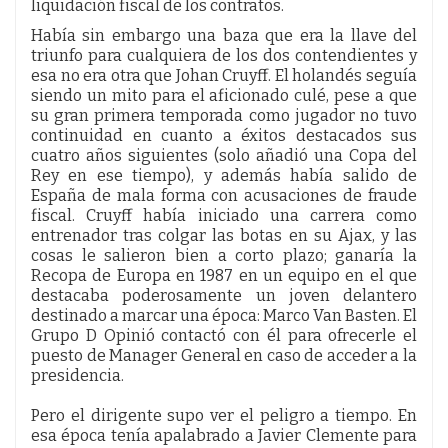
liquidación fiscal de los contratos.
Había sin embargo una baza que era la llave del
triunfo para cualquiera de los dos contendientes y
esa no era otra que Johan Cruyff. El holandés seguía
siendo un mito para el aficionado culé, pese a que
su gran primera temporada como jugador no tuvo
continuidad en cuanto a éxitos destacados sus
cuatro años siguientes (solo añadió una Copa del
Rey en ese tiempo), y además había salido de
España de mala forma con acusaciones de fraude
fiscal. Cruyff había iniciado una carrera como
entrenador tras colgar las botas en su Ajax, y las
cosas le salieron bien a corto plazo; ganaría la
Recopa de Europa en 1987 en un equipo en el que
destacaba poderosamente un joven delantero
destinado a marcar una época: Marco Van Basten. El
Grupo D Opinió contactó con él para ofrecerle el
puesto de Manager General en caso de acceder a la
presidencia.
Pero el dirigente supo ver el peligro a tiempo. En
esa época tenía apalabrado a Javier Clemente para