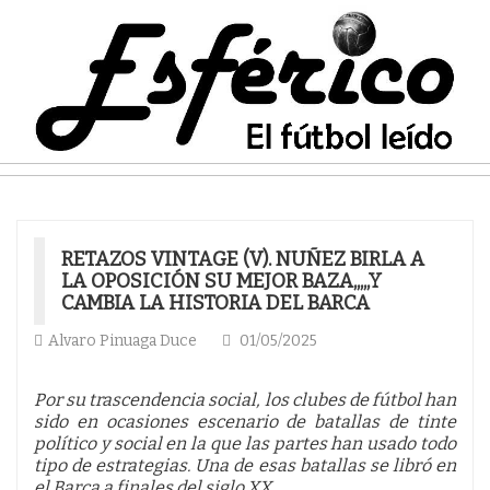
RETAZOS VINTAGE (V). NUÑEZ BIRLA A
LA OPOSICIÓN SU MEJOR BAZA,,,,,Y
CAMBIA LA HISTORIA DEL BARCA
Alvaro Pinuaga Duce
01/05/2025
Por su trascendencia social, los clubes de fútbol han
sido en ocasiones escenario de batallas de tinte
político y social en la que las partes han usado todo
tipo de estrategias. Una de esas batallas se libró en
el Barça a finales del siglo XX