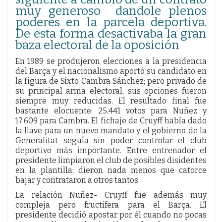
muy generoso dandole plenos
poderes en la parcela deportiva.
De esta forma desactivaba la gran
baza electoral de la oposición
En 1989 se produjeron elecciones a la presidencia
del Barça y el nacionalismo aportó su candidato en
la figura de Sixto Cambra Sánchez; pero privado de
su principal arma electoral, sus opciones fueron
siempre muy reducidas. El resultado final fue
bastante elocuente: 25.441 votos para Nuñez y
17.609 para Cambra. El fichaje de Cruyff había dado
la llave para un nuevo mandato y el gobierno de la
Generalitat seguía sin poder controlar el club
deportivo más importante. Entre entrenador el
presidente limpiaron el club de posibles disidentes
en la plantilla; dieron nada menos que catorce
bajar y contrataron a otros tantos
La relación Nuñez- Cruyff fue además muy
compleja pero fructífera para el Barça. El
presidente decidió apostar por él cuando no pocas