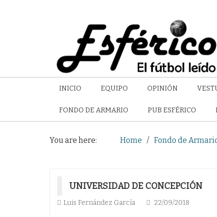
INICIO
EQUIPO
OPINIÓN
VEST
FONDO DE ARMARIO
PUB ESFÉRICO
You are here:
Home
Fondo de Armari
UNIVERSIDAD DE CONCEPCIÓN
Luis Fernández García
22/09/2018