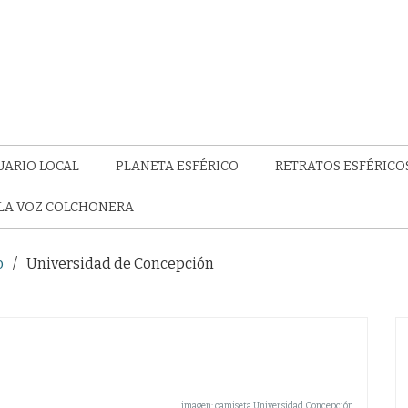
UARIO LOCAL
PLANETA ESFÉRICO
RETRATOS ESFÉRICO
LA VOZ COLCHONERA
o
Universidad de Concepción
imagen: camiseta Universidad Concepción