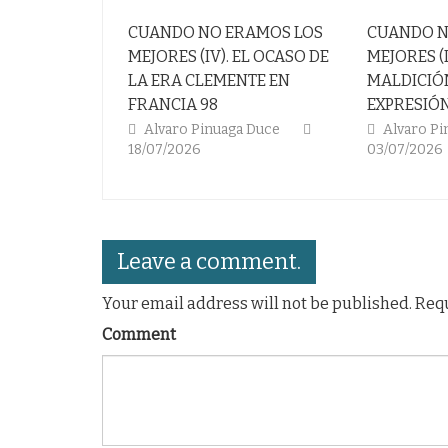
CUANDO NO ERAMOS LOS
CUANDO N
MEJORES (IV). EL OCASO DE
MEJORES (I
LA ERA CLEMENTE EN
MALDICIÓ
FRANCIA 98
EXPRESIÓN
Alvaro Pinuaga Duce
Alvaro P
18/07/2026
03/07/2026
Leave a comment.
Your email address will not be published. Req
Comment