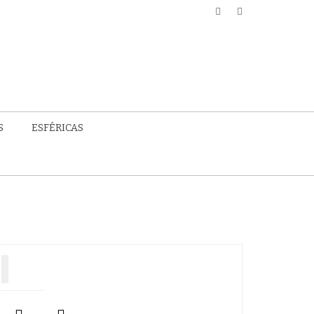
S
ESFÉRICAS