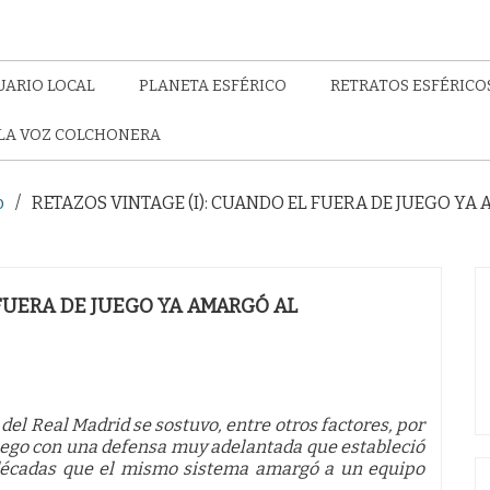
UARIO LOCAL
PLANETA ESFÉRICO
RETRATOS ESFÉRICO
LA VOZ COLCHONERA
o
RETAZOS VINTAGE (I): CUANDO EL FUERA DE JUEGO Y
 FUERA DE JUEGO YA AMARGÓ AL
el Real Madrid se sostuvo, entre otros factores, por
 juego con una defensa muy adelantada que estableció
o décadas que el mismo sistema amargó a un equipo