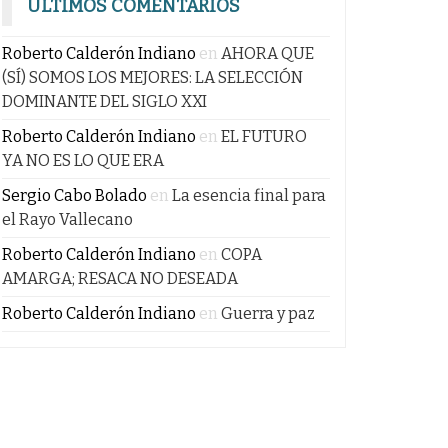
ÚLTIMOS COMENTARIOS
Roberto Calderón Indiano
en
AHORA QUE
(SÍ) SOMOS LOS MEJORES: LA SELECCIÓN
DOMINANTE DEL SIGLO XXI
Roberto Calderón Indiano
en
EL FUTURO
YA NO ES LO QUE ERA
Sergio Cabo Bolado
en
La esencia final para
el Rayo Vallecano
Roberto Calderón Indiano
en
COPA
AMARGA; RESACA NO DESEADA
Roberto Calderón Indiano
en
Guerra y paz