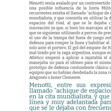
Menotti venía avalado por un controvertido
una posible influencia de la Junta Mili
recurrentes estaba el llamado “achique de e
mundialista, y que consistía en utilizar la
espacios del rival, al que se le dejaba
innovación ya que, si bien los marcajes al
que se siguieran utilizando a perros de pres
el uso de la trampa del fuera de juego en
defensa para romper la línea y habilitar a
solo ante el portero. El gol del empate de H
mal tirado por la zaga argentina, aunque en 
Atletico empezó a aplicar a rajatabla el 
manejaba no para el idóneo para el mism
prototipo de defensa contundente clásico 
equipos que no habían desdeñado la zona c
Aragonés o Javier Clemente.
Menotti, entre sus expres
llamado “achique de espacios
en la cita mundialista, y que
línea y muy adelantada para 
que se le dejaba con frecuen