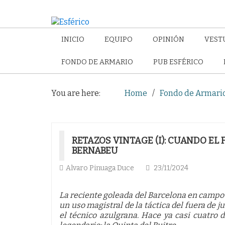
INICIO
EQUIPO
OPINIÓN
VEST
FONDO DE ARMARIO
PUB ESFÉRICO
You are here:
Home
Fondo de Armari
RETAZOS VINTAGE (I): CUANDO EL
BERNABEU
Alvaro Pinuaga Duce
23/11/2024
La reciente goleada del Barcelona en campo d
un uso magistral de la táctica del fuera de
el técnico azulgrana. Hace ya casi cuatr