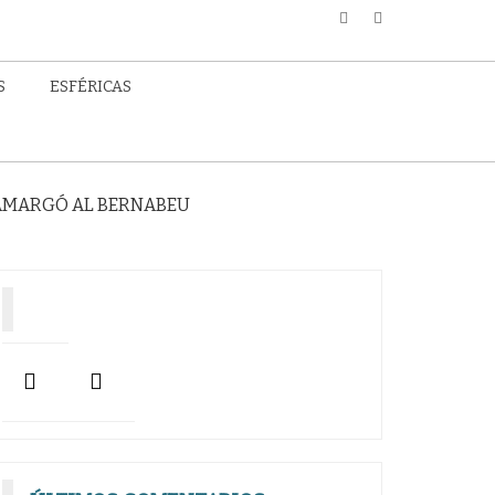
S
ESFÉRICAS
A AMARGÓ AL BERNABEU