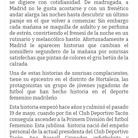
se digiere con cotidianidad. De madrugada, a
Madrid no le gusta acostarse y con un frenético
andar alarga las noches hasta descubrir un último
paraje en el que volver a comenzar. Sin embargo
cada mañana se maquilla de asfalto y se perfuma
de estrés, convirtiendo el frenesí de la noche en un
rutinario y melancólico hastío. Afortunadamente a
Madrid le aparecen historias que cambian el
somnífero segundero de la mañana por sonrisas
satisfechas que pintan de colores el gris betún de la
calzada.
Una de estas historias de sonrisas complacientes,
tiene su epicentro en el distrito de Hortaleza, las
protagonistas un grupo de jóvenes jugadoras de
futbol que han hecho historia en el deporte
femenino madrileño.
Esta historia empezó hace años y culminó el pasado
19 de mayo, cuando por fin el Club Deportivo Tacón
conseguía ascender a la Primera División del futbol
Femenino. Esta jubilosa historia nació del empeño
personal de la actual presidenta del Club Deportivo
Tacón, Ana Rossell Granados, exfutbolista y