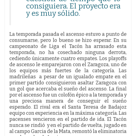
consiguiera. El proyecto era
y es muy sólido.
La temporada pasada el ascenso estuvo a punto de
consumarse, pero lo bueno se hizo esperar. En su
campeonato de Liga el Tacón ha arrasado esta
temporada, no ha cosechado ninguna derrota,
cediendo únicamente cuatro empates. Los playoffs
de ascenso le emparejaron con el Zaragoza, uno de
los equipos más fuertes de la categoría. Las
madrileñas a pesar de un igualado empate en el
primer partido consiguieron asaltar Zaragoza con
un gol que acercaba el sueño del ascenso. La final
por el ascenso fue un colofón épico a la temporada y
una preciosa manera de conseguir el sueño
esperado. El rival era el Santa Teresa de Badajoz
equipo con experiencia en la máxima categoría. Las
pacenses vencieron en el partido de ida. El Tacón
nunca se rindió y en el partido de vuelta, jugado en
al campo Garcia de la Mata, remontó la eliminatoria