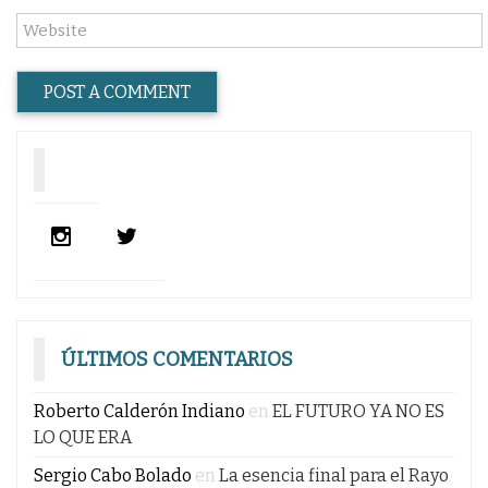
ÚLTIMOS COMENTARIOS
Roberto Calderón Indiano
en
EL FUTURO YA NO ES
LO QUE ERA
Sergio Cabo Bolado
en
La esencia final para el Rayo