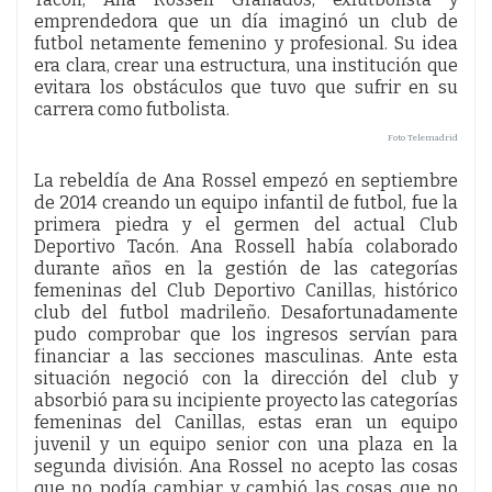
emprendedora que un día imaginó un club de
futbol netamente femenino y profesional. Su idea
era clara, crear una estructura, una institución que
evitara los obstáculos que tuvo que sufrir en su
carrera como futbolista.
Foto Telemadrid
La rebeldía de Ana Rossel empezó en septiembre
de 2014 creando un equipo infantil de futbol, fue la
primera piedra y el germen del actual Club
Deportivo Tacón. Ana Rossell había colaborado
durante años en la gestión de las categorías
femeninas del Club Deportivo Canillas, histórico
club del futbol madrileño. Desafortunadamente
pudo comprobar que los ingresos servían para
financiar a las secciones masculinas. Ante esta
situación negoció con la dirección del club y
absorbió para su incipiente proyecto las categorías
femeninas del Canillas, estas eran un equipo
juvenil y un equipo senior con una plaza en la
segunda división. Ana Rossel no acepto las cosas
que no podía cambiar y cambió las cosas que no