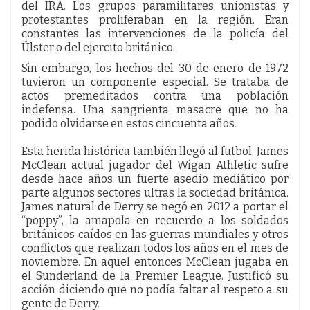
del IRA. Los grupos paramilitares unionistas y
protestantes proliferaban en la región. Eran
constantes las intervenciones de la policía del
Úlster o del ejercito británico.
Sin embargo, los hechos del 30 de enero de 1972
tuvieron un componente especial. Se trataba de
actos premeditados contra una población
indefensa. Una sangrienta masacre que no ha
podido olvidarse en estos cincuenta años.
Esta herida histórica también llegó al futbol. James
McClean actual jugador del Wigan Athletic sufre
desde hace años un fuerte asedio mediático por
parte algunos sectores ultras la sociedad británica.
James natural de Derry se negó en 2012 a portar el
“poppy”, la amapola en recuerdo a los soldados
británicos caídos en las guerras mundiales y otros
conflictos que realizan todos los años en el mes de
noviembre. En aquel entonces McClean jugaba en
el Sunderland de la Premier League. Justificó su
acción diciendo que no podía faltar al respeto a su
gente de Derry.