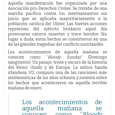
Aquella manifestación fue organizada por una
Asociación pro-Derechos Civiles. Se trataba de una
marcha pacífica contra los internamientos sin
juicio que se aplicaba mayoritariamente a la
población católica del Ulster. Las fuertes acciones
represivas del ejército británico aquel día
provocaron catorce muertes y trece heridos. Sin
lugar a duda, estos hechos se convirtieron en una
de las grandes tragedias del conflicto norirlandés.
Los acontecimientos de aquella mañana se
conocen como “
Bloody Sunday
” (Domingo
sangriento). Un pasaje, triste y oscuro de la historia
del Reino Unido y de Europa. La mítica banda
irlandesa, U2, compuso una de las canciones más
emblemáticas de los años ochenta y noventa sobre
los hechos que acontecieron en aquella terrible
mañana de enero.
Los acontecimientos de
aquella mañana se
conocen como “
Bloody