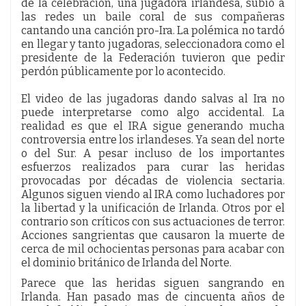
de la celebración, una jugadora irlandesa, subió a
las redes un baile coral de sus compañeras
cantando una canción pro-Ira. La polémica no tardó
en llegar y tanto jugadoras, seleccionadora como el
presidente de la Federación tuvieron que pedir
perdón públicamente por lo acontecido.
El video de las jugadoras dando salvas al Ira no
puede interpretarse como algo accidental. La
realidad es que el IRA sigue generando mucha
controversia entre los irlandeses. Ya sean del norte
o del Sur. A pesar incluso de los importantes
esfuerzos realizados para curar las heridas
provocadas por décadas de violencia sectaria.
Algunos siguen viendo al IRA como luchadores por
la libertad y la unificación de Irlanda. Otros por el
contrario son críticos con sus actuaciones de terror.
Acciones sangrientas que causaron la muerte de
cerca de mil ochocientas personas para acabar con
el dominio británico de Irlanda del Norte.
Parece que las heridas siguen sangrando en
Irlanda. Han pasado mas de cincuenta años de