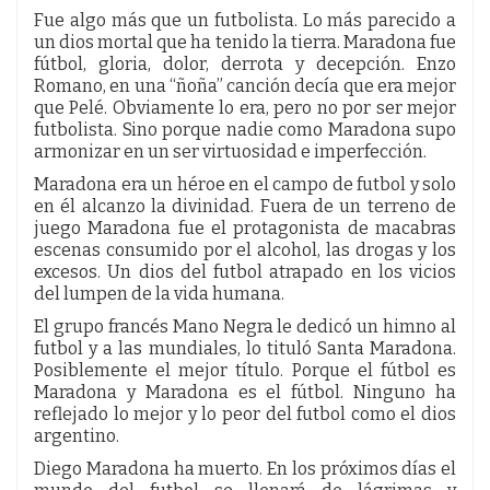
Fue algo más que un futbolista. Lo más parecido a
un dios mortal que ha tenido la tierra. Maradona fue
fútbol, gloria, dolor, derrota y decepción. Enzo
Romano, en una “ñoña” canción decía que era mejor
que Pelé. Obviamente lo era, pero no por ser mejor
futbolista. Sino porque nadie como Maradona supo
armonizar en un ser virtuosidad e imperfección.
Maradona era un héroe en el campo de futbol y solo
en él alcanzo la divinidad. Fuera de un terreno de
juego Maradona fue el protagonista de macabras
escenas consumido por el alcohol, las drogas y los
excesos. Un dios del futbol atrapado en los vicios
del lumpen de la vida humana.
El grupo francés Mano Negra le dedicó un himno al
futbol y a las mundiales, lo tituló Santa Maradona.
Posiblemente el mejor título. Porque el fútbol es
Maradona y Maradona es el fútbol. Ninguno ha
reflejado lo mejor y lo peor del futbol como el dios
argentino.
Diego Maradona ha muerto. En los próximos días el