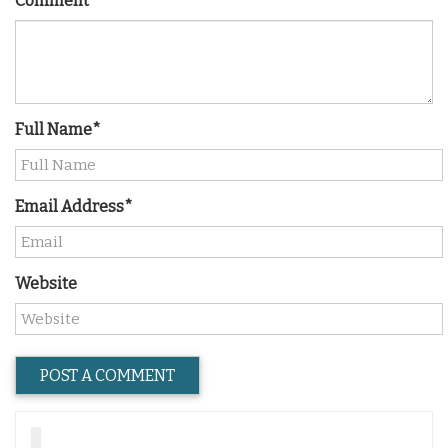
Comment
Full Name*
Email Address*
Website