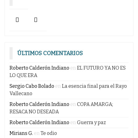
ÚLTIMOS COMENTARIOS
Roberto Calderón Indiano
en
EL FUTURO YA NO ES
LO QUE ERA
Sergio Cabo Bolado
en
La esencia final para el Rayo
Vallecano
Roberto Calderón Indiano
en
COPA AMARGA;
RESACA NO DESEADA
Roberto Calderón Indiano
en
Guerra y paz
Mirians G.
en
Te odio