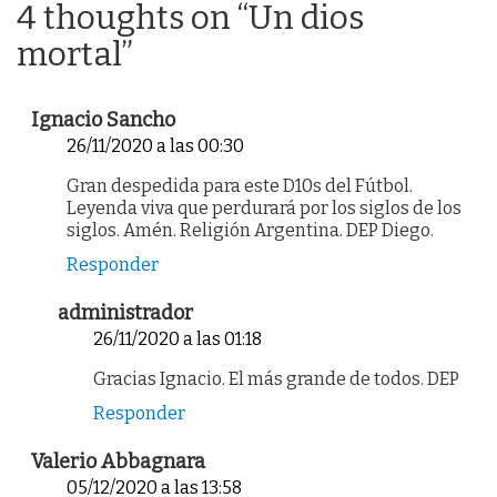
4 thoughts on “
Un dios
mortal
”
Ignacio Sancho
26/11/2020 a las 00:30
Gran despedida para este D10s del Fútbol.
Leyenda viva que perdurará por los siglos de los
siglos. Amén. Religión Argentina. DEP Diego.
Responder
administrador
26/11/2020 a las 01:18
Gracias Ignacio. El más grande de todos. DEP
Responder
Valerio Abbagnara
05/12/2020 a las 13:58