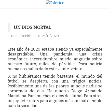
UN DIOS MORTAL
La Redacción
25/11/2020
Este año de 2020 estaba siendo ya especialmente
desagradable. Una pandemia, una crisis
económica, incertidumbre, miedo, angustia sobre
nuestro futuro, miles de pérdidas. Poca noticia
buena nos había dado este veinte-veinte.
Si no hubiéramos tenido bastante, el mundo del
futbol se despierta con una trágica noticia.
Posiblemente una de las peores, aunque nadie se
sorprenda de ella. Ha muerto Diego Armando
Maradona. Para muchos el dios del fútbol. Para otros
un juguete roto y para algunos más un mal ejemplo
para la sociedad.