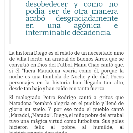
desobedecer y como no
podía ser de otra manera
acabó desgraciadamente
en una agónica e
interminable decadencia.
La historia Diego es el relato de un necesitado niño
de Villa Fiorito, un arrabal de Buenos Aires, que se
convirtió en Dios del Futbol. Manu Chao cantó que,
si él “fuera Maradona viviría como él, porque la
noche es una tómbola de Noche y de día”. Pocos
personajes en la historia han llegado tan alto,
desde tan bajo y han caído con tanta fuerza.
El malogrado Potro Rodrigo cantó a gritos que
Maradona “sembró alegría en el pueblo y llenó de
gloria su suelo. Y por eso todo el pueblo cantó
¡Marado!, ¡Marado!”. Diego, el niño pobre del arrabal
tuvo una mágica virtud como futbolista. Sus goles
hicieron feliz al pobre, al humilde, al