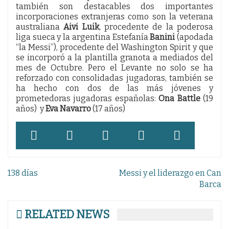
también son destacables dos importantes
incorporaciones extranjeras como son la veterana
australiana
Aivi Luik
, procedente de la poderosa
liga sueca y la argentina Estefanía
Banini
(apodada
“la Messi”), procedente del Washington Spirit y que
se incorporó a la plantilla granota a mediados del
mes de Octubre. Pero el Levante no solo se ha
reforzado con consolidadas jugadoras, también se
ha hecho con dos de las más jóvenes y
prometedoras jugadoras españolas:
Ona Battle
(19
años) y
Eva Navarro
(17 años)
Navegación
138 días
Messi y el liderazgo en Can
de
Barca
entradas
RELATED NEWS