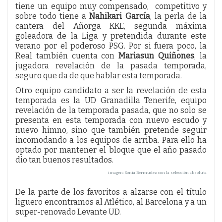
tiene un equipo muy compensado, competitivo y
sobre todo tiene a
Nahikari García
, la perla de la
cantera del Añorga KKE, segunda máxima
goleadora de la Liga y pretendida durante este
verano por el poderoso PSG. Por si fuera poco, la
Real también cuenta con
Mariasun Quiñones
, la
jugadora revelación de la pasada temporada,
seguro que da de que hablar esta temporada.
Otro equipo candidato a ser la revelación de esta
temporada es la UD Granadilla Tenerife, equipo
revelación de la temporada pasada, que no solo se
presenta en esta temporada con nuevo escudo y
nuevo himno, sino que también pretende seguir
incomodando a los equipos de arriba. Para ello ha
optado por mantener el bloque que el año pasado
dio tan buenos resultados.
imagen: Sonia Bermudez con la selección absoluta
De la parte de los favoritos a alzarse con el título
liguero encontramos al Atlético, al Barcelona y a un
super-renovado Levante UD.