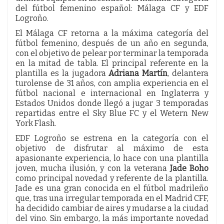
del fútbol femenino español: Málaga CF y EDF
Logroño.
El Málaga CF retorna a la máxima categoría del
fútbol femenino, después de un año en segunda,
con el objetivo de pelear por terminar la temporada
en la mitad de tabla. El principal referente en la
plantilla es la jugadora
Adriana Martín
, delantera
turolense de 31 años, con amplia experiencia en el
fútbol nacional e internacional en Inglaterra y
Estados Unidos donde llegó a jugar 3 temporadas
repartidas entre el Sky Blue FC y el Wetern New
York Flash.
EDF Logroño se estrena en la categoría con el
objetivo de disfrutar al máximo de esta
apasionante experiencia, lo hace con una plantilla
joven, mucha ilusión, y con la veterana
Jade Boho
como principal novedad y referente de la plantilla.
Jade es una gran conocida en el fútbol madrileño
que, tras una irregular temporada en el Madrid CFF,
ha decidido cambiar de aires y mudarse a la ciudad
del vino. Sin embargo, la más importante novedad