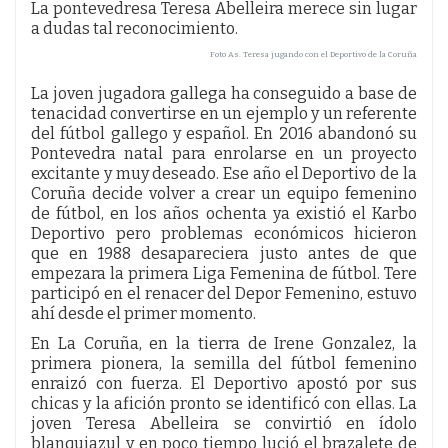
La pontevedresa Teresa Abelleira merece sin lugar
a dudas tal reconocimiento.
Foto As. Teresa jugando con el Deportivo de la Coruña
La joven jugadora gallega ha conseguido a base de
tenacidad convertirse en un ejemplo y un referente
del fútbol gallego y español. En 2016 abandonó su
Pontevedra natal para enrolarse en un proyecto
excitante y muy deseado. Ese año el Deportivo de la
Coruña decide volver a crear un equipo femenino
de fútbol, en los años ochenta ya existió el Karbo
Deportivo pero problemas económicos hicieron
que en 1988 desapareciera justo antes de que
empezara la primera Liga Femenina de fútbol. Tere
participó en el renacer del Depor Femenino, estuvo
ahí desde el primer momento.
En La Coruña, en la tierra de Irene Gonzalez, la
primera pionera, la semilla del fútbol femenino
enraizó con fuerza. El Deportivo apostó por sus
chicas y la afición pronto se identificó con ellas. La
joven Teresa Abelleira se convirtió en ídolo
blanquiazul y en poco tiempo lució el brazalete de