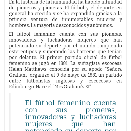
En la historia de la humanidad ha habido infinidad
de pioneros y pioneras. El fútbol y el deporte en
general ha crecido y se ha expandido gracias a la
primera ventura de innumerables mujeres y
hombres. La mayoría desconocidos y anónimos.
El fútbol femenino cuenta con sus pioneras,
innovadoras y luchadoras mujeres que han
potenciado su deporte por el mundo rompiendo
estereotipos y superando las barreras que tenían
por delante. El primer partido oficial de fútbol
femenino se jugó en 1881. La sufragista escocesa
Helen Matthews, conocida por su apodo “Señora
Graham” organizó el 9 de mayo de 1881 un partido
entre futbolistas inglesas y escocesas en
Edimburgo. Nace el “Mrs Graham’s XI”.
El fútbol femenino cuenta
con sus pioneras,
innovadoras y luchadoras
mujeres que han
potenciado su deporte por