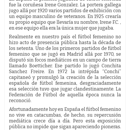
fue la coruñesa Irene Gonzalez. La portera gallega
jugo allá por 1920 varios partidos de exhibición con
un equipo masculino de veteranos. En 1925 crearía
su propio equipo que llevaría su nombre, Irene F.C. ,
en ese equipo ella era la única mujer que jugaba.
Realmente en nuestro país el fútbol femenino no
hizo acto de presencia pública hasta la década de
los setenta. Uno de los primeros partidos de fútbol
femenino que se jugó en Madrid allá por 1970, se
disputó sin focos mediáticos en un campo de tierra
llamado Boetticher. Ese partido lo jugó Conchita
Sanchez Freire. En 1972 la intrépida “Conchi”
capitaneó y promulgó la creación de la selección
española de fútbol femenina, desgraciadamente
esa selección tuvo que jugar clandestinamente. La
Federación de Fútbol de aquella época nunca la
reconoció.
Afortunadamente hoy en España el fútbol femenino
no vive en catacumbas, de hecho, su repercusión
mediática crece día a día. Pero esta exposición
pública no impide que sigan apareciendo pioneras.