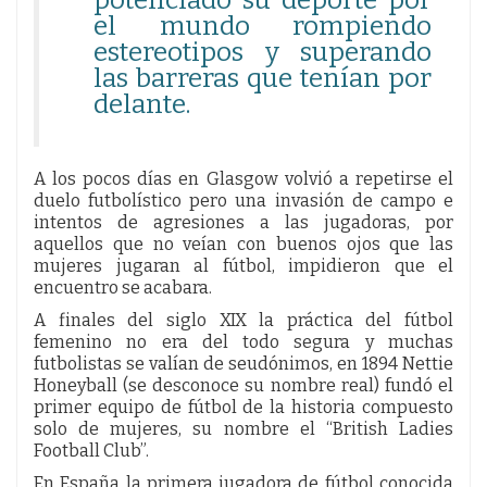
el mundo rompiendo
estereotipos y superando
las barreras que tenían por
delante.
A los pocos días en Glasgow volvió a repetirse el
duelo futbolístico pero una invasión de campo e
intentos de agresiones a las jugadoras, por
aquellos que no veían con buenos ojos que las
mujeres jugaran al fútbol, impidieron que el
encuentro se acabara.
A finales del siglo XIX la práctica del fútbol
femenino no era del todo segura y muchas
futbolistas se valían de seudónimos, en 1894 Nettie
Honeyball (se desconoce su nombre real) fundó el
primer equipo de fútbol de la historia compuesto
solo de mujeres, su nombre el “British Ladies
Football Club”.
En España la primera jugadora de fútbol conocida