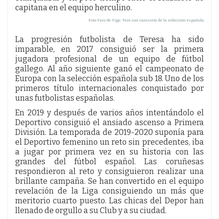
capitana en el equipo herculino.
Foto Faro de Vigo. Tere con camiseta de la selección española
La progresión futbolista de Teresa ha sido
imparable, en 2017 consiguió ser la primera
jugadora profesional de un equipo de fútbol
gallego. Al año siguiente ganó el campeonato de
Europa con la selección española sub 18. Uno de los
primeros título internacionales conquistado por
unas futbolistas españolas.
En 2019 y después de varios años intentándolo el
Deportivo consiguió el ansiado ascenso a Primera
División. La temporada de 2019-2020 suponía para
el Deportivo femenino un reto sin precedentes, iba
a jugar por primera vez en su historia con las
grandes del fútbol español. Las coruñesas
respondieron al reto y consiguieron realizar una
brillante campaña. Se han convertido en el equipo
revelación de la Liga consiguiendo un más que
meritorio cuarto puesto. Las chicas del Depor han
llenado de orgullo a su Club y a su ciudad.