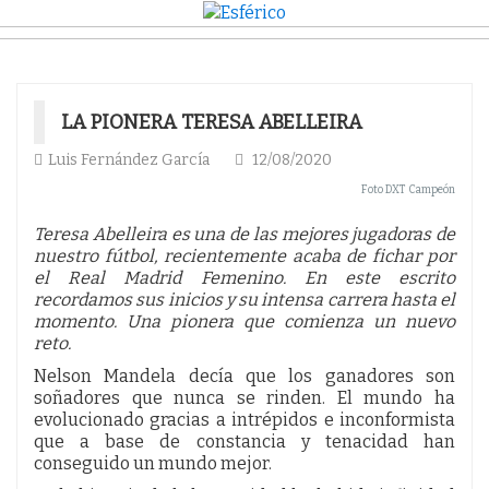
LA PIONERA TERESA ABELLEIRA
Luis Fernández García
12/08/2020
Foto DXT Campeón
Teresa Abelleira es una de las mejores jugadoras de
nuestro fútbol, recientemente acaba de fichar por
el Real Madrid Femenino. En este escrito
recordamos sus inicios y su intensa carrera hasta el
momento. Una pionera que comienza un nuevo
reto.
Nelson Mandela decía que los ganadores son
soñadores que nunca se rinden. El mundo ha
evolucionado gracias a intrépidos e inconformista
que a base de constancia y tenacidad han
conseguido un mundo mejor.