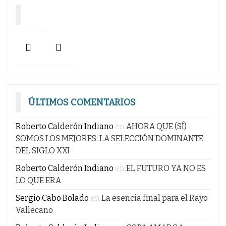
ÚLTIMOS COMENTARIOS
Roberto Calderón Indiano
en
AHORA QUE (SÍ)
SOMOS LOS MEJORES: LA SELECCIÓN DOMINANTE
DEL SIGLO XXI
Roberto Calderón Indiano
en
EL FUTURO YA NO ES
LO QUE ERA
Sergio Cabo Bolado
en
La esencia final para el Rayo
Vallecano