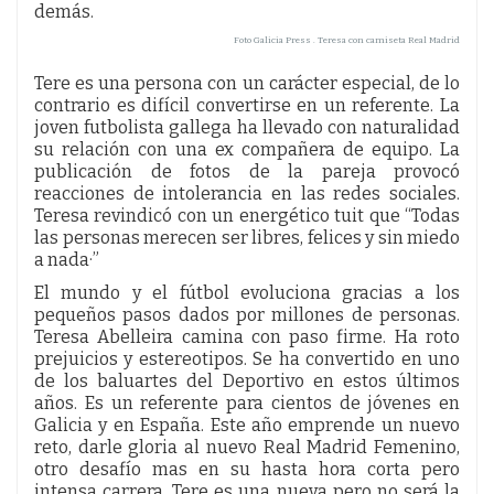
demás.
Foto Galicia Press . Teresa con camiseta Real Madrid
Tere es una persona con un carácter especial, de lo
contrario es difícil convertirse en un referente. La
joven futbolista gallega ha llevado con naturalidad
su relación con una ex compañera de equipo. La
publicación de fotos de la pareja provocó
reacciones de intolerancia en las redes sociales.
Teresa revindicó con un energético tuit que “Todas
las personas merecen ser libres, felices y sin miedo
a nada·”
El mundo y el fútbol evoluciona gracias a los
pequeños pasos dados por millones de personas.
Teresa Abelleira camina con paso firme. Ha roto
prejuicios y estereotipos. Se ha convertido en uno
de los baluartes del Deportivo en estos últimos
años. Es un referente para cientos de jóvenes en
Galicia y en España. Este año emprende un nuevo
reto, darle gloria al nuevo Real Madrid Femenino,
otro desafío mas en su hasta hora corta pero
intensa carrera. Tere es una nueva pero no será la