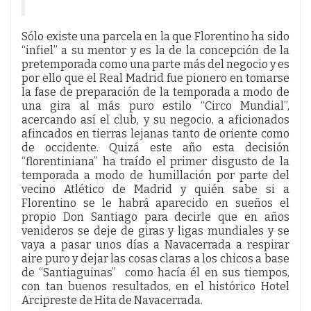
Sólo existe una parcela en la que Florentino ha sido
“infiel” a su mentor y es la de la concepción de la
pretemporada como una parte más del negocio y es
por ello que el Real Madrid fue pionero en tomarse
la fase de preparación de la temporada a modo de
una gira al más puro estilo “Circo Mundial”,
acercando así el club, y su negocio, a aficionados
afincados en tierras lejanas tanto de oriente como
de occidente. Quizá este año esta decisión
“florentiniana” ha traído el primer disgusto de la
temporada a modo de humillación por parte del
vecino Atlético de Madrid y quién sabe si a
Florentino se le habrá aparecido en sueños el
propio Don Santiago para decirle que en años
venideros se deje de giras y ligas mundiales y se
vaya a pasar unos días a Navacerrada a respirar
aire puro y dejar las cosas claras a los chicos a base
de “Santiaguinas” como hacía él en sus tiempos,
con tan buenos resultados, en el histórico Hotel
Arcipreste de Hita de Navacerrada.