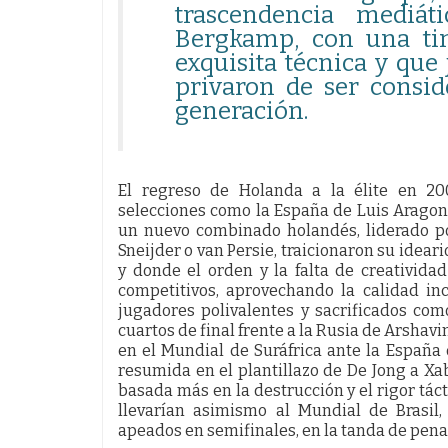
trascendencia mediát
Bergkamp, con una ti
exquisita técnica y que 
privaron de ser consid
generación.
El regreso de Holanda a la élite en 20
selecciones como la España de Luis Aragon
un nuevo combinado holandés, liderado p
Sneijder o van Persie, traicionaron su idear
y donde el orden y la falta de creativida
competitivos, aprovechando la calidad inc
jugadores polivalentes y sacrificados com
cuartos de final frente a la Rusia de Arshav
en el Mundial de Suráfrica ante la España 
resumida en el plantillazo de De Jong a Xa
basada más en la destrucción y el rigor táct
llevarían asimismo al Mundial de Brasil
apeados en semifinales, en la tanda de penal