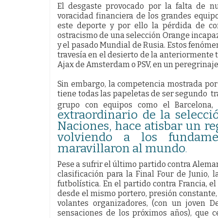
El desgaste provocado por la falta de nu
voracidad financiera de los grandes equipo
este deporte y por ello la pérdida de co
ostracismo de una selección Orange incapaz 
y el pasado Mundial de Rusia. Estos fenómen
travesía en el desierto de la anteriormente
Ajax de Amsterdam o PSV, en un peregrinaje s
Sin embargo, la competencia mostrada por 
tiene todas las papeletas de ser segundo tr
grupo con equipos como el Barcelona, 
extraordinario de la selecci
Naciones, hace atisbar un re
volviendo a los fundam
maravillaron al mundo
.
Pese a sufrir el último partido contra Alema
clasificación para la Final Four de Junio,
futbolística. En el partido contra Francia,
desde el mismo portero, presión constante, 
volantes organizadores, (con un joven 
sensaciones de los próximos años), que c