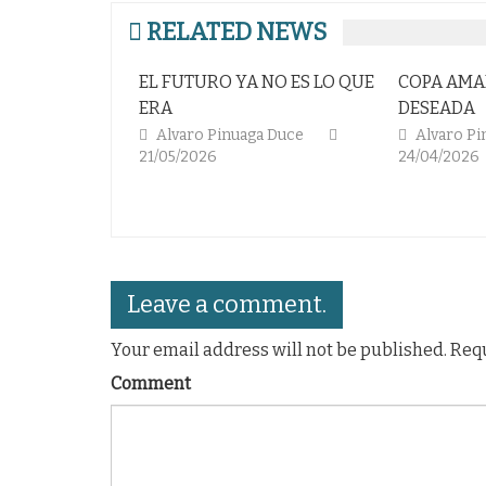
entradas
RELATED NEWS
EL FUTURO YA NO ES LO QUE
COPA AMARG
ERA
DESEADA
Alvaro Pinuaga Duce
Alvaro Pinu
21/05/2026
24/04/2026
Leave a comment.
Your email address will not be published. Req
Comment