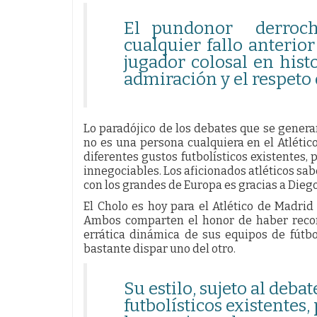
El pundonor derroch
cualquier fallo anterior
jugador colosal en histo
admiración y el respeto
Lo paradójico de los debates que se genera
no es una persona cualquiera en el Atlético
diferentes gustos futbolísticos existentes,
innegociables. Los aficionados atléticos sab
con los grandes de Europa es gracias a Dieg
El Cholo es hoy para el Atlético de Madrid
Ambos comparten el honor de haber recon
errática dinámica de sus equipos de fútbo
bastante dispar uno del otro.
Su estilo, sujeto al deba
futbolísticos existentes,