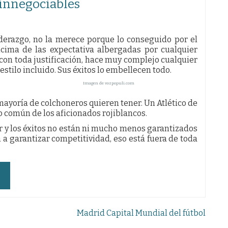
 innegociables
derazgo, no la merece porque lo conseguido por el
ncima de las expectativa albergadas por cualquier
 con toda justificación, hace muy complejo cualquier
 estilo incluido. Sus éxitos lo embellecen todo.
Imagen de vozpopuli.com
yoría de colchoneros quieren tener. Un Atlético de
o común de los aficionados rojiblancos.
y los éxitos no están ni mucho menos garantizados
n a garantizar competitividad, eso está fuera de toda
Madrid Capital Mundial del fútbol