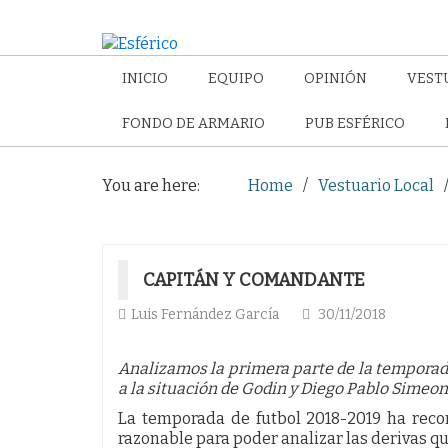
INICIO
EQUIPO
OPINIÓN
VEST
FONDO DE ARMARIO
PUB ESFÉRICO
You are here:
Home
Vestuario Local
CAPITÁN Y COMANDANTE
Luis Fernández García
30/11/2018
Analizamos la primera parte de la temporad
a la situación de Godin y Diego Pablo Simeon
La temporada de futbol 2018-2019 ha reco
razonable para poder analizar las derivas q