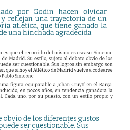
ado por Godin hacen olvidar
 y reflejan una trayectoria de un
ria atlética, que tiene ganado la
 de una hinchada agradecida.
n es que el recorrido del mismo es escaso, Simeone
 de Madrid. Su estilo, sujeto al debate obvio de los
 puede ser cuestionable. Sus logros sin embargo son
en que si hoy el Atlético de Madrid vuelve a codearse
o Pablo Simeone.
 una figura equiparable a Johan Cruyff en el Barça.
ducido, en pocos años, en tendencia ganadora la
l. Cada uno, por su puesto, con un estilo propio y
te obvio de los diferentes gustos
 puede ser cuestionable. Sus