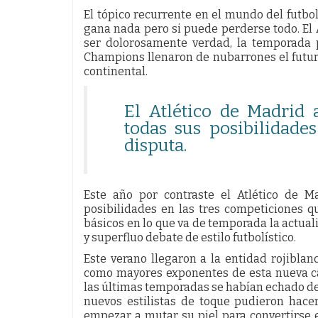
El tópico recurrente en el mundo del futbo
gana nada pero si puede perderse todo. El 
ser dolorosamente verdad, la temporada 
Champions llenaron de nubarrones el futu
continental.
El Atlético de Madrid 
todas sus posibilidade
disputa.
Este año por contraste el Atlético de M
posibilidades en las tres competiciones 
básicos en lo que va de temporada la actua
y superfluo debate de estilo futbolístico.
Este verano llegaron a la entidad rojibla
como mayores exponentes de esta nueva c
las últimas temporadas se habían echado de
nuevos estilistas de toque pudieron hace
empezar a mutar su piel para convertirse 