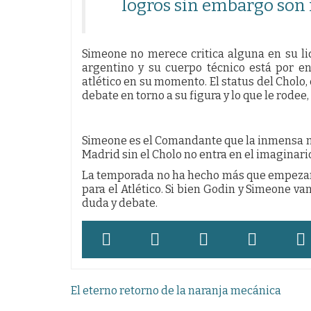
logros sin embargo son
Simeone no merece critica alguna en su li
argentino y su cuerpo técnico está por e
atlético en su momento. El status del Cholo,
debate en torno a su figura y lo que le rodee,
Simeone es el Comandante que la inmensa ma
Madrid sin el Cholo no entra en el imaginari
La temporada no ha hecho más que empezar 
para el Atlético. Si bien Godin y Simeone va
duda y debate.
Navegación
El eterno retorno de la naranja mecánica
de