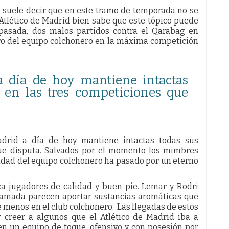
l suele decir que en este tramo de temporada no se
Atlético de Madrid bien sabe que este tópico puede
pasada, dos malos partidos contra el Qarabag en
ro del equipo colchonero en la máxima competición
a día de hoy mantiene intactas
s en las tres competiciones que
adrid a día de hoy mantiene intactas todas sus
que disputa. Salvados por el momento los mimbres
lidad del equipo colchonero ha pasado por un eterno
nca jugadores de calidad y buen pie. Lemar y Rodri
amada parecen aportar sustancias aromáticas que
 menos en el club colchonero. Las llegadas de estos
r creer a algunos que el Atlético de Madrid iba a
en un equipo de toque, ofensivo y con posesión por