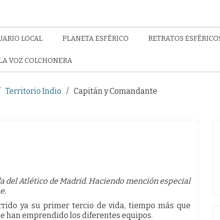
UARIO LOCAL
PLANETA ESFÉRICO
RETRATOS ESFÉRICO
LA VOZ COLCHONERA
Territorio Indio
Capitán y Comandante
a del Atlético de Madrid. Haciendo mención especial
e.
rrido ya su primer tercio de vida, tiempo más que
ue han emprendido los diferentes equipos.