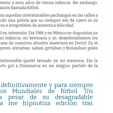
rente a esos años de tierna infancia. Sin embargo,
asión llamada fútbol.
on aquellas interminables pachangas en las calles y
ando una pelota que no siempre era de cuero ni su
s e irrepetibles de autentica felicidad.
 en televisión. Era 1986 y en México se disputaba un
 mi infancia, mi hermana y yo, abandonábamos los
casa de nuestros abuelos maternos en Ferrol. En el
ores, entraban, salían, gritaban y festejaban goles
o imborrable quedó tatuado en mi memoria. Era la
rto gol a Dinamarca en un mágico partido de la
definitivamente y para siempre
os Mundiales de fútbol. Un
a pesar de su desagradable
sta me hipnotiza edición tras