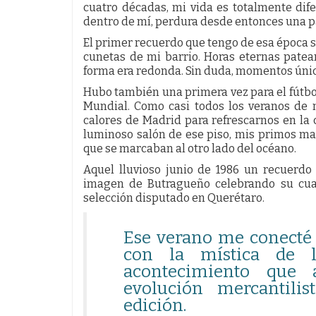
cuatro décadas, mi vida es totalmente dife
dentro de mí, perdura desde entonces una p
El primer recuerdo que tengo de esa época s
cunetas de mi barrio. Horas eternas pate
forma era redonda. Sin duda, momentos único
Hubo también una primera vez para el fútbol
Mundial. Como casi todos los veranos de
calores de Madrid para refrescarnos en la 
luminoso salón de ese piso, mis primos may
que se marcaban al otro lado del océano.
Aquel lluvioso junio de 1986 un recuerd
imagen de Butragueño celebrando su cua
selección disputado en Querétaro.
Ese verano me conecté 
con la mística de l
acontecimiento que 
evolución mercantili
edición.