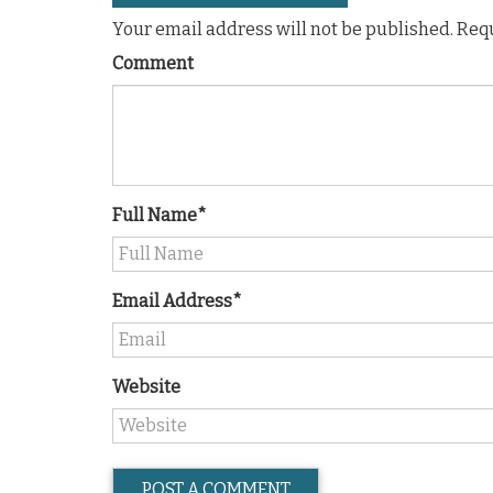
Your email address will not be published. Req
Comment
Full Name*
Email Address*
Website