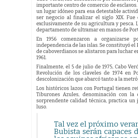
importante centro de comercio de esclavos. 
un lugar idóneo para esa detestable activid
ser negocio al finalizar el siglo XIX. Fu
exclusivamente de su agricultura y pesca. L
departamento de ultramar en manos de Port
En 1956 comenzaron a organizarse po
independencia de las islas. Se constituyó el
de caboverdianos se alistaron para luchar 
1961.
Finalmente, el 5 de julio de 1975, Cabo Ve
Revolución de los claveles de 1974 en P
descolonización que abarcó tanto a la metróp
Los históricos lazos con Portugal tienen r
Tiburones Azules, denominación con la 
sorprendente calidad técnica, practica un
luso.
Tal vez el próximo veran
Bubista serán capaces d