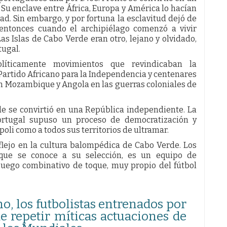
Su enclave entre África, Europa y América lo hacían
ad. Sin embargo, y por fortuna la esclavitud dejó de
e entonces cuando el archipiélago comenzó a vivir
as Islas de Cabo Verde eran otro, lejano y olvidado,
ugal.
líticamente movimientos que revindicaban la
 Partido Africano para la Independencia y centenares
en Mozambique y Angola en las guerras coloniales de
rde se convirtió en una República independiente. La
ortugal supuso un proceso de democratización y
oli como a todos sus territorios de ultramar.
eflejo en la cultura balompédica de Cabo Verde. Los
que se conoce a su selección, es un equipo de
 juego combinativo de toque, muy propio del fútbol
o, los futbolistas entrenados por
e repetir míticas actuaciones de