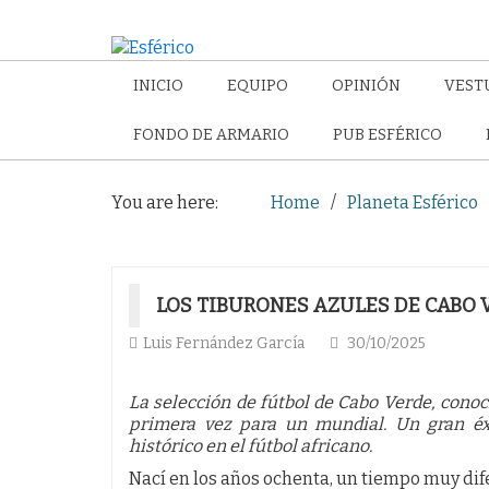
INICIO
EQUIPO
OPINIÓN
VEST
FONDO DE ARMARIO
PUB ESFÉRICO
You are here:
Home
Planeta Esférico
LOS TIBURONES AZULES DE CABO 
Luis Fernández García
30/10/2025
La selección de fútbol de Cabo Verde, conoc
primera vez para un mundial. Un gran éx
histórico en el fútbol africano.
Nací en los años ochenta, un tiempo muy dif