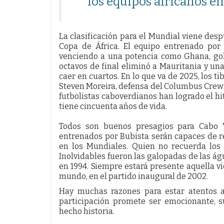
los equipos africanos en
La clasificación para el Mundial viene des
Copa de África. El equipo entrenado por 
venciendo a una potencia como Ghana, go
octavos de final eliminó a Mauritania y una
caer en cuartos. En lo que va de 2025, los t
Steven Moreira, defensa del Columbus Crew y
futbolistas caboverdianos han logrado el h
tiene cincuenta años de vida.
Todos son buenos presagios para Cabo Ve
entrenados por Bubista serán capaces de re
en los Mundiales. Quien no recuerda los 
Inolvidables fueron las galopadas de las ág
en 1994. Siempre estará presente aquella vi
mundo, en el partido inaugural de 2002.
Hay muchas razones para estar atentos 
participación promete ser emocionante, s
hecho historia.