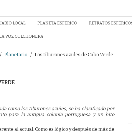
UARIO LOCAL
PLANETA ESFÉRICO
RETRATOS ESFÉRICO
LA VOZ COLCHONERA
Planetario
Los tiburones azules de Cabo Verde
VERDE
ida como los tiburones azules, se ha clasificado por
ito para la antigua colonia portuguesa y un hito
erente al actual. Como es lógico y después de más de