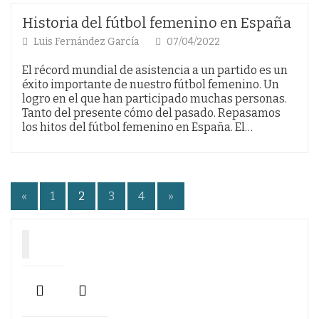
Historia del fútbol femenino en España
Luis Fernández García
07/04/2022
El récord mundial de asistencia a un partido es un
éxito importante de nuestro fútbol femenino. Un
logro en el que han participado muchas personas.
Tanto del presente cómo del pasado. Repasamos
los hitos del fútbol femenino en España. El…
Paginación
«
1
2
3
4
»
de
entradas