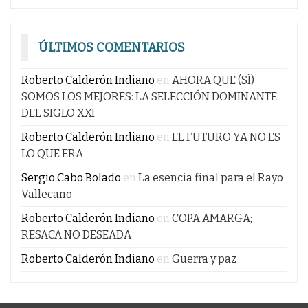
ÚLTIMOS COMENTARIOS
Roberto Calderón Indiano
en
AHORA QUE (SÍ)
SOMOS LOS MEJORES: LA SELECCIÓN DOMINANTE
DEL SIGLO XXI
Roberto Calderón Indiano
en
EL FUTURO YA NO ES
LO QUE ERA
Sergio Cabo Bolado
en
La esencia final para el Rayo
Vallecano
Roberto Calderón Indiano
en
COPA AMARGA;
RESACA NO DESEADA
Roberto Calderón Indiano
en
Guerra y paz