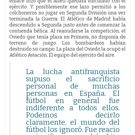
enlace hizo que el Atleti quedara vinculado con el
ejército. Y posiblemente ese lazo permitió a los
colchoneros no jugar en Segunda División una vez
terminada la Guerra. El Atlético de Madrid había
descendido a Segunda justo antes de comenzar la
contienda bélica. Al reanudarse la competición, el
Oviedo que tenía plaza en Primera, no disponía de
terreno de juego. Los bombardeos habían
destruido su campo. La plaza del Oviedo la ocupó el
Atlético Aviación. El equipo del ejercito del aire.
La lucha antifranquista
supuso el sacrificio
personal de muchas
personas en España. El
fútbol en general fue
indiferente a todos ellos.
Podemos decirlo
claramente, el mundo del
fútbol los ignoró. Fue reacio