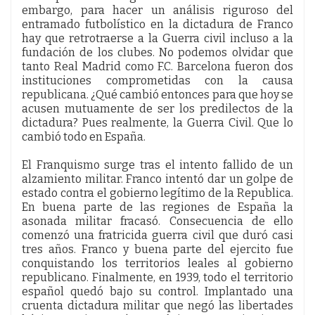
embargo, para hacer un análisis riguroso del
entramado futbolístico en la dictadura de Franco
hay que retrotraerse a la Guerra civil incluso a la
fundación de los clubes. No podemos olvidar que
tanto Real Madrid como F.C. Barcelona fueron dos
instituciones comprometidas con la causa
republicana. ¿Qué cambió entonces para que hoy se
acusen mutuamente de ser los predilectos de la
dictadura? Pues realmente, la Guerra Civil. Que lo
cambió todo en España.
El Franquismo surge tras el intento fallido de un
alzamiento militar. Franco intentó dar un golpe de
estado contra el gobierno legítimo de la Republica.
En buena parte de las regiones de España la
asonada militar fracasó. Consecuencia de ello
comenzó una fratricida guerra civil que duró casi
tres años. Franco y buena parte del ejercito fue
conquistando los territorios leales al gobierno
republicano. Finalmente, en 1939, todo el territorio
español quedó bajo su control. Implantado una
cruenta dictadura militar que negó las libertades