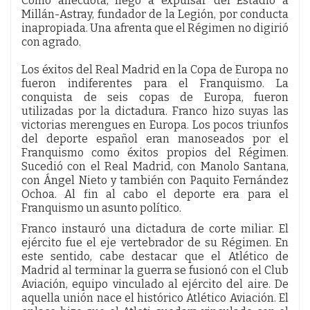
Como anécdota, llegó a expulsar del Estadio a
Millán-Astray, fundador de la Legión, por conducta
inapropiada. Una afrenta que el Régimen no digirió
con agrado.
Los éxitos del Real Madrid en la Copa de Europa no
fueron indiferentes para el Franquismo. La
conquista de seis copas de Europa, fueron
utilizadas por la dictadura. Franco hizo suyas las
victorias merengues en Europa. Los pocos triunfos
del deporte español eran manoseados por el
Franquismo como éxitos propios del Régimen.
Sucedió con el Real Madrid, con Manolo Santana,
con Ángel Nieto y también con Paquito Fernández
Ochoa. Al fin al cabo el deporte era para el
Franquismo un asunto político.
Franco instauró una dictadura de corte miliar. El
ejército fue el eje vertebrador de su Régimen. En
este sentido, cabe destacar que el Atlético de
Madrid al terminar la guerra se fusionó con el Club
Aviación, equipo vinculado al ejército del aire. De
aquella unión nace el histórico Atlético Aviación. El