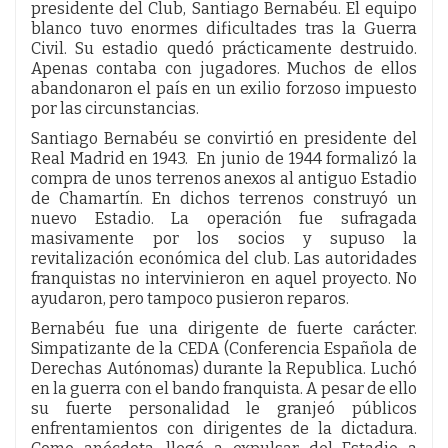
presidente del Club, Santiago Bernabéu. El equipo
blanco tuvo enormes dificultades tras la Guerra
Civil. Su estadio quedó prácticamente destruido.
Apenas contaba con jugadores. Muchos de ellos
abandonaron el país en un exilio forzoso impuesto
por las circunstancias.
Santiago Bernabéu se convirtió en presidente del
Real Madrid en 1943. En junio de 1944 formalizó la
compra de unos terrenos anexos al antiguo Estadio
de Chamartín. En dichos terrenos construyó un
nuevo Estadio. La operación fue sufragada
masivamente por los socios y supuso la
revitalización económica del club. Las autoridades
franquistas no intervinieron en aquel proyecto. No
ayudaron, pero tampoco pusieron reparos.
Bernabéu fue una dirigente de fuerte carácter.
Simpatizante de la CEDA (Conferencia Española de
Derechas Autónomas) durante la Republica. Luchó
en la guerra con el bando franquista. A pesar de ello
su fuerte personalidad le granjeó públicos
enfrentamientos con dirigentes de la dictadura.