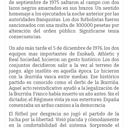
de septiembre de 1975 saltaron al campo con dos
lazos negros amarrados en sus brazos. Un sentido
homenaje a los ejecutados la noche anterior por las
autoridades franquistas. Los dos futbolistas fueron
sancionados con una multa de 300.000 pesetas por
alteración del orden público. Significarse tenia
consecuencias.
Un año más tarde el 5 de diciembre de 1976, los dos
equipos mas importantes de Euskadi, Athletic y
Real Sociedad, hicieron un gesto histórico. Los dos
conjuntos decidieron salir a la vez al terreno de
juego, algo insólito en aquella época. Lo hicieron
con la ikurriña vasca entre medias. Ese histórico
partido es conocido como el derbi de la Ikurriña.
Aquel acto reivindicativo ayudó a la legalización de
la Ikurriña. Franco había muerto un año antes. Sin el
dictador, el Régimen vivía ya sus estertores. España
comenzaba un arduo camino a la democracia.
El fútbol por desgracia no jugó el partido de la
lucha por la libertad. Vivió placida y cómodamente
en la confortabilidad del sistema. Sorprende el