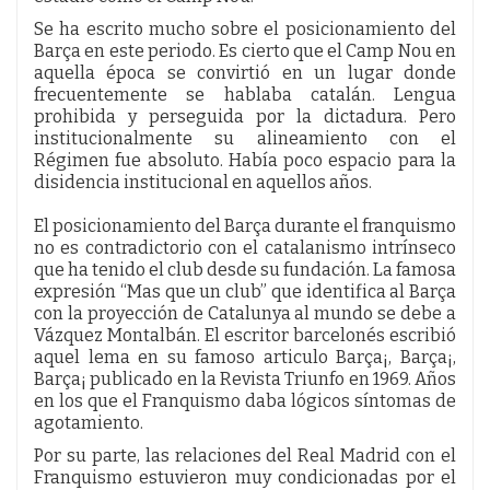
Se ha escrito mucho sobre el posicionamiento del
Barça en este periodo. Es cierto que el Camp Nou en
aquella época se convirtió en un lugar donde
frecuentemente se hablaba catalán. Lengua
prohibida y perseguida por la dictadura. Pero
institucionalmente su alineamiento con el
Régimen fue absoluto. Había poco espacio para la
disidencia institucional en aquellos años.
El posicionamiento del Barça durante el franquismo
no es contradictorio con el catalanismo intrínseco
que ha tenido el club desde su fundación. La famosa
expresión “Mas que un club” que identifica al Barça
con la proyección de Catalunya al mundo se debe a
Vázquez Montalbán. El escritor barcelonés escribió
aquel lema en su famoso articulo Barça¡, Barça¡,
Barça¡ publicado en la Revista Triunfo en 1969. Años
en los que el Franquismo daba lógicos síntomas de
agotamiento.
Por su parte, las relaciones del Real Madrid con el
Franquismo estuvieron muy condicionadas por el