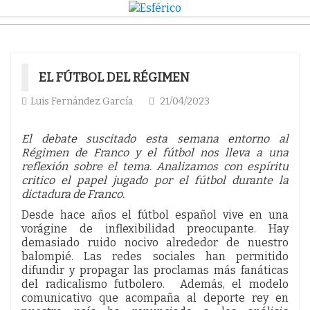
EL FÚTBOL DEL RÉGIMEN
Luis Fernández García
21/04/2023
El debate suscitado esta semana entorno al
Régimen de Franco y el fútbol nos lleva a una
reflexión sobre el tema. Analizamos con espíritu
critico el papel jugado por el fútbol durante la
dictadura de Franco.
Desde hace años el fútbol español vive en una
vorágine de inflexibilidad preocupante. Hay
demasiado ruido nocivo alrededor de nuestro
balompié. Las redes sociales han permitido
difundir y propagar las proclamas más fanáticas
del radicalismo futbolero. Además, el modelo
comunicativo que acompaña al deporte rey en