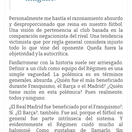
Personalmente me hastía el razonamiento absurdo
y desproporcionado que reina en nuestro fútbol.
Una visión de pertenencia al club basada en la
comparación negacionista del rival. Una tendencia
victimista que por regla general considera injusto
todo lo que vine del oponente. Queda fuera la
objetividad y la autocrítica.
Fanfarronear con la historia suele ser arriesgado.
Definir a un club como equipo del Régimen es una
simple vaguedad. La polémica es en términos
generales, absurda. ¿Quién fue el más beneficiado
durante Franquismo, el Barça o el Madrid? ¿Quién
tiene razón en esta polémica? Pues realmente,
todos y ninguno.
¿El Real Madrid fue beneficiado por el Franquismo?,
Sí. ¿El Barça?, también. Fue así, porque el fútbol en
general fue parte intrínseca del sistema. Y
evidentemente el Régimen cuidó mucho al
balompié. Como gustaban de llamarlo. Sin