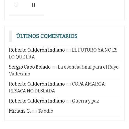
ÚLTIMOS COMENTARIOS
Roberto Calderón Indiano
en
EL FUTURO YA NO ES
LO QUE ERA
Sergio Cabo Bolado
en
La esencia final para el Rayo
Vallecano
Roberto Calderón Indiano
en
COPA AMARGA;
RESACA NO DESEADA
Roberto Calderón Indiano
en
Guerra y paz
Mirians G.
en
Te odio