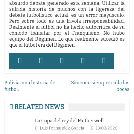
absurdo debate generado esta semana. Utilizar la
sufrida historia de muchos con la ligereza del
debate futbolístico actual, es un error mayúsculo.
Pero sobre todo es una frívola irresponsabilidad.
Realmente el fútbol no ha hecho autocritica de su
cómodo transitar por el Franquismo. No hubo
equipo del Régimen. Lo que realmente sucedió es
que el fútbol era del Régimen.
Navegación
Bolivia, una historia de
Simeone siempre calla las
de
futbol.
bocas
entradas
RELATED NEWS
La Copa del rey del Motherwell
Te
Luis Fernández García
13/03/2026