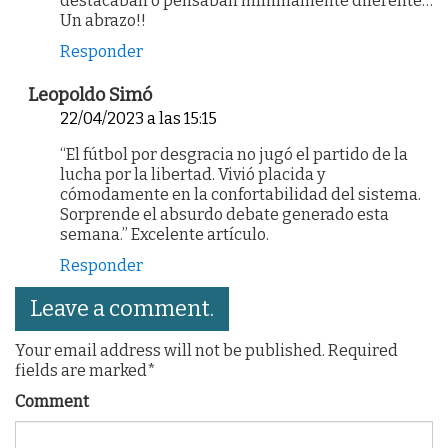
destacaban o pensaban mínimamente diferente…
Un abrazo!!
Responder
Leopoldo Simó
22/04/2023 a las 15:15
“El fútbol por desgracia no jugó el partido de la
lucha por la libertad. Vivió placida y
cómodamente en la confortabilidad del sistema.
Sorprende el absurdo debate generado esta
semana.” Excelente artículo.
Responder
Leave a comment.
Your email address will not be published. Required
fields are marked*
Comment