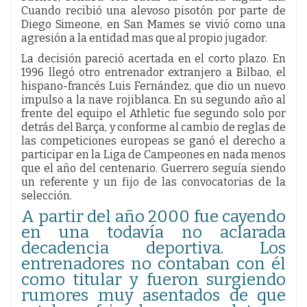
Cuando recibió una alevoso pisotón por parte de
Diego Simeone, en San Mames se vivió como una
agresión a la entidad mas que al propio jugador.
La decisión pareció acertada en el corto plazo. En
1996 llegó otro entrenador extranjero a Bilbao, el
hispano-francés Luis Fernández, que dio un nuevo
impulso a la nave rojiblanca. En su segundo año al
frente del equipo el Athletic fue segundo solo por
detrás del Barça, y conforme al cambio de reglas de
las competiciones europeas se ganó el derecho a
participar en la Liga de Campeones en nada menos
que el año del centenario. Guerrero seguía siendo
un referente y un fijo de las convocatorias de la
selección.
A partir del año 2000 fue cayendo
en una todavía no aclarada
decadencia deportiva. Los
entrenadores no contaban con él
como titular y fueron surgiendo
rumores muy asentados de que