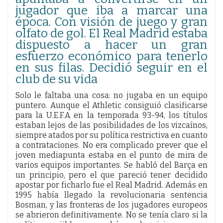
jugador que iba a marcar una
época. Con visión de juego y gran
olfato de gol. El Real Madrid estaba
dispuesto a hacer un gran
esfuerzo económico para tenerlo
en sus filas. Decidió seguir en el
club de su vida
Solo le faltaba una cosa: no jugaba en un equipo
puntero. Aunque el Athletic consiguió clasificarse
para la U.E.F.A en la temporada 93-94, los títulos
estaban lejos de las posibilidades de los vizcaínos,
siempre atados por su política restrictiva en cuanto
a contrataciones. No era complicado prever que el
joven mediapunta estaba en el punto de mira de
varios equipos importantes. Se habló del Barça en
un principio, pero el que pareció tener decidido
apostar por ficharlo fue el Real Madrid. Además en
1995 había llegado la revolucionaria sentencia
Bosman, y las fronteras de los jugadores europeos
se abrieron definitivamente. No se tenía claro si la