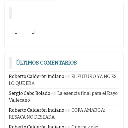
ÚLTIMOS COMENTARIOS
Roberto Calderón Indiano
en
EL FUTURO YA NO ES
LO QUE ERA
Sergio Cabo Bolado
en
La esencia final para el Rayo
Vallecano
Roberto Calderón Indiano
en
COPA AMARGA;
RESACA NO DESEADA
Roberto Calderón Indiano
en
Guerra y paz