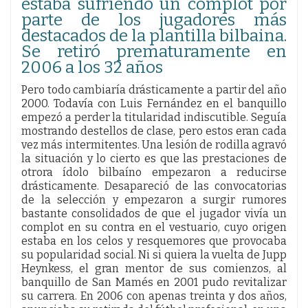
estaba sufriendo un complot por
parte de los jugadores más
destacados de la plantilla bilbaina.
Se retiró prematuramente en
2006 a los 32 años
Pero todo cambiaría drásticamente a partir del año
2000. Todavía con Luis Fernández en el banquillo
empezó a perder la titularidad indiscutible. Seguía
mostrando destellos de clase, pero estos eran cada
vez más intermitentes. Una lesión de rodilla agravó
la situación y lo cierto es que las prestaciones de
otrora ídolo bilbaíno empezaron a reducirse
drásticamente. Desapareció de las convocatorias
de la selección y empezaron a surgir rumores
bastante consolidados de que el jugador vivía un
complot en su contra en el vestuario, cuyo origen
estaba en los celos y resquemores que provocaba
su popularidad social. Ni si quiera la vuelta de Jupp
Heynkess, el gran mentor de sus comienzos, al
banquillo de San Mamés en 2001 pudo revitalizar
su carrera. En 2006 con apenas treinta y dos años,