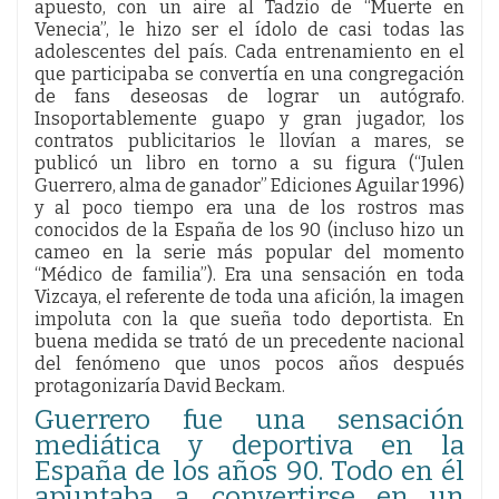
apuesto, con un aire al Tadzio de “Muerte en
Venecia”, le hizo ser el ídolo de casi todas las
adolescentes del país. Cada entrenamiento en el
que participaba se convertía en una congregación
de fans deseosas de lograr un autógrafo.
Insoportablemente guapo y gran jugador, los
contratos publicitarios le llovían a mares, se
publicó un libro en torno a su figura (“Julen
Guerrero, alma de ganador” Ediciones Aguilar 1996)
y al poco tiempo era una de los rostros mas
conocidos de la España de los 90 (incluso hizo un
cameo en la serie más popular del momento
“Médico de familia”). Era una sensación en toda
Vizcaya, el referente de toda una afición, la imagen
impoluta con la que sueña todo deportista. En
buena medida se trató de un precedente nacional
del fenómeno que unos pocos años después
protagonizaría David Beckam.
Guerrero fue una sensación
mediática y deportiva en la
España de los años 90. Todo en él
apuntaba a convertirse en un