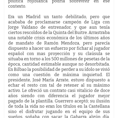
política rojiblanca podría sobrevivir en ese
contexto.
Era un Madrid un tanto debilitado, pero que
acababa de proclamarse campeón de Liga con
Jorge Valdano de entrenador, y que aun tenía
ciertos rescoldos de la Quinta del Buitre. Arrastraba
una notable crisis económica de los últimos años
de mandato de Ramón Mendoza, pero parecía
dispuesto a hacer un esfuerzo por fichar al jugador
español con mas proyección y su claúsula se
situaba en torno a los 500 millones de pesetas de la
época, cantidad estimable aunque no desorbitada.
En Bilbao la posibilidad de perder a su ídolo se vivió
como una cuestión de máxima inquietud. El
presidente, José María Arrate, estuvo dispuesto a
echar el resto con tal de retener al su máximo
activo. Le ofreció un contrato casi vitalicio de doce
años siendo con diferencia el jugador mejor
pagado de la plantilla. Guerrero aceptó; su ilusión
de toda la vida no eran los títulos en la Castellana
sino el disfrutar jugando en el equipo de sus
sueños, soñaba con sacar la Gabarra algún día.