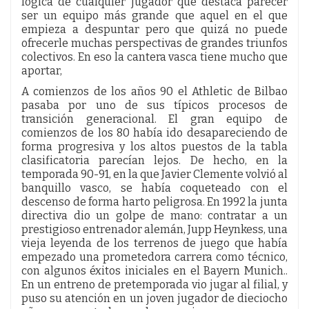
lógica de cualquier jugador que destaca parecer
ser un equipo más grande que aquel en el que
empieza a despuntar pero que quizá no puede
ofrecerle muchas perspectivas de grandes triunfos
colectivos. En eso la cantera vasca tiene mucho que
aportar,
A comienzos de los años 90 el Athletic de Bilbao
pasaba por uno de sus típicos procesos de
transición generacional. El gran equipo de
comienzos de los 80 había ido desapareciendo de
forma progresiva y los altos puestos de la tabla
clasificatoria parecían lejos. De hecho, en la
temporada 90-91, en la que Javier Clemente volvió al
banquillo vasco, se había coqueteado con el
descenso de forma harto peligrosa. En 1992 la junta
directiva dio un golpe de mano: contratar a un
prestigioso entrenador alemán, Jupp Heynkess, una
vieja leyenda de los terrenos de juego que había
empezado una prometedora carrera como técnico,
con algunos éxitos iniciales en el Bayern Munich..
En un entreno de pretemporada vio jugar al filial, y
puso su atención en un joven jugador de dieciocho