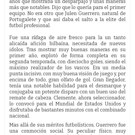
años que mostraba un desparpajo y unas maneras
más que notables. Dijo que lo quería para el primer
equipo. No era otro que Julen Guerrero, natural de
Portugalete y que así daba el salto a la elite del
futbol profesional.
Fue una ráfaga de aire fresco para la un tanto
alicaída afición bilbaína, necesitada de nuevos
idolos. Tras mostrar muy buenas maneras en su
primer año, explotó de forma completa en su
segunda temporada, con dieciocho goles, siendo el
máximo realizador de los vascos. Era un media
punta incisivo, con muy buena visión de juego y, por
encima de todo, gran olfato de gol. Gran llegador,
tenía una notable habilidad para el desmarque y
conjugaba un potente disparo con un buen uso del
remate de cabeza. Clemente, ahora seleccionador,
lo convocó para el Mundial de Estados Unidos y
disfrutaba de bastantes minutos con el combinado
nacional.
Mas allá de sus méritos futbolísticos, Guerrero fue
una conmoción social. Su peculiar físico, muy