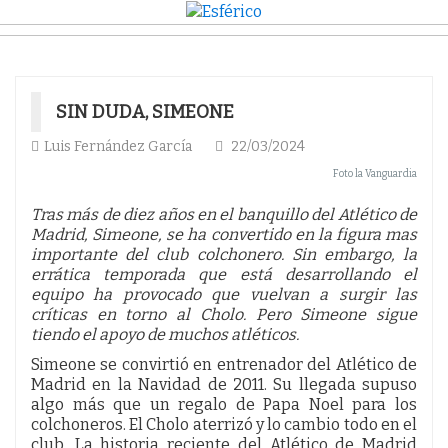
SIN DUDA, SIMEONE
Luis Fernández García
22/03/2024
Foto la Vanguardia
Tras más de diez años en el banquillo del Atlético de
Madrid, Simeone, se ha convertido en la figura mas
importante del club colchonero. Sin embargo, la
errática temporada que está desarrollando el
equipo ha provocado que vuelvan a surgir las
críticas en torno al Cholo. Pero Simeone sigue
tiendo el apoyo de muchos atléticos.
Simeone se convirtió en entrenador del Atlético de
Madrid en la Navidad de 2011. Su llegada supuso
algo más que un regalo de Papa Noel para los
colchoneros. El Cholo aterrizó y lo cambio todo en el
club. La historia reciente del Atlético de Madrid