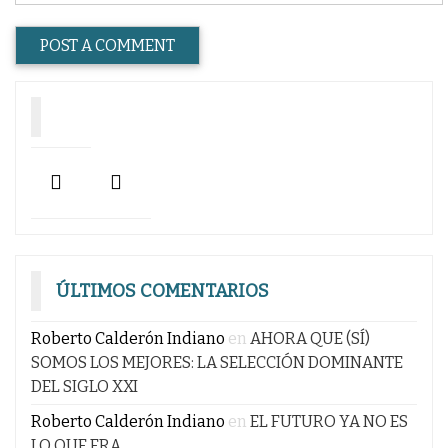
ÚLTIMOS COMENTARIOS
Roberto Calderón Indiano
en
AHORA QUE (SÍ)
SOMOS LOS MEJORES: LA SELECCIÓN DOMINANTE
DEL SIGLO XXI
Roberto Calderón Indiano
en
EL FUTURO YA NO ES
LO QUE ERA