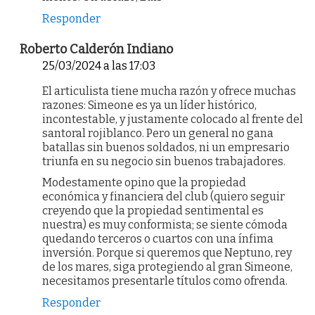
Responder
Roberto Calderón Indiano
25/03/2024 a las 17:03
El articulista tiene mucha razón y ofrece muchas
razones: Simeone es ya un líder histórico,
incontestable, y justamente colocado al frente del
santoral rojiblanco. Pero un general no gana
batallas sin buenos soldados, ni un empresario
triunfa en su negocio sin buenos trabajadores.
Modestamente opino que la propiedad
económica y financiera del club (quiero seguir
creyendo que la propiedad sentimental es
nuestra) es muy conformista; se siente cómoda
quedando terceros o cuartos con una ínfima
inversión. Porque si queremos que Neptuno, rey
de los mares, siga protegiendo al gran Simeone,
necesitamos presentarle títulos como ofrenda.
Responder