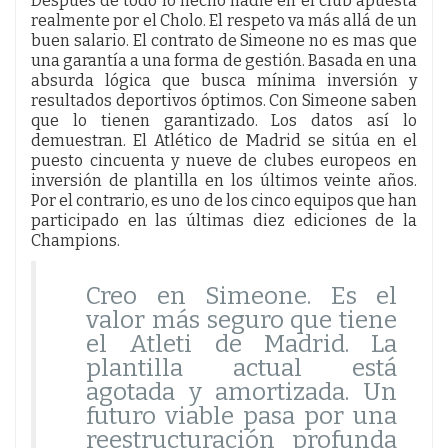
Después de todo lo hecho nadie en el club apuesta
realmente por el Cholo. El respeto va más allá de un
buen salario. El contrato de Simeone no es mas que
una garantía a una forma de gestión. Basada en una
absurda lógica que busca mínima inversión y
resultados deportivos óptimos. Con Simeone saben
que lo tienen garantizado. Los datos así lo
demuestran. El Atlético de Madrid se sitúa en el
puesto cincuenta y nueve de clubes europeos en
inversión de plantilla en los últimos veinte años.
Por el contrario, es uno de los cinco equipos que han
participado en las últimas diez ediciones de la
Champions.
Creo en Simeone. Es el
valor más seguro que tiene
el Atleti de Madrid. La
plantilla actual está
agotada y amortizada. Un
futuro viable pasa por una
reestructuración profunda