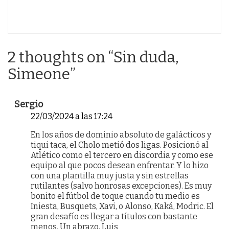
2 thoughts on “
Sin duda,
Simeone
”
Sergio
22/03/2024 a las 17:24
En los años de dominio absoluto de galácticos y
tiqui taca, el Cholo metió dos ligas. Posicionó al
Atlético como el tercero en discordia y como ese
equipo al que pocos desean enfrentar. Y lo hizo
con una plantilla muy justa y sin estrellas
rutilantes (salvo honrosas excepciones). Es muy
bonito el fútbol de toque cuando tu medio es
Iniesta, Busquets, Xavi, o Alonso, Kaká, Modric. El
gran desafío es llegar a títulos con bastante
menos. Un abrazo, Luis