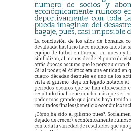
numero de socios y abon
económicamente ruinoso en 
deportivamente con toda la
pueda imaginar: del desastre
bagaje, pues, casi imposible 
La conclusión de los años de bonanza c
devaluada hasta no hace muchos años ha si
equipo de futbol en Europa. Un nuevo y f
simbolizan, al menos desde el punto de vis
atrás épocas oscuras que le persiguieron du
Gil al poder, el Atlético era una entidad en
cuatro décadas después es uno de los act
vista el gilismo, deja un legado notable a
periodos oscuros que se han atravesado en
resultado final tiene mucho más que ver co
poder más grande que jamás haya tenido un
resultados finales (beneficio económico inc
¿Cómo ha sido el gilismo pues?. Socialmen
dejado de crecer), económicamente ruinoso 
con toda la variedad de resultados que uno 