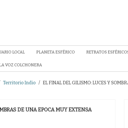
UARIO LOCAL
PLANETA ESFÉRICO
RETRATOS ESFÉRICO
LA VOZ COLCHONERA
Territorio Indio
EL FINAL DEL GILISMO: LUCES Y SOMB
SOMBRAS DE UNA EPOCA MUY EXTENSA