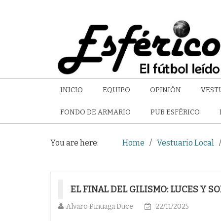
INICIO
EQUIPO
OPINIÓN
VEST
FONDO DE ARMARIO
PUB ESFÉRICO
You are here:
Home
Vestuario Local
EL FINAL DEL GILISMO: LUCES Y 
Alvaro Pinuaga Duce
22/11/2025