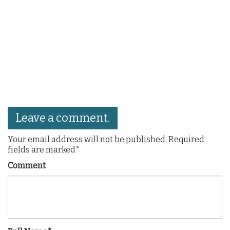
¿
Leave a comment.
Your email address will not be published. Required
fields are marked*
Comment