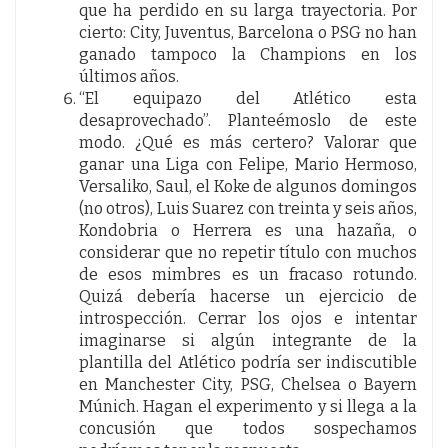
que ha perdido en su larga trayectoria. Por
cierto: City, Juventus, Barcelona o PSG no han
ganado tampoco la Champions en los
últimos años.
“El equipazo del Atlético esta
desaprovechado”. Planteémoslo de este
modo. ¿Qué es más certero? Valorar que
ganar una Liga con Felipe, Mario Hermoso,
Versaliko, Saul, el Koke de algunos domingos
(no otros), Luis Suarez con treinta y seis años,
Kondobria o Herrera es una hazaña, o
considerar que no repetir título con muchos
de esos mimbres es un fracaso rotundo.
Quizá debería hacerse un ejercicio de
introspección. Cerrar los ojos e intentar
imaginarse si algún integrante de la
plantilla del Atlético podría ser indiscutible
en Manchester City, PSG, Chelsea o Bayern
Múnich. Hagan el experimento y si llega a la
concusión que todos sospechamos