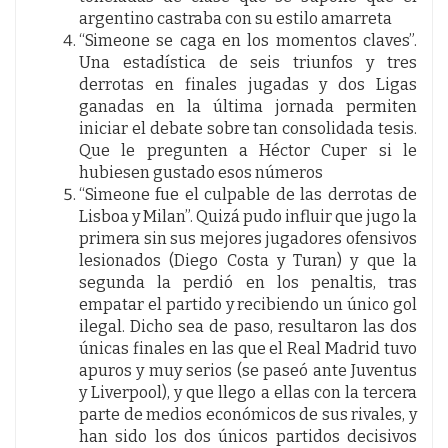
argentino castraba con su estilo amarreta
“Simeone se caga en los momentos claves”.
Una estadística de seis triunfos y tres
derrotas en finales jugadas y dos Ligas
ganadas en la última jornada permiten
iniciar el debate sobre tan consolidada tesis.
Que le pregunten a Héctor Cuper si le
hubiesen gustado esos números
“Simeone fue el culpable de las derrotas de
Lisboa y Milan”. Quizá pudo influir que jugo la
primera sin sus mejores jugadores ofensivos
lesionados (Diego Costa y Turan) y que la
segunda la perdió en los penaltis, tras
empatar el partido y recibiendo un único gol
ilegal. Dicho sea de paso, resultaron las dos
únicas finales en las que el Real Madrid tuvo
apuros y muy serios (se paseó ante Juventus
y Liverpool), y que llego a ellas con la tercera
parte de medios económicos de sus rivales, y
han sido los dos únicos partidos decisivos