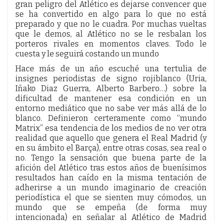
gran peligro del Atlético es dejarse convencer que
se ha convertido en algo para lo que no está
preparado y que no le cuadra. Por muchas vueltas
que le demos, al Atlético no se le resbalan los
porteros rivales en momentos claves. Todo le
cuesta y le seguirá costando un mundo
Hace más de un año escuché una tertulia de
insignes periodistas de signo rojiblanco (Uria,
Iñako Diaz Guerra, Alberto Barbero…) sobre la
dificultad de mantener esa condición en un
entorno mediático que no sabe ver más allá de lo
blanco. Definieron certeramente como “mundo
Matrix” esa tendencia de los medios de no ver otra
realidad que aquello que genera el Real Madrid (y
en su ámbito el Barça), entre otras cosas, sea real o
no. Tengo la sensación que buena parte de la
afición del Atlético tras estos años de buenísimos
resultados han caído en la misma tentación de
adherirse a un mundo imaginario de creación
periodística el que se sienten muy cómodos, un
mundo que se empeña (de forma muy
intencionada) en señalar al Atlético de Madrid