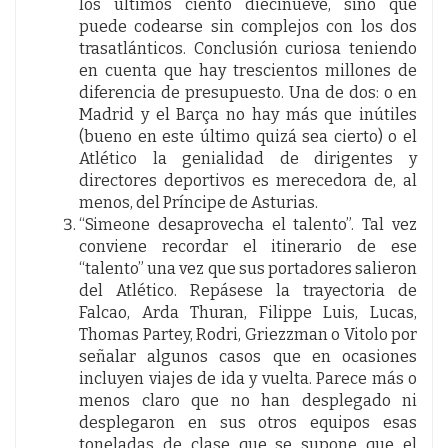
los últimos ciento diecinueve, sino que
puede codearse sin complejos con los dos
trasatlánticos. Conclusión curiosa teniendo
en cuenta que hay trescientos millones de
diferencia de presupuesto. Una de dos: o en
Madrid y el Barça no hay más que inútiles
(bueno en este último quizá sea cierto) o el
Atlético la genialidad de dirigentes y
directores deportivos es merecedora de, al
menos, del Príncipe de Asturias.
“Simeone desaprovecha el talento”. Tal vez
conviene recordar el itinerario de ese
“talento” una vez que sus portadores salieron
del Atlético. Repásese la trayectoria de
Falcao, Arda Thuran, Filippe Luis, Lucas,
Thomas Partey, Rodri, Griezzman o Vitolo por
señalar algunos casos que en ocasiones
incluyen viajes de ida y vuelta. Parece más o
menos claro que no han desplegado ni
desplegaron en sus otros equipos esas
toneladas de clase que se supone que el