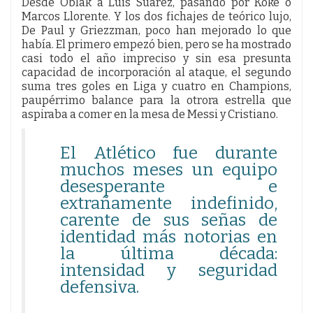
Desde Oblak a Luis Suarez, pasando por Koke o
Marcos Llorente. Y los dos fichajes de teórico lujo,
De Paul y Griezzman, poco han mejorado lo que
había. El primero empezó bien, pero se ha mostrado
casi todo el año impreciso y sin esa presunta
capacidad de incorporación al ataque, el segundo
suma tres goles en Liga y cuatro en Champions,
paupérrimo balance para la otrora estrella que
aspiraba a comer en la mesa de Messi y Cristiano.
El Atlético fue durante
muchos meses un equipo
desesperante e
extrañamente indefinido,
carente de sus señas de
identidad más notorias en
la última década:
intensidad y seguridad
defensiva.