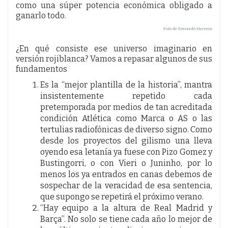
como una súper potencia económica obligado a
ganarlo todo.
Foto de Everardo Herrera
¿En qué consiste ese universo imaginario en
versión rojiblanca? Vamos a repasar algunos de sus
fundamentos
Es la “mejor plantilla de la historia”, mantra
insistentemente repetido cada
pretemporada por medios de tan acreditada
condición Atlética como Marca o AS o las
tertulias radiofónicas de diverso signo. Como
desde los proyectos del gilismo una lleva
oyendo esa letanía ya fuese con Pizo Gomez y
Bustingorri, o con Vieri o Juninho, por lo
menos los ya entrados en canas debemos de
sospechar de la veracidad de esa sentencia,
que supongo se repetirá el próximo verano.
“Hay equipo a la altura de Real Madrid y
Barça”. No solo se tiene cada año lo mejor de