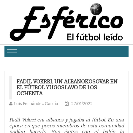
FADIL VOKRRI, UN ALBANOKOSOVAR EN
EL FÚTBOL YUGOSLAVO DE LOS
OCHENTA
Luis Fernández García
27/01/2022
Fadil Vokrri era albanes y jugaba al fútbol. En una
época en que pocos miembros de esta comunidad
podían hacerlo. Sus éxitos con el balón lo