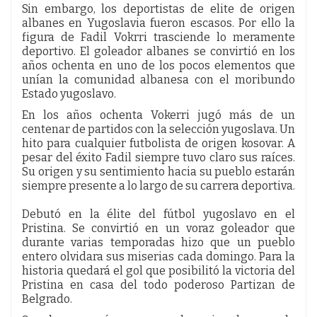
Sin embargo, los deportistas de elite de origen
albanes en Yugoslavia fueron escasos. Por ello la
figura de Fadil Vokrri trasciende lo meramente
deportivo. El goleador albanes se convirtió en los
años ochenta en uno de los pocos elementos que
unían la comunidad albanesa con el moribundo
Estado yugoslavo.
En los años ochenta Vokerri jugó más de un
centenar de partidos con la selección yugoslava. Un
hito para cualquier futbolista de origen kosovar. A
pesar del éxito Fadil siempre tuvo claro sus raíces.
Su origen y su sentimiento hacia su pueblo estarán
siempre presente a lo largo de su carrera deportiva.
Debutó en la élite del fútbol yugoslavo en el
Pristina. Se convirtió en un voraz goleador que
durante varias temporadas hizo que un pueblo
entero olvidara sus miserias cada domingo. Para la
historia quedará el gol que posibilitó la victoria del
Pristina en casa del todo poderoso Partizan de
Belgrado.