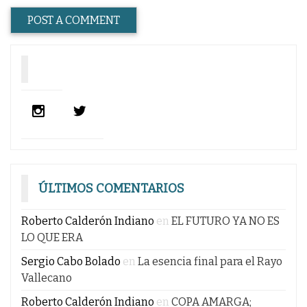
ÚLTIMOS COMENTARIOS
Roberto Calderón Indiano
en
EL FUTURO YA NO ES
LO QUE ERA
Sergio Cabo Bolado
en
La esencia final para el Rayo
Vallecano
Roberto Calderón Indiano
en
COPA AMARGA;