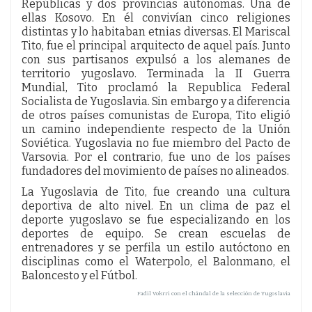
Repúblicas y dos provincias autónomas. Una de
ellas Kosovo. En él convivían cinco religiones
distintas y lo habitaban etnias diversas. El Mariscal
Tito, fue el principal arquitecto de aquel país. Junto
con sus partisanos expulsó a los alemanes de
territorio yugoslavo. Terminada la II Guerra
Mundial, Tito proclamó la Republica Federal
Socialista de Yugoslavia. Sin embargo y a diferencia
de otros países comunistas de Europa, Tito eligió
un camino independiente respecto de la Unión
Soviética. Yugoslavia no fue miembro del Pacto de
Varsovia. Por el contrario, fue uno de los países
fundadores del movimiento de países no alineados.
La Yugoslavia de Tito, fue creando una cultura
deportiva de alto nivel. En un clima de paz el
deporte yugoslavo se fue especializando en los
deportes de equipo. Se crean escuelas de
entrenadores y se perfila un estilo autóctono en
disciplinas como el Waterpolo, el Balonmano, el
Baloncesto y el Fútbol.
Fadil Vokrri con el chándal de la selección de Yugoslavia