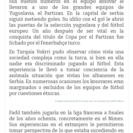
Sus buenos números en el equipo kosovar le
llevaron a uno de los grandes equipos de
Yugoslavia, el Partizan. En la capital de serbia
siguió metiendo goles. Su idilio con el gol le abrió
las puertas de la selección yugoslava y del fútbol
europeo. Un año después de ser vital en la
conquista del titulo de Copa por el Partizan fue
fichado por el Fenerbahçe turco.
En Turquía Vokrri pudo observar cómo vivía una
sociedad compleja como la turca, si bien en ella
nadie era discriminado jugando al fútbol. Esta
experiencia le llevó a tomar conciencia de la
anómala situación que vivían los albaneses en
Serbia. En numerosas ocasiones los kosovares eran
marginados o excluidos de los equipos de fútbol
por cuestiones étnicas.
Estadio Nacional de Pristina con el nombre de Fadil Vokrri
Fadil también jugaría en la liga francesa a finales
de los años ochenta, concretamente en el Nimes.
Sus experiencias en el extranjero le permitieron
tomar perspectiva de lo que estaba sucediendo en