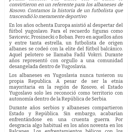
convirtieron en un referente para los albaneses de
Kosovo. Contamos la historia de un futbolista que
trascendió lo meramente deportivo
En los años ochenta Europa asistió al despertar del
fútbol yugoslavo. Para el recuerdo figuras como
Savicevic, Prosinecki o Boban. Pero en aquellos años
y entre tanta estrella, un futbolista de origen
albanes se codeó con la elite del fútbol balcánico.
Aquel pelotero se llamaba Fadil Vokrri. Durante
años representó con orgullo a una comunidad
desangelada dentro de Yugoslavia.
Los albaneses en Yugoslavia nunca tuvieron su
propia Republica. A pesar de ser la etnia
mayoritaria en la región de Kosovo, el Estado
Yugoslavo solo les reconoció como territorio con
autonomía dentro de la República de Serbia.
Durante años serbios y albaneses compartieron
Estado y República. Sin embargo, acabarían
enfrentándose en una cruenta guerra. Por
desgracia algo habitual en los años noventa en los
Balcanes. Los enfrentamientos bélicos con los