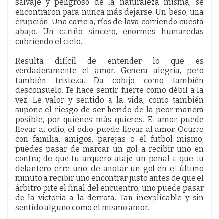
salvaje y peligroso de la naturaleza misma, se
encontraron para nunca más dejarse. Un beso, una
erupción. Una caricia, ríos de lava corriendo cuesta
abajo. Un cariño sincero, enormes humaredas
cubriendo el cielo.
Resulta difícil de entender lo que es
verdaderamente el amor. Genera alegría, pero
también tristeza. Da cobijo como también
desconsuelo. Te hace sentir fuerte como débil a la
vez. Le valor y sentido a la vida, como también
supone el riesgo de ser herido de la peor manera
posible, por quienes más quieres. El amor puede
llevar al odio, el odio puede llevar al amor. Ocurre
con familia, amigos, parejas o el futbol mismo;
puedes pasar de marcar un gol a recibir uno en
contra; de que tu arquero ataje un penal a que tu
delantero erre uno; de anotar un gol en el último
minuto a recibir uno encontrar justo antes de que el
árbitro pite el final del encuentro; uno puede pasar
de la victoria a la derrota. Tan inexplicable y sin
sentido alguno como el mismo amor.