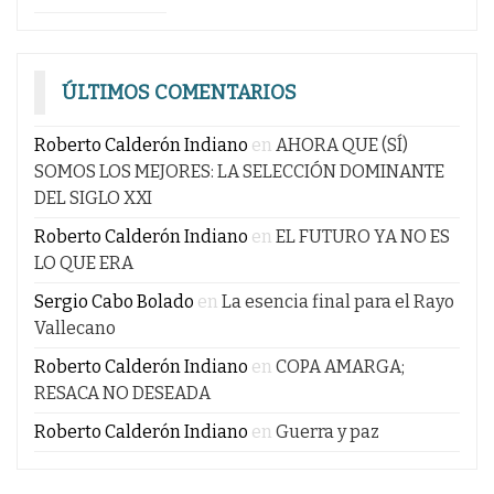
ÚLTIMOS COMENTARIOS
Roberto Calderón Indiano
en
AHORA QUE (SÍ)
SOMOS LOS MEJORES: LA SELECCIÓN DOMINANTE
DEL SIGLO XXI
Roberto Calderón Indiano
en
EL FUTURO YA NO ES
LO QUE ERA
Sergio Cabo Bolado
en
La esencia final para el Rayo
Vallecano
Roberto Calderón Indiano
en
COPA AMARGA;
RESACA NO DESEADA
Roberto Calderón Indiano
en
Guerra y paz