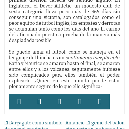
primera división carecía de sentido alguno. En
Inglaterra, el Dover Athletic, un modesto club de
sexta categoría lleva poco más de 365 días sin
conseguir una victoria, son catalogados como el
peor equipo de futbol inglés; los empates y derrotas
se acumulan tanto como los días del año. El cariño
del aficionado puesto a prueba de la manera más
despiadada posible.
Se puede amar al futbol, como se maneja en el
lenguaje del hincha es un
sentimiento inexplicable
.
Katia y Maurice se amaron hasta el final, se amaron
entre ellos y a los volcanes, seguramente hubiese
sido complicados para ellos también el poder
explicarlo. ¿Quién en este mundo puede estar
plenamente seguro de lo que ello significa?
Navegación
El Barçagate como simbolo
Amancio: El genio del balón