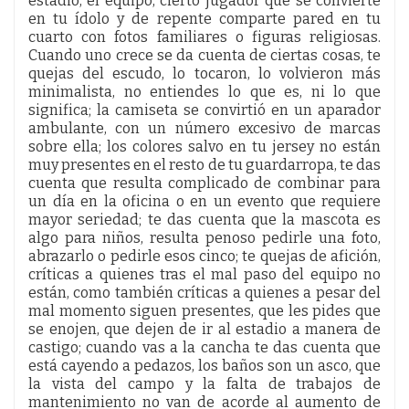
estadio, el equipo, cierto jugador que se convierte
en tu ídolo y de repente comparte pared en tu
cuarto con fotos familiares o figuras religiosas.
Cuando uno crece se da cuenta de ciertas cosas, te
quejas del escudo, lo tocaron, lo volvieron más
minimalista, no entiendes lo que es, ni lo que
significa; la camiseta se convirtió en un aparador
ambulante, con un número excesivo de marcas
sobre ella; los colores salvo en tu jersey no están
muy presentes en el resto de tu guardarropa, te das
cuenta que resulta complicado de combinar para
un día en la oficina o en un evento que requiere
mayor seriedad; te das cuenta que la mascota es
algo para niños, resulta penoso pedirle una foto,
abrazarlo o pedirle esos cinco; te quejas de afición,
críticas a quienes tras el mal paso del equipo no
están, como también críticas a quienes a pesar del
mal momento siguen presentes, que les pides que
se enojen, que dejen de ir al estadio a manera de
castigo; cuando vas a la cancha te das cuenta que
está cayendo a pedazos, los baños son un asco, que
la vista del campo y la falta de trabajos de
mantenimiento no van de acorde al aumento de