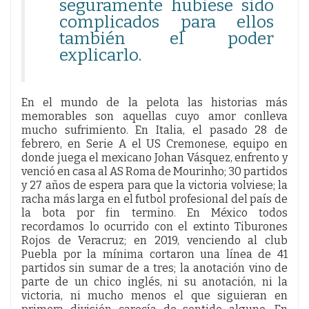
seguramente hubiese sido
complicados para ellos
también el poder
explicarlo.
En el mundo de la pelota las historias más
memorables son aquellas cuyo amor conlleva
mucho sufrimiento. En Italia, el pasado 28 de
febrero, en Serie A el US Cremonese, equipo en
donde juega el mexicano Johan Vásquez, enfrento y
venció en casa al AS Roma de Mourinho; 30 partidos
y 27 años de espera para que la victoria volviese; la
racha más larga en el futbol profesional del país de
la bota por fin termino. En México todos
recordamos lo ocurrido con el extinto Tiburones
Rojos de Veracruz; en 2019, venciendo al club
Puebla por la mínima cortaron una línea de 41
partidos sin sumar de a tres; la anotación vino de
parte de un chico inglés, ni su anotación, ni la
victoria, ni mucho menos el que siguieran en