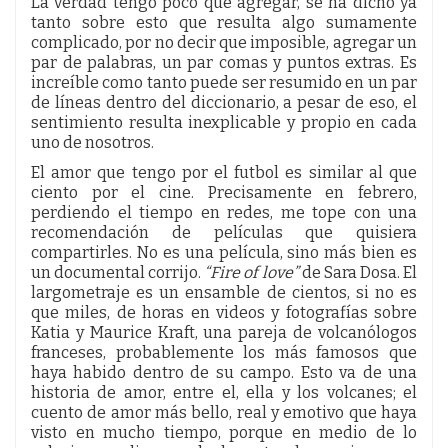
La verdad tengo poco que agregar, se ha dicho ya
tanto sobre esto que resulta algo sumamente
complicado, por no decir que imposible, agregar un
par de palabras, un par comas y puntos extras. Es
increíble como tanto puede ser resumido en un par
de líneas dentro del diccionario, a pesar de eso, el
sentimiento resulta inexplicable y propio en cada
uno de nosotros.
El amor que tengo por el futbol es similar al que
ciento por el cine. Precisamente en febrero,
perdiendo el tiempo en redes, me tope con una
recomendación de películas que quisiera
compartirles. No es una película, sino más bien es
un documental corrijo.
“Fire of love”
de Sara Dosa. El
largometraje es un ensamble de cientos, si no es
que miles, de horas en videos y fotografías sobre
Katia y Maurice Kraft, una pareja de volcanólogos
franceses, probablemente los más famosos que
haya habido dentro de su campo. Esto va de una
historia de amor, entre el, ella y los volcanes; el
cuento de amor más bello, real y emotivo que haya
visto en mucho tiempo, porque en medio de lo