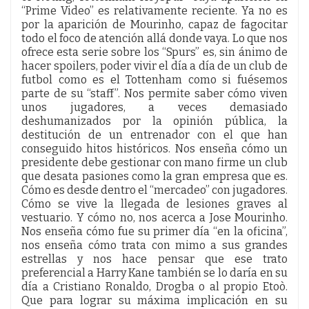
“Prime Video” es relativamente reciente. Ya no es
por la aparición de Mourinho, capaz de fagocitar
todo el foco de atención allá donde vaya. Lo que nos
ofrece esta serie sobre los “Spurs” es, sin ánimo de
hacer spoilers, poder vivir el día a día de un club de
futbol como es el Tottenham como si fuésemos
parte de su “staff”. Nos permite saber cómo viven
unos jugadores, a veces demasiado
deshumanizados por la opinión pública, la
destitución de un entrenador con el que han
conseguido hitos históricos. Nos enseña cómo un
presidente debe gestionar con mano firme un club
que desata pasiones como la gran empresa que es.
Cómo es desde dentro el “mercadeo” con jugadores.
Cómo se vive la llegada de lesiones graves al
vestuario. Y cómo no, nos acerca a Jose Mourinho.
Nos enseña cómo fue su primer día “en la oficina”,
nos enseña cómo trata con mimo a sus grandes
estrellas y nos hace pensar que ese trato
preferencial a Harry Kane también se lo daría en su
día a Cristiano Ronaldo, Drogba o al propio Etoò.
Que para lograr su máxima implicación en su