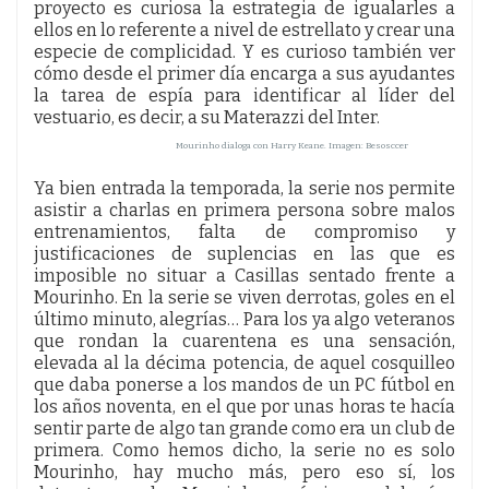
proyecto es curiosa la estrategia de igualarles a
ellos en lo referente a nivel de estrellato y crear una
especie de complicidad. Y es curioso también ver
cómo desde el primer día encarga a sus ayudantes
la tarea de espía para identificar al líder del
vestuario, es decir, a su Materazzi del Inter.
Mourinho dialoga con Harry Keane. Imagen: Besosccer
Ya bien entrada la temporada, la serie nos permite
asistir a charlas en primera persona sobre malos
entrenamientos, falta de compromiso y
justificaciones de suplencias en las que es
imposible no situar a Casillas sentado frente a
Mourinho. En la serie se viven derrotas, goles en el
último minuto, alegrías… Para los ya algo veteranos
que rondan la cuarentena es una sensación,
elevada al la décima potencia, de aquel cosquilleo
que daba ponerse a los mandos de un PC fútbol en
los años noventa, en el que por unas horas te hacía
sentir parte de algo tan grande como era un club de
primera. Como hemos dicho, la serie no es solo
Mourinho, hay mucho más, pero eso sí, los