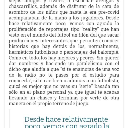
viejos amigos y rivales, o escuchar arengas y
chascarrillos, además de disfrutar de la cara de
asombro de los niños que hasta la era pre-covid
acompañaban de la mano a los jugadores. Desde
hace relativamente poco, vemos con agrado la
proliferación de reportajes tipo “reality” que han
visto en el mundo del futbol un filón del que sacar
producciones interesantes que permiten conocer
historias que hay detrás de los, normalmente,
herméticos futbolistas o personajes del balompié.
Como en todo, los hay mejores y peores. Sin querer
dar nombres y haciendo un paralelismo con el
dicho que aludía a que “si te enamoras de una voz
de la radio no te pases por el estudio para
conocerla”, si te cae bien o admiras a un futbolista,
quizá es mejor que no veas su “serie” basada tan
sólo en el plano personal ya que igual te acabas
llevando un chasco y terminas por verle de otra
manera en el propio terreno de juego.
Desde hace relativamente
poco, vemos con agrado la