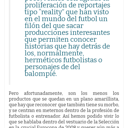
proliferación de reportajes
tipo “reality” que han visto
en el mundo del futbol un
filón del que sacar
producciones interesantes
que permiten conocer
historias que hay detrás de
los, normalmente,
herméticos futbolistas o
personajes de del
balompié.
Pero afortunadamente, son los menos los
productos que se quedan en un plano amarillista,
que hay que reconocer que también tiene su morbo,
y se centran en meternos dentro de la profesión de
futbolista o entrenador. Así hemos podido vivir lo
que se hablaba dentro del vestuario de la Selección
en la crucial Eurocopa de 2008 y querer aún más a